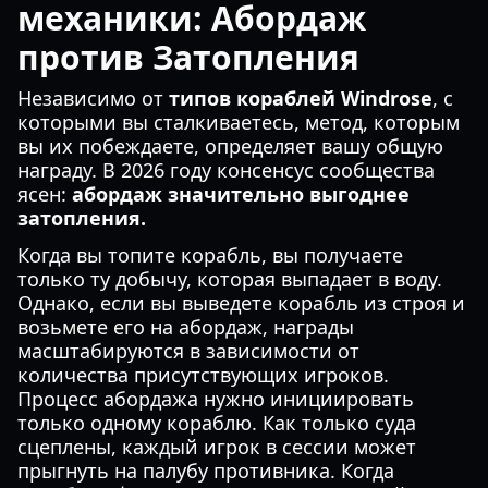
механики: Абордаж
против Затопления
Независимо от
типов кораблей Windrose
, с
которыми вы сталкиваетесь, метод, которым
вы их побеждаете, определяет вашу общую
награду. В 2026 году консенсус сообщества
ясен:
абордаж значительно выгоднее
затопления.
Когда вы топите корабль, вы получаете
только ту добычу, которая выпадает в воду.
Однако, если вы выведете корабль из строя и
возьмете его на абордаж, награды
масштабируются в зависимости от
количества присутствующих игроков.
Процесс абордажа нужно инициировать
только одному кораблю. Как только суда
сцеплены, каждый игрок в сессии может
прыгнуть на палубу противника. Когда