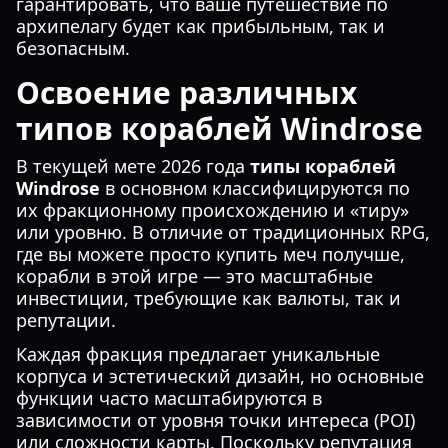
гарантировать, что ваше путешествие по
архипелагу будет как прибыльным, так и
безопасным.
Освоение различных
типов кораблей Windrose
В текущей мете 2026 года
типы кораблей
Windrose
в основном классифицируются по
их фракционному происхождению и «тиру»
или уровню. В отличие от традиционных RPG,
где вы можете просто купить меч получше,
корабли в этой игре — это масштабные
инвестиции, требующие как валюты, так и
репутации.
Каждая фракция предлагает уникальные
корпуса и эстетический дизайн, но основные
функции часто масштабируются в
зависимости от уровня точки интереса (POI)
или сложности карты. Поскольку репутация