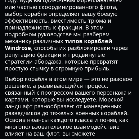
году. Будь вы одиночным мореплавателем
или частью скоординированного флота,
выбор корабля определяет вашу боевую
эффективность, вместимость трюма и
принадлежность к фракции. В этом
подробном руководстве мы разберем
механику различных
типов кораблей
Windrose
, способы их разблокировки через
репутацию фракции и продвинутые
стратегии абордажа, которые превратят
простую стычку в огромную прибыль.
Выбор корабля в этом мире — это не разовое
решение, а развивающийся процесс,
связанный с прогрессом вашего персонажа и
картами, которые вы исследуете. Морской
ландшафт разнообразен: от маневренных
разведчиков до тяжелых военных кораблей.
Освоив нюансы каждого класса и поняв, как
многопользовательское взаимодействие
влияет на ваш флот, вы сможете