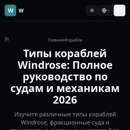
W
W
Главная
/
Корабли
Типы кораблей
Windrose: Полное
руководство по
судам и механикам
2026
Изучите различные типы кораблей
Windrose, фракционные суда и