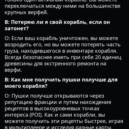
переключаться между ними на большинстве
крупных верфей.
В: Потеряю ли я свой корабль, если он
затонет?
О: Если ваш корабль уничтожен, вы можете
возродить его, но вы можете потерять часть
груза, находившегося в инвентаре корабля.
Всегда безопаснее иметь при себе 20 единиц
древесины для экстренного ремонта на
верфи.
В: Как мне получить пушки получше для
моего корабля?
О: Пушки получше открываются через
репутацию фракции и путем нахождения
рецептов в высокоуровневых точках
интереса (POI). Как и сами корабли, вы
можете получить эти рецепты быстрее, играя
в мультиплеере и исследуя разные карты.