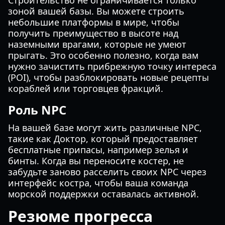
Строительство не ограничивается только
зоной вашей базы. Вы можете строить
небольшие платформы в мире, чтобы
получить преимущество в высоте над
наземными врагами, которые не умеют
прыгать. Это особенно полезно, когда вам
нужно зачистить прибрежную точку интереса
(POI), чтобы разблокировать новые рецепты
кораблей или торговцев фракций.
Роль NPC
На вашей базе могут жить различные NPC,
такие как Доктор, который предоставляет
бесплатные припасы, например зелья и
бинты. Когда вы переносите костер, не
забудьте заново расселить своих NPC через
интерфейс костра, чтобы ваша команда
морской поддержки оставалась активной.
Резюме прогресса