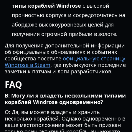
типы кораблей Windrose
с высокой
прочностью корпуса и сосредоточьтесь на
абордаже высокоуровневых целей для
получения огромной прибыли в золоте.
Для получения дополнительной информации
об официальных обновлениях и событиях
сообщества посетите
официальную страницу
Windrose в Steam
, где публикуются последние
заметки к патчам и логи разработчиков.
FAQ
В: Могу ли я владеть несколькими типами
кораблей Windrose одновременно?
О: Да, вы можете владеть и хранить
несколько кораблей. Однако одновременно в
ваше местоположение может быть призван
только один активный корабль. Вы можете