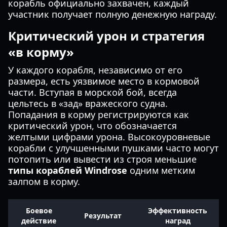
корабль официально захвачен, каждый
участник получает полную денежную награду.
Критический урон и стратегия
«в корму»
У каждого корабля, независимо от его
размера, есть уязвимое место в кормовой
части. Вступая в морской бой, всегда
цельтесь в «зад» вражеского судна.
Попадания в корму регистрируются как
критический урон, что обозначается
желтыми цифрами урона. Высокоуровневые
корабли с улучшенными пушками часто могут
потопить или вывести из строя меньшие
типы кораблей Windrose
одним метким
залпом в корму.
Боевое
Эффективность
Результат
действие
наград