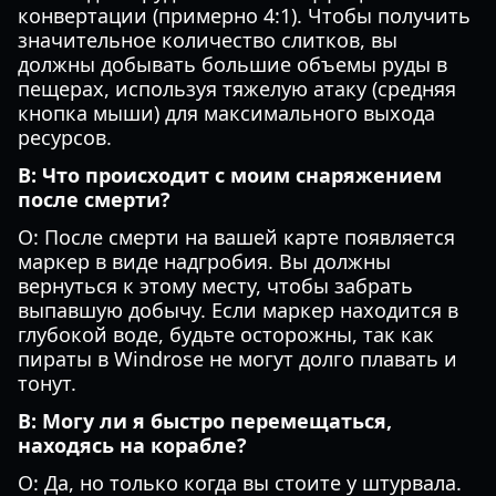
конвертации (примерно 4:1). Чтобы получить
значительное количество слитков, вы
должны добывать большие объемы руды в
пещерах, используя тяжелую атаку (средняя
кнопка мыши) для максимального выхода
ресурсов.
В: Что происходит с моим снаряжением
после смерти?
О: После смерти на вашей карте появляется
маркер в виде надгробия. Вы должны
вернуться к этому месту, чтобы забрать
выпавшую добычу. Если маркер находится в
глубокой воде, будьте осторожны, так как
пираты в Windrose не могут долго плавать и
тонут.
В: Могу ли я быстро перемещаться,
находясь на корабле?
О: Да, но только когда вы стоите у штурвала.