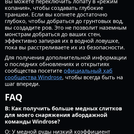
Вы можете переключить лопату в «режим
копания», чтобы создавать глубокие
траншеи. Если вы копнете достаточно
глубоко, чтобы добраться до грунтовых вод,
вы создадите ров. Это не позволит наземным
монстрам добраться до ваших стен,
эффективно запирая их в водной ловушке,
пока вы расстреливаете их из безопасности.
Для получения дополнительной информации
о последних обновлениях и открытиях
сообщества посетите
официальный хаб
сообщества Windrose
, чтобы всегда быть на
шаг впереди.
FAQ
В: Как получить больше медных слитков
для моего снаряжения абордажной
команды Windrose?
О: У медной руды низкий коэффициент