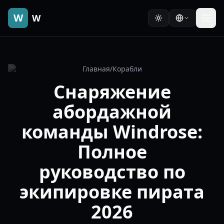
W
W
Главная
/
Корабли
Снаряжение
абордажной
команды Windrose:
Полное
руководство по
экипировке пирата
2026