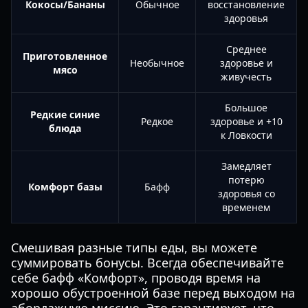
Кокосы/Бананы
Обычное
восстановление
здоровья
Среднее
Приготовленное
Необычное
здоровье и
мясо
живучесть
Большое
Редкие синие
Редкое
здоровье и +10
блюда
к Ловкости
Замедляет
потерю
Комфорт базы
Бафф
здоровья со
временем
Смешивая разные типы еды, вы можете
суммировать бонусы. Всегда обеспечивайте
себе бафф «Комфорт», проводя время на
хорошо обустроенной базе перед выходом на