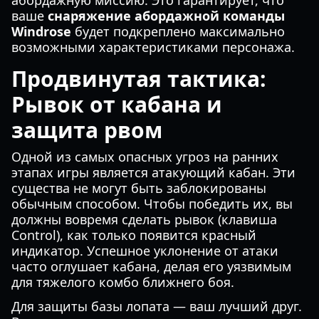
абордажную миссию. Это гарантирует, что
ваше
снаряжение абордажной команды
Windrose
будет подкреплено максимально
возможными характеристиками персонажа.
Продвинутая тактика:
Рывок от кабана и
защита рвом
Одной из самых опасных угроз на ранних
этапах игры является атакующий кабан. Эти
существа не могут быть заблокированы
обычным способом. Чтобы победить их, вы
должны вовремя сделать рывок (клавиша
Control), как только появится красный
индикатор. Успешное уклонение от атаки
часто оглушает кабана, делая его уязвимым
для тяжелого комбо ближнего боя.
Для защиты базы лопата — ваш лучший друг.