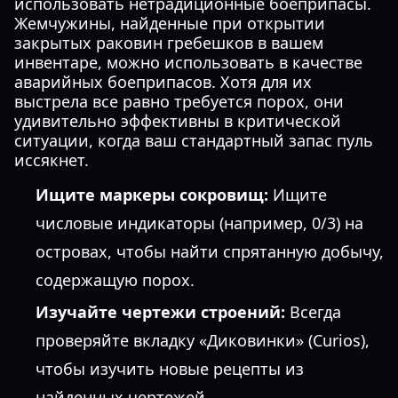
использовать нетрадиционные боеприпасы.
Жемчужины, найденные при открытии
закрытых раковин гребешков в вашем
инвентаре, можно использовать в качестве
аварийных боеприпасов. Хотя для их
выстрела все равно требуется порох, они
удивительно эффективны в критической
ситуации, когда ваш стандартный запас пуль
иссякнет.
Ищите маркеры сокровищ:
Ищите
числовые индикаторы (например, 0/3) на
островах, чтобы найти спрятанную добычу,
содержащую порох.
Изучайте чертежи строений:
Всегда
проверяйте вкладку «Диковинки» (Curios),
чтобы изучить новые рецепты из
найденных чертежей.