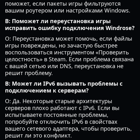
поможет, если пакеты игры фильтруются
вашим роутером или настройками Windows.
В: Поможет ли переустановка игры
исправить ошибку подключения Windrose?
О: Переустановка может помочь, если файлы
игры повреждены, но зачастую быстрее
воспользоваться инструментом «Проверить
целостность» в Steam. Если проблема связана
с вашей сетью или DNS, переустановка не
решит проблему.
В: Может ли IPv6 вызывать проблемы с
подключением к серверам?
О: Да. Некоторые старые архитектуры
серверов плохо работают с IPv6. Если вы
испытываете постоянные проблемы,
попробуйте отключить IPv6 в свойствах
вашего сетевого адаптера, чтобы проверить,
решит ли это конфликт.