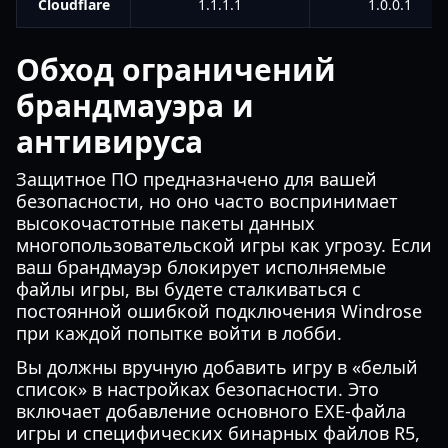
Cloudflare
1.1.1.1
1.0.0.1
Обход ограничений
брандмауэра и
антивируса
Защитное ПО предназначено для вашей
безопасности, но оно часто воспринимает
высокочастотные пакеты данных
многопользовательской игры как угрозу. Если
ваш брандмауэр блокирует исполняемые
файлы игры, вы будете сталкиваться с
постоянной ошибкой подключения Windrose
при каждой попытке войти в лобби.
Вы должны вручную добавить игру в «белый
список» в настройках безопасности. Это
включает добавление основного EXE-файла
игры и специфических бинарных файлов R5,