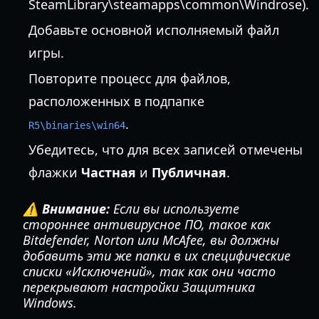
SteamLibrary\steamapps\common\Windrose).
Добавьте основной исполняемый файл
игры.
Повторите процесс для файлов,
расположенных в подпапке
.
R5\binaries\win64
Убедитесь, что для всех записей отмечены
флажки
Частная
и
Публичная
.
⚠️ Внимание:
Если вы используете
стороннее антивирусное ПО, такое как
Bitdefender, Norton или McAfee, вы должны
добавить эти же папки в их специфические
списки «Исключений», так как они часто
перекрывают настройки Защитника
Windows.