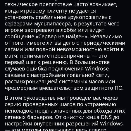
техническое препятствие часто возникает,
когда игровому клиенту не удается
установить стабильное «рукопожатие» с
серверами мультиплеера, в результате чего
игроки застревают в лобби или видят
сообщение «Сервер не найден». Независимо
от того, имеете ли вы дело с периодическими
лагами или полной невозможностью войти в
матч, понимание первопричины — это
первый шаг к решению. В большинстве
случаев ошибка подключения Windrose
связана с настройками локальной сети,
рассинхронизацией системных часов или
чрезмерным вмешательством защитного ПО.
В этом руководстве мы проведем вас через
серию проверенных шагов по устранению
неполадок, предназначенных для обхода этих
сетевых барьеров. От очистки кэша DNS до
настройки внутренних разрешений Windows
— эти методы охватывают весь спектр