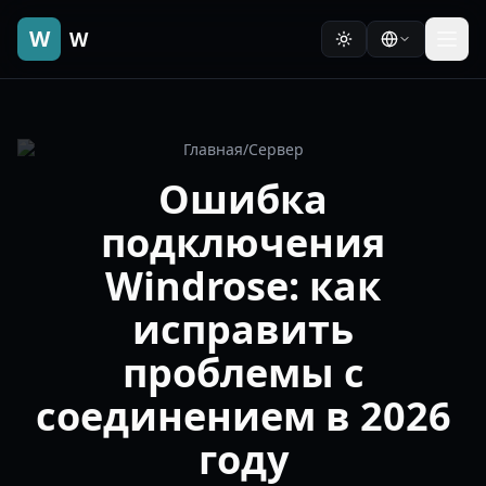
W
W
Главная
/
Сервер
Ошибка
подключения
Windrose: как
исправить
проблемы с
соединением в 2026
году