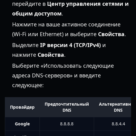
перейдите в
Центр управления сетями и
общим доступом
.
Нажмите на ваше активное соединение
(Wi-Fi или Ethernet) и выберите
Свойства
.
Выделите
IP версии 4 (TCP/IPv4)
и
нажмите
Свойства
.
Выберите «Использовать следующие
адреса DNS-серверов» и введите
следующее:
Предпочтительный
Альтернативны
Провайдер
DNS
DNS
Google
8.8.8.8
8.8.4.4