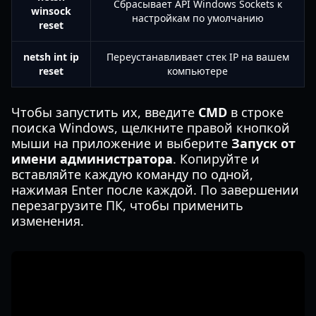
Сбрасывает API Windows Sockets к
winsock
настройкам по умолчанию
reset
netsh int ip
Переустанавливает стек IP на вашем
reset
компьютере
Чтобы запустить их, введите
CMD
в строке
поиска Windows, щелкните правой кнопкой
мыши на приложение и выберите
Запуск от
имени администратора
. Копируйте и
вставляйте каждую команду по одной,
нажимая Enter после каждой. По завершении
перезагрузите ПК, чтобы применить
изменения.