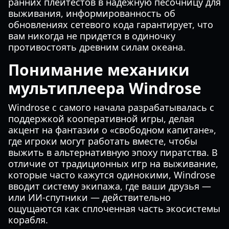
ранних плейтестов в надежную песочницу для
выживания, информированность об
обновлениях сетевого кода гарантирует, что
вам никогда не придется в одиночку
противостоять древним силам океана.
Понимание механики
мультиплеера Windrose
Windrose с самого начала разрабатывалась с
поддержкой кооперативной игры, делая
акцент на фантазии о «свободном капитане»,
где игроки могут работать вместе, чтобы
выжить в альтернативную эпоху пиратства. В
отличие от традиционных игр на выживание,
которые часто кажутся одинокими, Windrose
вводит систему экипажа, где ваши друзья —
или ИИ-спутники — действительно
ощущаются как сплоченная часть экосистемы
корабля.