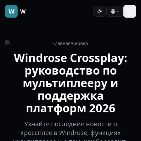
W
W
Главная
/
Сервер
Windrose Crossplay:
руководство по
мультиплееру и
поддержка
платформ 2026
Узнайте последние новости о
кроссплее в Windrose, функциях