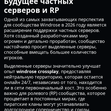
Будущее частных
серверов и RP
Одной из самых захватывающих перспектив
для сообщества Windrose в 2026 году является
расширение поддержки частных серверов.
Хотя созданный разработчиками мир
огромен и детально проработан, сообщество
настойчиво просит выделенные серверы,
способные вмещать большее количество
игроков.
Выделенные серверы значительно улучшат
опыт
windrose crossplay
, предоставляя
нейтральную территорию, которая остается
онлайн 24/7, независимо от того, находится
ли в сети первоначальный хост. Это особенно
важно для ролевого (RP) сообщества, которое
процветает в постоянных мирах, где
пиратские кланы могут устанавливать
долгосрочное соперничество и союзы.