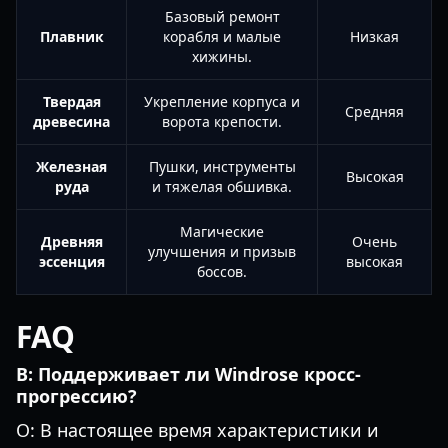
Базовый ремонт
Плавник
корабля и малые
Низкая
хижины.
Твердая
Укрепление корпуса и
Средняя
древесина
ворота крепости.
Железная
Пушки, инструменты
Высокая
руда
и тяжелая обшивка.
Магические
Древняя
Очень
улучшения и призыв
эссенция
высокая
боссов.
FAQ
В: Поддерживает ли Windrose кросс-
прогрессию?
О: В настоящее время характеристики и