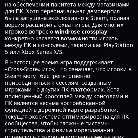
на обеспечении паритета между магазинами
для ПК. Хотя первоначальная демоверсия
была запущена эксклюзивно в Steam, полная
версия расширила охват игры. Для многих
игроков вопрос о
windrose crossplay
конкретно касается возможности играть
между ПК и консолями, такими как PlayStation
5 или Xbox Series X/S.
В настоящее время игра поддерживает
«Cross-Store» игру, что означает, что игроки в
Steam могут беспрепятственно
присоединяться к сессиям, созданным
игроками на других ПК-платформах. Хотя
полноценный кроссплей между консолями и
ПК является весьма востребованной
функцией в дорожной карте разработки,
текущая экосистема оптимизирована для ПК-
сообщества, чтобы сложные системы
строительства и физика мореплавания
оставались синхронизированными на всех