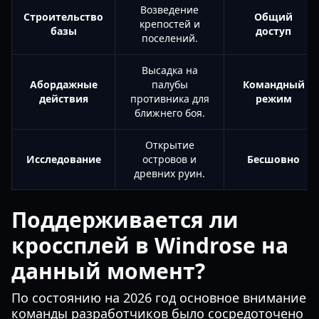
Возведение
Строительство
Общий
крепостей и
базы
доступ
поселений.
Высадка на
Абордажные
палубы
Командный
действия
противника для
режим
ближнего боя.
Открытие
Исследование
островов и
Бесшовно
древних руин.
Поддерживается ли
кроссплей в Windrose на
данный момент?
По состоянию на 2026 год основное внимание
команды разработчиков было сосредоточено