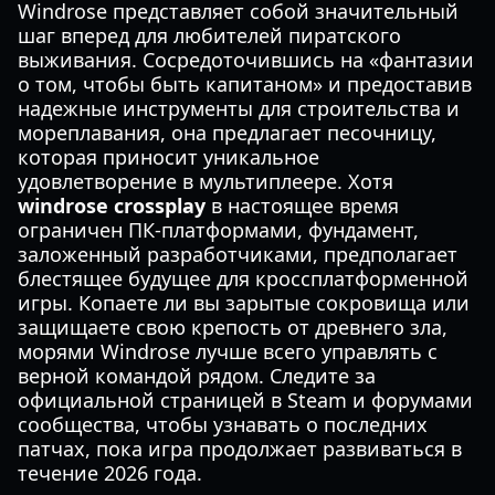
Windrose представляет собой значительный
шаг вперед для любителей пиратского
выживания. Сосредоточившись на «фантазии
о том, чтобы быть капитаном» и предоставив
надежные инструменты для строительства и
мореплавания, она предлагает песочницу,
которая приносит уникальное
удовлетворение в мультиплеере. Хотя
windrose crossplay
в настоящее время
ограничен ПК-платформами, фундамент,
заложенный разработчиками, предполагает
блестящее будущее для кроссплатформенной
игры. Копаете ли вы зарытые сокровища или
защищаете свою крепость от древнего зла,
морями Windrose лучше всего управлять с
верной командой рядом. Следите за
официальной страницей в Steam и форумами
сообщества, чтобы узнавать о последних
патчах, пока игра продолжает развиваться в
течение 2026 года.