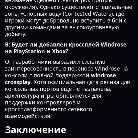
внимание уделяется PvE (игрок против
окружения). Однако существуют специальные
зоны «Спорных вод» (Contested Waters), где
игроки могут добровольно вступить в бой с
другими командами за высокоуровневую
добычу.
В: Будет ли добавлен кроссплей Windrose
на PlayStation и Xbox?
О: Разработчики выразили сильную
заинтересованность в переносе Windrose на
консоли с полной поддержкой
windrose
crossplay
. Хотя официальная дата релиза для
консольных портов еще не назначена,
архитектура игры обновляется для
поддержки контроллеров и
кроссплатформенного сетевого
взаимодействия.
Заключение