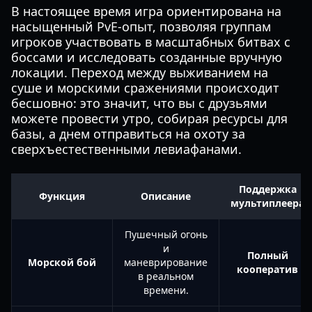
В настоящее время игра ориентирована на
насыщенный PvE-опыт, позволяя группам
игроков участвовать в масштабных битвах с
боссами и исследовать созданные вручную
локации. Переход между выживанием на
суше и морскими сражениями происходит
бесшовно: это значит, что вы с друзьями
можете провести утро, собирая ресурсы для
базы, а днем отправиться на охоту за
сверхъестественными левиафанами.
Поддержка
Функция
Описание
мультиплеера
Пушечный огонь
и
Полный
Морской бой
маневрирование
кооператив
в реальном
времени.