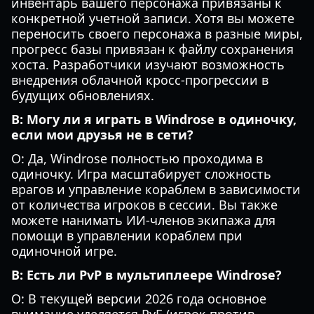
инвентарь вашего персонажа привязаны к
конкретной учетной записи. Хотя вы можете
переносить своего персонажа в разные миры,
прогресс базы привязан к файлу сохранения
хоста. Разработчики изучают возможность
внедрения облачной кросс-прогрессии в
будущих обновлениях.
В: Могу ли я играть в Windrose в одиночку,
если мои друзья не в сети?
О: Да, Windrose полностью проходима в
одиночку. Игра масштабирует сложность
врагов и управление кораблем в зависимости
от количества игроков в сессии. Вы также
можете нанимать ИИ-членов экипажа для
помощи в управлении кораблем при
одиночной игре.
В: Есть ли PvP в мультиплеере Windrose?
О: В текущей версии 2026 года основное