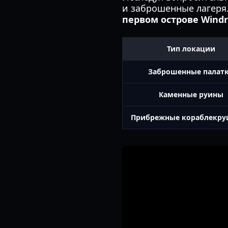
и заброшенные лагеря
первом острове Windr
Тип локации
Заброшенные палат
Каменные руины
Прибрежные кораблекру