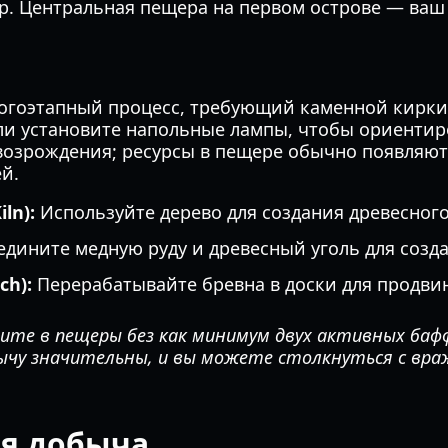
р. Центральная пещера на первом острове — ваш
огоэтапный процесс, требующий каменной кирки.
и установите напольные лампы, чтобы ориентиро
возрождения; ресурсы в пещере обычно появляют
й.
ln):
Используйте дерево для создания древесного 
дините медную руду и древесный уголь для созд
ch):
Перерабатывайте бревна в доски для продвин
ите в пещеры без как минимум двух активных баф
ычу значительны, и вы можете столкнуться с вр
ая добыча