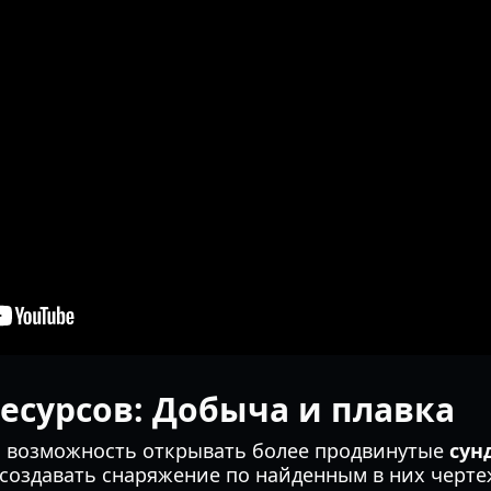
есурсов: Добыча и плавка
 возможность открывать более продвинутые
сун
создавать снаряжение по найденным в них черт