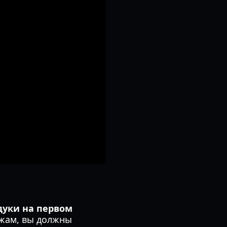
дуки на первом
ежам, вы должны