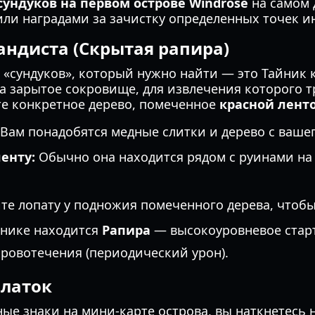
сундуков на первом острове Windrose
на самом 
и наградами за зачистку определенных точек инт
андиста (Скрытая рапира)
«сундуков», который нужно найти — это Тайник к
а зарытое сокровище, для извлечения которого т
те конкретное дерево, помеченное
красной лент
Вам понадобятся медные слитки и дерево с вашег
енту:
Обычно она находится рядом с руинами на
те лопату у подножия помеченного дерева, чтобы
йнике находится
Рапира
— высокоуровневое стар
кровотечения (периодический урон).
алаток
ые знаки на мини-карте острова, вы наткнетесь