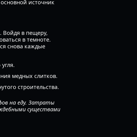
 основной источник
 Войдя в пещеру,
ваться в темноте.
ся снова каждые
угля.
ания медных слитков.
утого строительства.
фов на еду. Затраты
аждебными существами