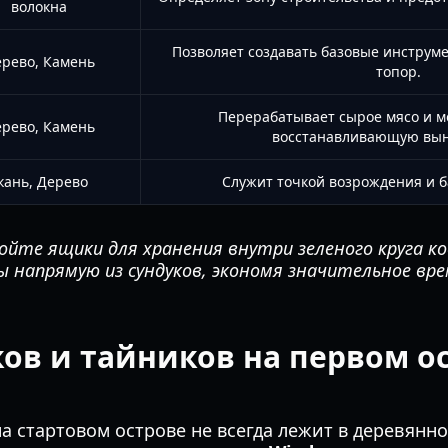
волокна
Позволяет создавать базовые инструме
рево, Камень
топор.
Перерабатывает сырое мясо и мо
рево, Камень
восстанавливающую вын
кань, Дерево
Служит точкой возрождения и 
ойте ящики для хранения внутри зеленого круга к
 напрямую из сундуков, экономя значительное вре
ков и тайников на первом о
а стартовом острове не всегда лежит в деревянн