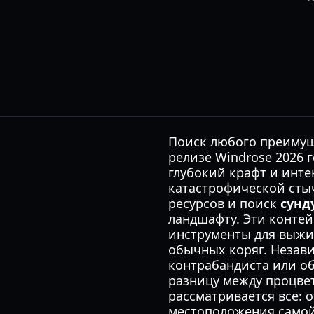
Поиск любого преимущ
релизе Windrose 2026 
глубокий крафт и инте
катастрофической сты
ресурсов и поиск
сунд
ландшафту. Эти конте
инструменты для выжи
обычных коряг. Незави
контрабандиста или о
разницу между процве
рассматривается всё: 
местоположения самой