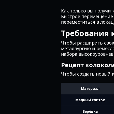
Как только вы получит
Быстрое перемещение в
переместиться в локац
Требования 
Чтобы расширить свою 
металлургию и ремесл
набора высокоуровневы
Рецепт колокол
Чтобы создать новый к
Материал
Медный слиток
Верёвка