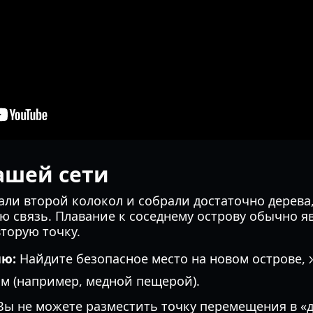
ашей сети
дали второй колокол и собрали достаточно дерев
ю связь. Плавание к соседнему острову обычно я
торую точку.
ию:
Найдите безопасное место на новом острове, 
м (например, медной пещерой).
ы не можете разместить точку перемещения в «