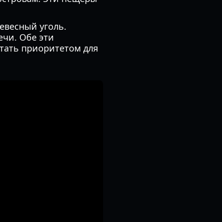
евесный уголь.
ечи. Обе эти
стать приоритетом для