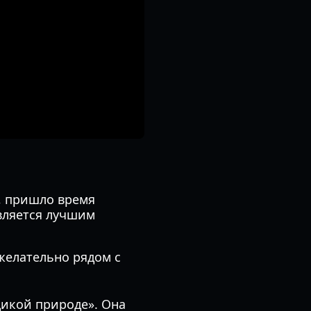
а, пришло время
вляется лучшим
желательно рядом с
дикой природе». Она