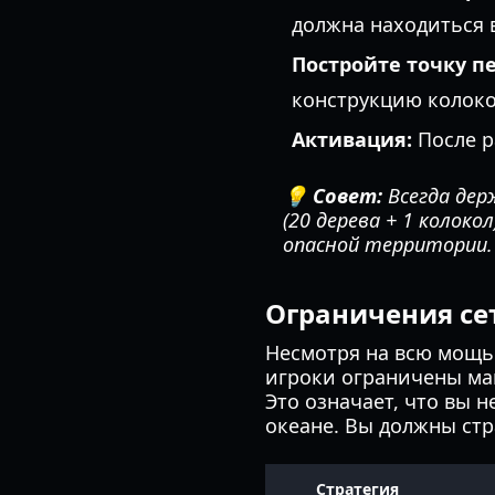
должна находиться в
Постройте точку 
конструкцию колоко
Активация:
После р
💡 Совет:
Всегда дер
(20 дерева + 1 колок
опасной территории.
Ограничения се
Несмотря на всю мощь 
игроки ограничены м
Это означает, что вы 
океане. Вы должны стр
Стратегия