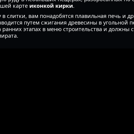
ашей карте
иконкой кирки
.
 в слитки, вам понадобятся плавильная печь и др
водится путем сжигания древесины в угольной п
 ранних этапах в меню строительства и должны 
ирата.