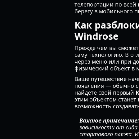
телепортации по всей 
берегу в мобильного п
Как разблок
Windrose
Прежде чем вы сможет
саму технологию. В от
через меню или при до
физический объект в м
Ваше путешествие начи
появления — обычно с
найдете свой первый
К
этим объектом станет
возможность создавать
Важное примечание:
зависимости от сида 
стартового пляжа. И