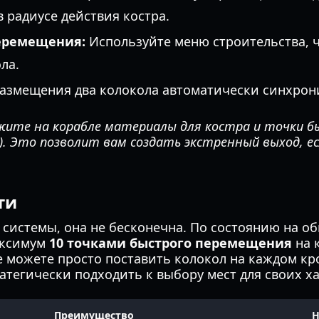
 радиусе действия костра.
перемещения:
Используйте меню строительства, 
ла.
азмещения два колокола автоматически синхрон
жите на корабле материалы для костра и точки 
ол). Это позволит вам создать экстренный выход, е
ти
системы, она не бесконечна. По состоянию на об
аксимум
10 точками быстрого перемещения
на 
не можете просто поставить колокол на каждом к
атегически подходить к выбору мест для своих ха
Преимущество
Н