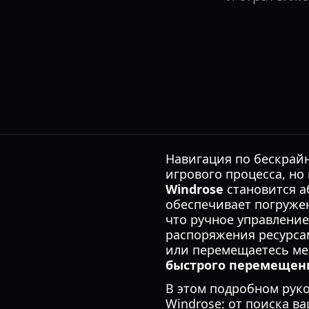
Навигация по бескрай
игрового процесса, н
Windrose
становится а
обеспечивает погруже
что ручное управление
распоряжения ресурсам
или перемещаетесь ме
быстрого перемещен
В этом подробном рук
Windrose: от поиска в