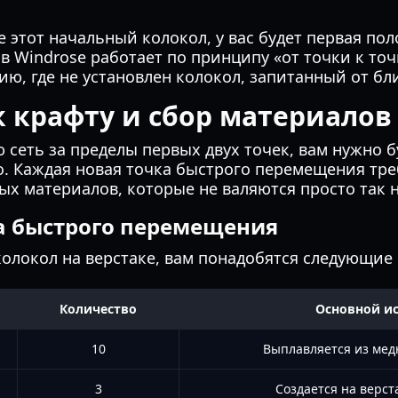
е этот начальный колокол, у вас будет первая по
 Windrose работает по принципу «от точки к точ
ию, где не установлен колокол, запитанный от б
к крафту и сбор материалов
сеть за пределы первых двух точек, вам нужно б
о. Каждая новая точка быстрого перемещения тре
х материалов, которые не валяются просто так н
а быстрого перемещения
олокол на верстаке, вам понадобятся следующие 
Количество
Основной и
10
Выплавляется из мед
3
Создается на верст