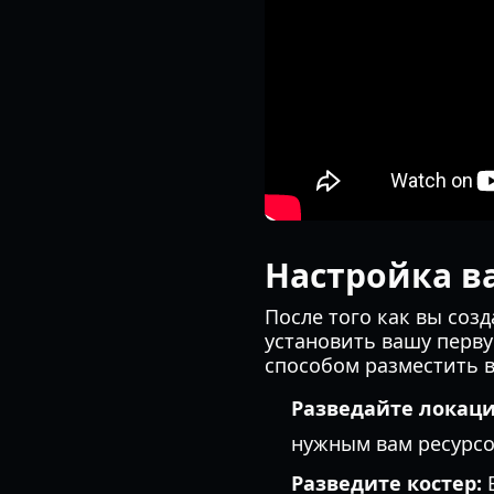
Настройка в
После того как вы соз
установить вашу перву
способом разместить в
Разведайте локац
нужным вам ресурсо
Разведите костер:
В