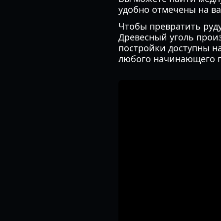
удобно отмечены на в
Чтобы превратить руду
Древесный уголь произ
постройки доступны на
любого начинающего п