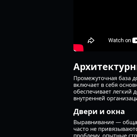
Архитектурн
Промежуточная база д
включает в себя основ
обеспечивает легкий д
внутренней организац
Двери и окна
Выравнивание — общая
часто не привязываютс
проблему, опытные стр