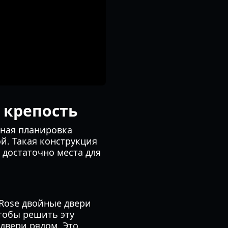
 крепость
рная планировка
й. Такая конструкция
 достаточно места для
Rose двойные двери
тобы решить эту
двери рядом. Это