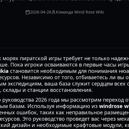
2026-04-26
Команда Wind Rose Wiki
морях пиратской игры требует не только надежн
ше. Пока игроки осваиваются в первые часы игр
ikia
становится необходимым для понимания нюа
сурсов. Независимо от того, отбиваетесь ли вы 
ым экспедициям, ваша база служит сердцем всех 
 склады и станции восстановления.
 руководства 2026 года мы рассмотрим переход о
ым базам. Используя информацию из
windrose w
енных ошибок, таких как неправильное размеще
сурсов. Это руководство проведет вас через мех
еский дизайн и необходимые крафтовые модули, к