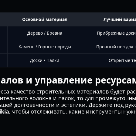
Основной материал
Лучший вариа
Дерево / Бревна
Прибрежные доки 
Камень / Горные породы
Прочный пол для 
Доски / Палки
Открытые те
алов и управление ресурса
сса качество строительных материалов будет рас
тительного волокна и палок, то для промежуточн
ьшей долговечности и эстетики. Держите под ру
ikia
, чтобы отслеживать, какие инструменты нуж