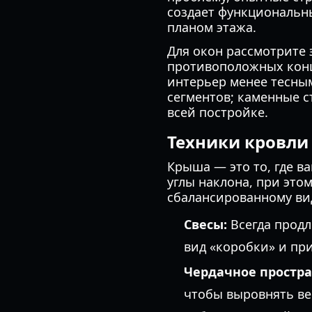
создает функциональн
планом этажа.
Для окон рассмотрите 
противоположных конца
интерьер менее тесны
сегментов; каменные 
всей постройке.
Техники кровли
Крыша — это то, где в
углы наклона, при это
сбалансированному ви
Свесы:
Всегда продл
вид «коробки» и пр
Чердачное простра
чтобы выровнять ве