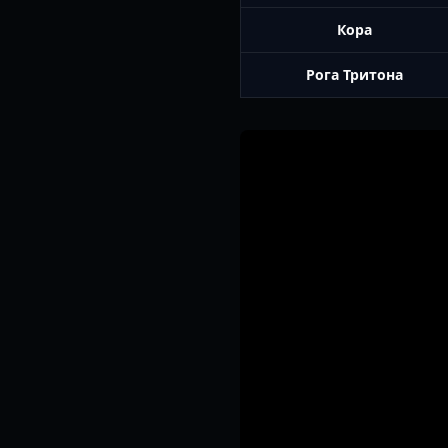
Кора
Рога Тритона