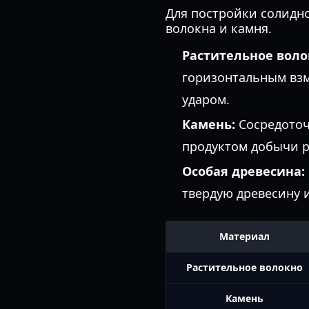
Для постройки солидн
волокна и камня.
Растительное воло
горизонтальным взм
ударом.
Камень:
Сосредоточ
продуктом добычи р
Особая древесина:
твердую древесину 
Материал
Растительное волокно
Камень