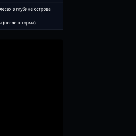
лесах в глубине острова
я (после шторма)