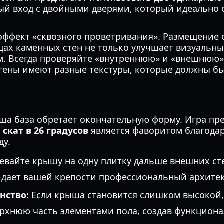
ый вход с двойными дверями, который идеально 
эффект «сквозного проветривания». Размещение 
х каменных стен не только улучшает визуальный
м. Всегда проверяйте «внутреннюю» и «внешнюю»
стены имеют разные текстуры, которые должны б
аша база обретает окончательную форму. Игра пр
м
скат в 26 градусов
является фаворитом благодар
ду.
евайте крышу на одну плитку дальше внешних ст
идает вашей крепости профессиональный архите
нство:
Если крыша становится слишком высокой, 
рхнюю часть элементами пола, создав функцион