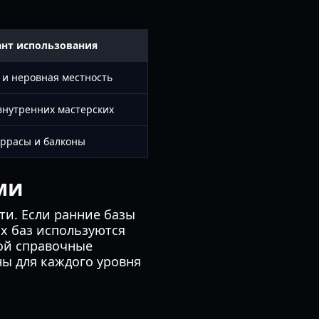
нт использования
и неровная местность
внутренних мастерских
ррасы и балконы
ми
ти. Если ранние базы
ых баз используются
кой справочные
ны для каждого уровня