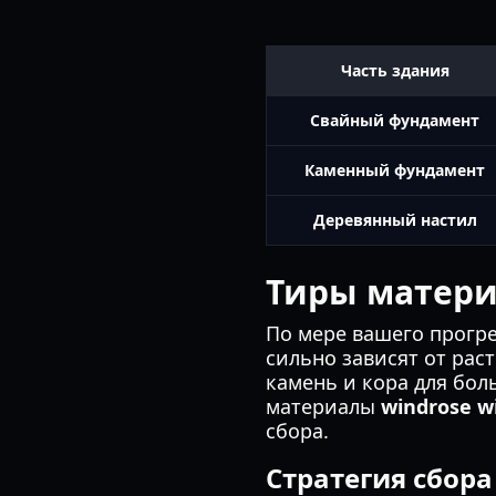
Часть здания
Свайный фундамент
Каменный фундамент
Деревянный настил
Тиры матери
По мере вашего прогре
сильно зависят от рас
камень и кора для бол
материалы
windrose w
сбора.
Стратегия сбора