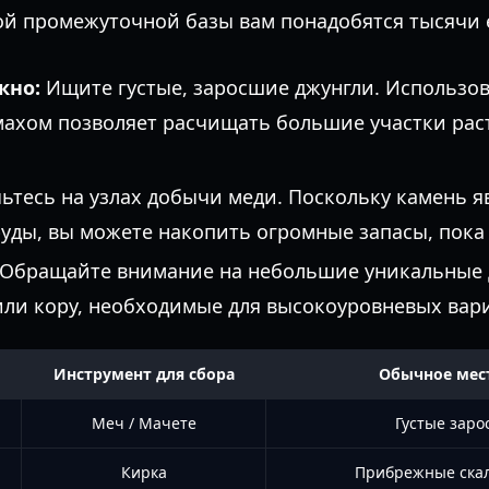
ой промежуточной базы вам понадобятся тысячи 
кно:
Ищите густые, заросшие джунгли. Использо
ахом позволяет расчищать большие участки рас
ьтесь на узлах добычи меди. Поскольку камень 
уды, вы можете накопить огромные запасы, пока
Обращайте внимание на небольшие уникальные д
или кору, необходимые для высокоуровневых вари
Инструмент для сбора
Обычное мес
Меч / Мачете
Густые заро
Кирка
Прибрежные ска