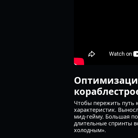
Оптимизация
кораблестр
Чтобы пережить путь 
характеристик. Вынос
мид-гейму. Большая по
длительные спринты во
холодным».