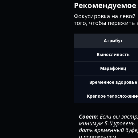
Рекомендуемое 
Фокусировка на левой 
того, чтобы пережить
Атрибут
Выносливость
Марафонец
Временное здоровье
Крепкое телосложени
Совет:
Если вы застр
минимум 5-й уровень
дать временный буф
и поражением.