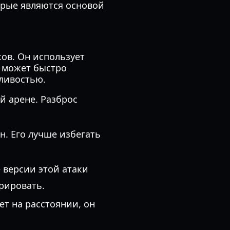
орые являются основой
ов. Он использует
 может быстро
сливостью.
й арене. Разброс
. Его лучше избегать
 версии этой атаки
рировать.
т на расстоянии, он