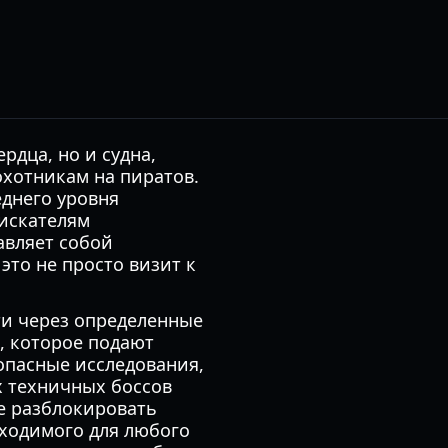
рдца, но и судна,
хотникам на пиратов.
днего уровня
искателям
авляет собой
это не просто визит к
ти через определенные
, которое подают
 опасные исследования,
х техничных боссов
е разблокировать
ходимого для любого