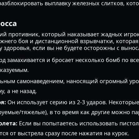
разблокировать выплавку железных слитков, кот
осса
ий противник, который наказывает жадных игрок
жнего боя и дистанционной взрывчатки, которая
 здоровья, если вы не будете осторожны с выно
д замахивается и бросает несколько бомб по все
сказуемым.
ьным самонаведением, наносящий огромный урон
, а не назад.
я:
Он использует серию из 2-3 ударов. Некоторые
руемые/тяжелые), в то время как другие можно па
олета:
Если вы попытаетесь использовать пистоле
тся от выстрела сразу после нажатия на курок.