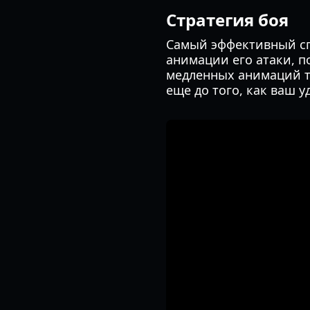
Стратегия боя
Самый эффективный сп
анимации его атаки, п
медленных анимаций тя
еще до того, как ваш у