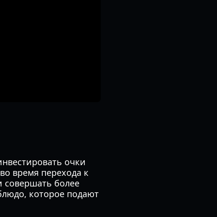
 инвестировать очки
во время перехода к
и совершать более
блюдо, которое подают