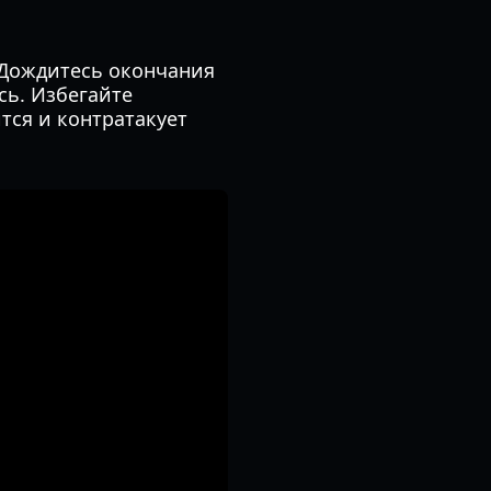
 Дождитесь окончания
сь. Избегайте
тся и контратакует