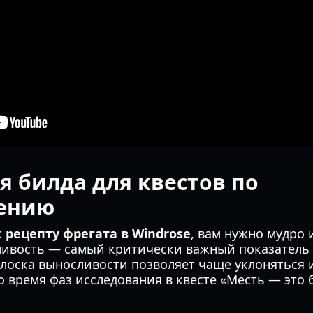
 билда для квестов по
оению
к
рецепту фрегата в Windrose
, вам нужно мудро
ливость — самый критически важный показатель 
лоска выносливости позволяет чаще уклоняться 
 время фаз исследования в квесте «Месть — это 