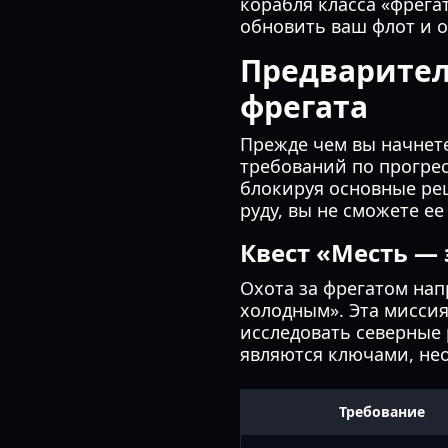
корабля класса «фрега
обновить ваш флот и о
Предварител
фрегата
Прежде чем вы начнет
требований по прогрес
блокируя основные ре
руду, вы не сможете ее
Квест «Месть —
Охота за фрегатом нап
холодным». Эта миссия
исследовать северные 
являются ключами, нео
Требование