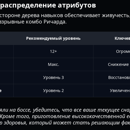
распределение атрибутов
стороне дерева навыков обеспечивает живучесть
 взрывные комбо Ричарда.
Рекомендуемый уровень
Ключе
12+
Огром
Макс.
Снижение 
Уровень 3
Восстанов
е
Уровень 2
Увеличен
яли на боссе, убедитесь, что все ваше текущее сн
. Кроме того, приготовление высококачественной 
ер здоровья, который может стать решающим фа