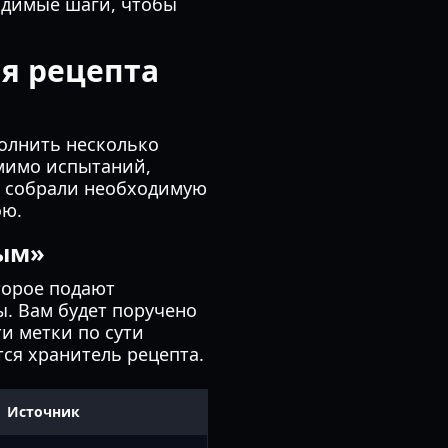
ходимые шаги, чтобы
я рецепта
олнить несколько
 мимо испытаний,
ы собрали необходимую
ою.
ным»
торое подают
ы. Вам будет поручено
и метки по сути
тся хранитель рецепта.
Источник