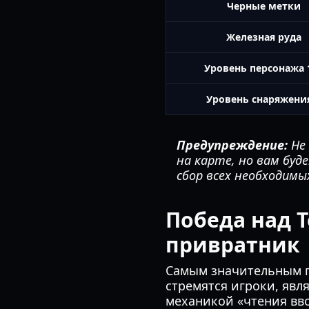
Черные метки
Железная руда
Уровень персонажа 
Уровень снаряжени
Предупреждение:
Не 
на карте, но вам буд
сбор всех необходимы
Победа над 
привратник
Самым значительным 
стремятся игроки, явл
механикой «чтения вво