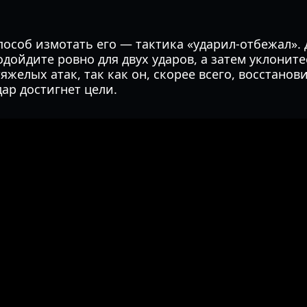
особ измотать его — тактика «ударил-отбежал».
одойдите ровно для двух ударов, а затем уклоните
желых атак, так как он, скорее всего, восстанови
дар достигнет цели.