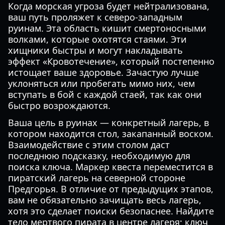
Когда морская угроза будет нейтрализована,
ваш путь проляжет к северо-западным
руинам. Эта область кишит смертоносными
волками, которые охотятся стаями. Эти
хищники быстры и могут накладывать
эффект «Кровотечение», который постепенно
истощает ваше здоровье. Зачастую лучше
уклоняться или пробегать мимо них, чем
вступать в бой с каждой стаей, так как они
быстро возрождаются.
Ваша цель в руинах — конкретный лагерь, в
котором находится стол, закапанный воском.
Взаимодействие с этим столом даст
последнюю подсказку, необходимую для
поиска ключа. Маркер квеста переместится в
пиратский лагерь на северной стороне
Предгорья. В отличие от предыдущих этапов,
вам не обязательно зачищать весь лагерь,
хотя это сделает поиски безопаснее. Найдите
тело мертвого пирата в центре лагеря; ключ