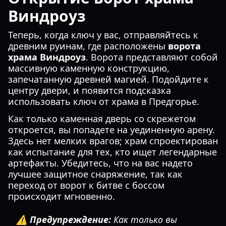
Виндроуз
Теперь, когда ключ у вас, отправляйтесь к
древним руинам, где расположены
ворота
храма Виндроуз
. Ворота представляют собой
массивную каменную конструкцию,
запечатанную древней магией. Подойдите к
центру двери, и появится подсказка
использовать ключ от храма в Предгорье.
Как только каменная дверь со скрежетом
откроется, вы попадете на уединенную арену.
Здесь нет мелких врагов; храм спроектирован
как испытание для тех, кто ищет легендарные
артефакты. Убедитесь, что на вас надето
лучшее защитное снаряжение, так как
переход от ворот к битве с боссом
происходит мгновенно.
⚠️ Предупреждение:
Как только вы