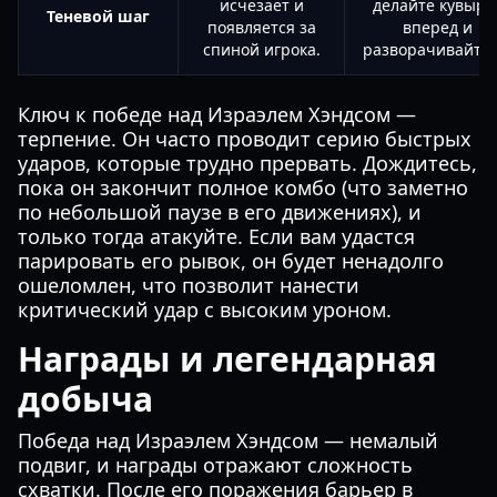
исчезает и
делайте кувыро
Теневой шаг
появляется за
вперед и
спиной игрока.
разворачивайтес
Ключ к победе над Израэлем Хэндсом —
терпение. Он часто проводит серию быстрых
ударов, которые трудно прервать. Дождитесь,
пока он закончит полное комбо (что заметно
по небольшой паузе в его движениях), и
только тогда атакуйте. Если вам удастся
парировать его рывок, он будет ненадолго
ошеломлен, что позволит нанести
критический удар с высоким уроном.
Награды и легендарная
добыча
Победа над Израэлем Хэндсом — немалый
подвиг, и награды отражают сложность
схватки. После его поражения барьер в