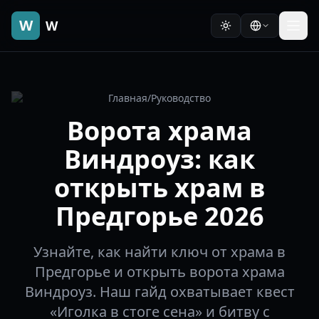
W
W
Главная
/
Руководство
Ворота храма
Виндроуз: как
открыть храм в
Предгорье 2026
Узнайте, как найти ключ от храма в
Предгорье и открыть ворота храма
Виндроуз. Наш гайд охватывает квест
«Иголка в стоге сена» и битву с