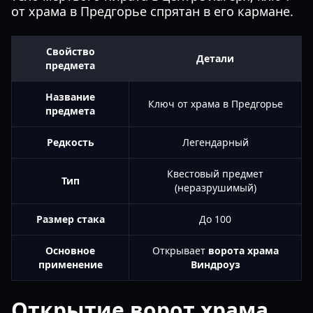
от храма в Предгорье спрятан в его кармане.
Свойство
Детали
предмета
Название
Ключ от храма в Предгорье
предмета
Редкость
Легендарный
Квестовый предмет
Тип
(неразрушимый)
Размер стака
До 100
Основное
Открывает
ворота храма
применение
Виндроуз
Открытие ворот храма