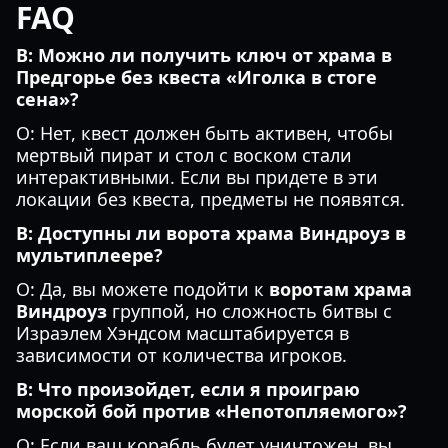
FAQ
В: Можно ли получить ключ от храма в
Предгорье без квеста «Иголка в стоге
сена»?
О: Нет, квест должен быть активен, чтобы
мертвый пират и стол с воском стали
интерактивными. Если вы придете в эти
локации без квеста, предметы не появятся.
В: Доступны ли ворота храма Виндроуз в
мультиплеере?
О: Да, вы можете подойти к
воротам храма
Виндроуз
группой, но сложность битвы с
Израэлем Хэндсом масштабируется в
зависимости от количества игроков.
В: Что произойдет, если я проиграю
морской бой против «Непотопляемого»?
О: Если ваш корабль будет уничтожен, вы