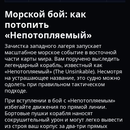
Морской бой: как
потопить
«Непотопляемый»
Зачистка западного лагеря запускает
масштабное морское событие в восточной
части карты мира. Вам поручено выследить
легендарный корабль, известный как
«Непотопляемый» (The Unsinkable). Несмотря
на устрашающее название, это судно можно
одолеть при правильном тактическом
подходе.
При вступлении в бой с «Непотопляемым»
избегайте движения по прямой линии.
Бортовые пушки корабля наносят
сокрушительный урон и могут легко вывести
из строя ваш корпус за два-три прямых