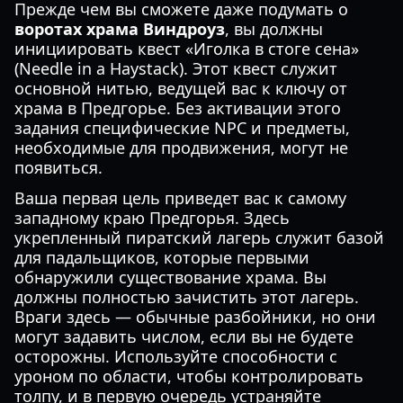
Прежде чем вы сможете даже подумать о
воротах храма Виндроуз
, вы должны
инициировать квест «Иголка в стоге сена»
(Needle in a Haystack). Этот квест служит
основной нитью, ведущей вас к ключу от
храма в Предгорье. Без активации этого
задания специфические NPC и предметы,
необходимые для продвижения, могут не
появиться.
Ваша первая цель приведет вас к самому
западному краю Предгорья. Здесь
укрепленный пиратский лагерь служит базой
для падальщиков, которые первыми
обнаружили существование храма. Вы
должны полностью зачистить этот лагерь.
Враги здесь — обычные разбойники, но они
могут задавить числом, если вы не будете
осторожны. Используйте способности с
уроном по области, чтобы контролировать
толпу, и в первую очередь устраняйте