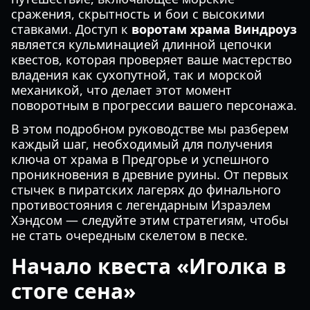
сражения, скрытность и бои с высокими
ставками. Доступ к
воротам храма Виндроуз
является кульминацией длинной цепочки
квестов, которая проверяет ваше мастерство
владения как сухопутной, так и морской
механикой, что делает этот момент
поворотным в прогрессии вашего персонажа.
В этом подробном руководстве мы разберем
каждый шаг, необходимый для получения
ключа от храма в Предгорье и успешного
проникновения в древние руины. От первых
стычек в пиратских лагерях до финального
противостояния с легендарным Израэлем
Хэндсом — следуйте этим стратегиям, чтобы
не стать очередным скелетом в песке.
Начало квеста «Иголка в
стоге сена»