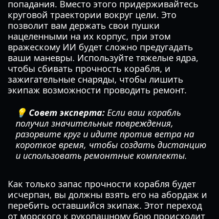
попадания. Вместо этого придерживайтесь
круговой траектории вокруг цели. Это
позволит вам держать свои пушки
нацеленными на их корпус, при этом
вражескому ИИ будет сложно предугадать
ваши маневры. Используйте тяжелые ядра,
чтобы сбивать прочность корабля, и
зажигательные снаряды, чтобы лишить
экипаж возможности проводить ремонт.
💡 Совет эксперта:
Если ваш корабль
получил значительные повреждения,
разорвите круг и идите против ветра на
короткое время, чтобы создать дистанцию
и использовать ремонтные комплекты.
Как только запас прочности корабля будет
исчерпан, вы должны взять его на абордаж и
перебить оставшийся экипаж. Этот переход
от морского к рукопашному бою происходит