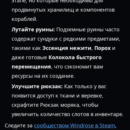
этапе, но которые необходимы для
продвинутых хранилищ и компонентов
кораблей.
Лутайте руины:
Подземные руины часто
содержат сундуки с редкими предметами,
такими как
Эссенция нежити
,
Порох
и
даже готовые
Колокола быстрого
перемещения
, что сэкономит вам
ресурсы на их создание.
Улучшите рюкзак:
Как только у вас
появится доступ к ткани и веревке,
скрафтите Рюкзак моряка, чтобы
увеличить количество слотов в инвентаре.
Следите за
сообществом Windrose в Steam
,