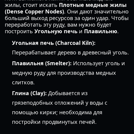
жилы, стоит искать
Плотные медные жилы
(Dense Copper Nodes)
. Они дают значительно
больший выход ресурсов за один удар. Чтобы
переработать эту руду, вам нужно будет
построить
Угольную печь
и
Плавильню
.
Угольная печь (Charcoal Kiln):
Перерабатывает дерево в древесный уголь.
Плавильня (Smelter):
Использует уголь и
медную руду для производства медных
слитков.
Глина (Clay):
Добывается из
грязеподобных отложений у воды с
помощью кирки; необходима для
постройки продвинутых печей.