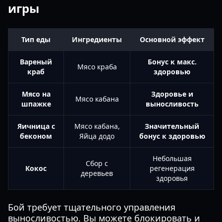
игры
Тип еды
Ингредиенты
Основной эффект
Вареный
Бонус к макс.
Мясо краба
краб
здоровью
Мясо на
Здоровье и
Мясо кабана
шпажке
выносливость
Яичница с
Мясо кабана,
Значительный
беконом
Яйца додо
бонус к здоровью
Небольшая
Сбор с
Кокос
регенерация
деревьев
здоровья
Бой требует тщательного управления
выносливостью. Вы можете блокировать и