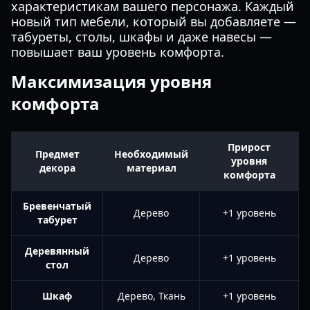
характеристикам вашего персонажа. Каждый
новый тип мебели, который вы добавляете —
табуреты, столы, шкафы и даже навесы —
повышает ваш уровень комфорта.
Максимизация уровня
комфорта
Прирост
Предмет
Необходимый
уровня
декора
материал
комфорта
Бревенчатый
Дерево
+1 уровень
табурет
Деревянный
Дерево
+1 уровень
стол
Шкаф
Дерево, Ткань
+1 уровень