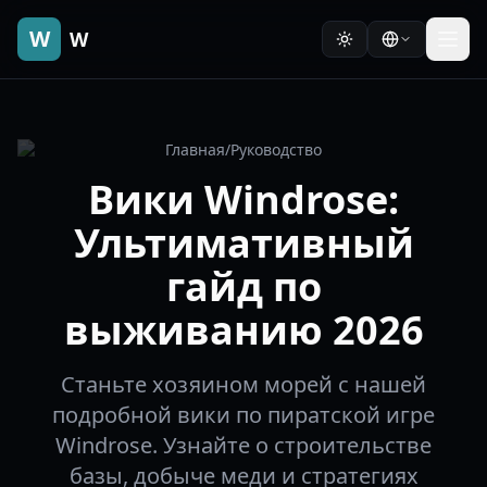
W
W
Главная
/
Руководство
Вики Windrose:
Ультимативный
гайд по
выживанию 2026
Станьте хозяином морей с нашей
подробной вики по пиратской игре
Windrose. Узнайте о строительстве
базы, добыче меди и стратегиях