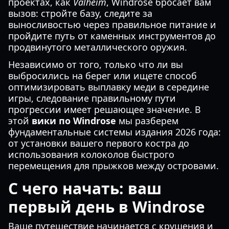
проектах, как
Valheim
, Windrose бросает вам
вызов: стройте базу, следите за
выносливостью через правильное питание и
пройдите путь от каменных инструментов до
продвинутого металлического оружия.
Независимо от того, только что ли вы
выбросились на берег или ищете способ
оптимизировать выплавку меди в середине
игры, следование правильному пути
прогрессии имеет решающее значение. В
этой
вики по Windrose
мы разберем
фундаментальные системы издания 2026 года:
от установки вашего первого костра до
использования колоколов быстрого
перемещения для прыжков между островами.
С чего начать: ваш
первый день в Windrose
Ваше путешествие начинается с крушения и