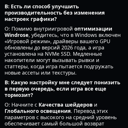
В: Есть ли способ улучшить
производительность без изменения
настроек графики?
О: Помимо внутриигровой
оптимизации
Windrose
, убедитесь, что в Windows включен
«Игровой режим», драйверы вашего GPU
обновлены до версий 2026 года, а игра
установлена на NVMe SSD. Медленные
накопители могут вызывать рывки и
статтеры, когда игра пытается подгружать
новые ассеты или текстуры.
В: Какую настройку мне следует понизить
в первую очередь, если игра все еще
тормозит?
О: Начните с
Качества шейдеров
и
Глобального освещения
. Перевод этих
параметров с высокого на средний уровень
обеспечивает самый большой возврат