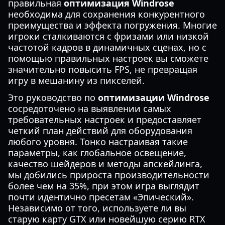
правильная
оптимизация Windrose
необходима для сохранения конкурентного
преимущества и эффекта погружения. Многие
игроки сталкиваются с фризами или низкой
частотой кадров в динамичных сценах, но с
помощью правильных настроек вы сможете
значительно повысить FPS, не превращая
игру в мешанину из пикселей.
Это руководство по
оптимизации Windrose
сосредоточено на выявлении самых
требовательных настроек и предоставляет
четкий план действий для оборудования
любого уровня. Тонко настраивая такие
параметры, как глобальное освещение,
качество шейдеров и методы апскейлинга,
мы добились прироста производительности
более чем на 35%, при этом игра выглядит
почти идентично пресетам «Эпический».
Независимо от того, используете ли вы
старую карту GTX или новейшую серию RTX