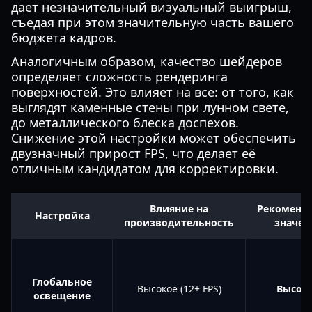
дает незначительный визуальный выигрыш,
съедая при этом значительную часть вашего
бюджета кадров.
Аналогичным образом, качество шейдеров
определяет сложность рендеринга
поверхностей. Это влияет на все: от того, как
выглядят каменные стены при лунном свете,
до металлического блеска доспехов.
Снижение этой настройки может обеспечить
двузначный прирост FPS, что делает её
отличным кандидатом для корректировки.
Влияние на
Рекоменд
Настройка
производительность
значен
Глобальное
Высокое (12+ FPS)
Высок
освещение