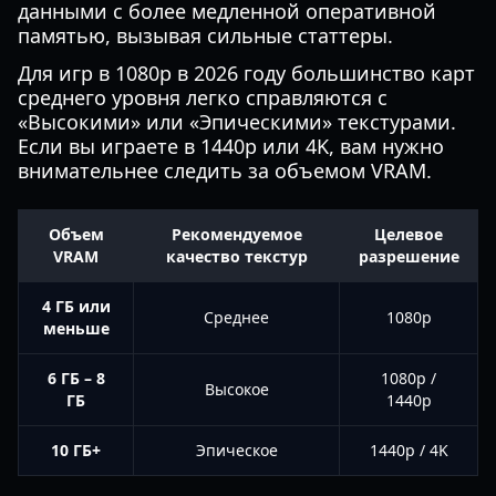
данными с более медленной оперативной
памятью, вызывая сильные статтеры.
Для игр в 1080p в 2026 году большинство карт
среднего уровня легко справляются с
«Высокими» или «Эпическими» текстурами.
Если вы играете в 1440p или 4K, вам нужно
внимательнее следить за объемом VRAM.
Объем
Рекомендуемое
Целевое
VRAM
качество текстур
разрешение
4 ГБ или
Среднее
1080p
меньше
6 ГБ – 8
1080p /
Высокое
ГБ
1440p
10 ГБ+
Эпическое
1440p / 4K