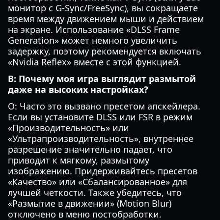
монитор с G-Sync/FreeSync), вы сокращаете
время между движением мыши и действием
на экране. Использование «DLSS Frame
Generation» может немного увеличить
задержку, поэтому рекомендуется включать
«Nvidia Reflex» вместе с этой функцией.
В: Почему моя игра выглядит размытой
даже на высоких настройках?
О: Часто это вызвано пресетом апскейлера.
Если вы установите DLSS или FSR в режим
«Производительность» или
«Ультрапроизводительность», внутреннее
разрешение значительно падает, что
приводит к мягкому, размытому
изображению. Придерживайтесь пресетов
«Качество» или «Сбалансированное» для
лучшей четкости. Также убедитесь, что
«Размытие в движении» (Motion Blur)
отключено в меню постобработки.