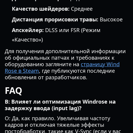
Качество шейдеров:
Среднее
Дистанция прорисовки травы:
Высокое
Апскейлер:
DLSS или FSR (Режим
«Качество»)
Для получения дополнительной информации
об официальных патчах и требованиях к
оборудованию загляните на
страницу Wind
Rose в Steam
, где публикуются последние
обновления от разработчиков.
FAQ
В: Влияет ли оптимизация Windrose на
задержку ввода (input lag)?
О: Да, как правило. Увеличивая частоту
кадров и отключая тяжелые эффекты
постобработки, такие как V-Sync (если у вас