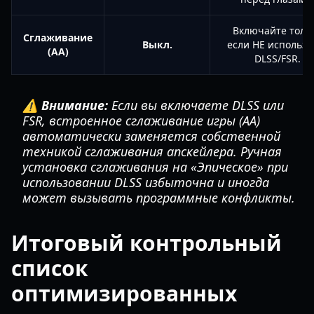
Включайте толь
Сглаживание
Выкл.
если НЕ использу
(AA)
DLSS/FSR.
⚠️ Внимание:
Если вы включаете DLSS или
FSR, встроенное сглаживание игры (AA)
автоматически заменяется собственной
техникой сглаживания апскейлера. Ручная
установка сглаживания на «Эпическое» при
использовании DLSS избыточна и иногда
может вызывать программные конфликты.
Итоговый контрольный
список
оптимизированных