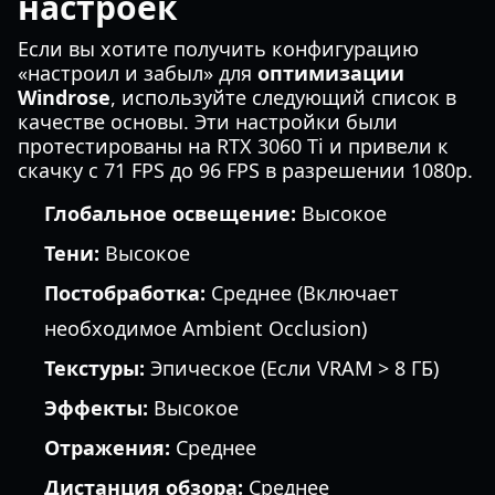
настроек
Если вы хотите получить конфигурацию
«настроил и забыл» для
оптимизации
Windrose
, используйте следующий список в
качестве основы. Эти настройки были
протестированы на RTX 3060 Ti и привели к
скачку с 71 FPS до 96 FPS в разрешении 1080p.
Глобальное освещение:
Высокое
Тени:
Высокое
Постобработка:
Среднее (Включает
необходимое Ambient Occlusion)
Текстуры:
Эпическое (Если VRAM > 8 ГБ)
Эффекты:
Высокое
Отражения:
Среднее
Дистанция обзора:
Среднее