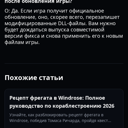
после обновления игры?
О: Да. Если игра получит официальное
обновление, оно, скорее всего, перезапишет
модифицированные DLL-файлы. Вам нужно
будет дождаться выпуска совместимой
версии фикса и снова применить его к новым
файлам игры.
Похожие статьи
Рецепт фрегата в Windrose: Полное
руководство по кораблестроению 2026
Узнайте, как разблокировать рецепт фрегата в
Windrose, победив Томаса Ричарда, пройдя квест
«Месть — это блюдо, которое подают холодным» и