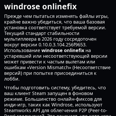
windrose onlinefix
Прежде чем пытаться изменять файлы игры,
крайне важно убедиться, что ваша базовая
установка соответствует требуемой версии.
Текущий стандарт стабильности
мультиплеера в 2026 году сосредоточен
вокруг версии 0.10.0.3.104.256f9653.
Использование
windrose onlinefix
на
устаревшей или несоответствующей версии
может привести к частым вылетам или
ошибкам «Version Mismatch» (Несоответствие
версий) при попытке присоединиться к
лобби.
Чтобы подготовить систему, убедитесь, что
ваш клиент Steam запущен в фоновом
режиме. Большинство онлайн-фиксов для
инди-игр, таких как Windrose, используют
Steamworks API для облегчения P2P (Peer-to-