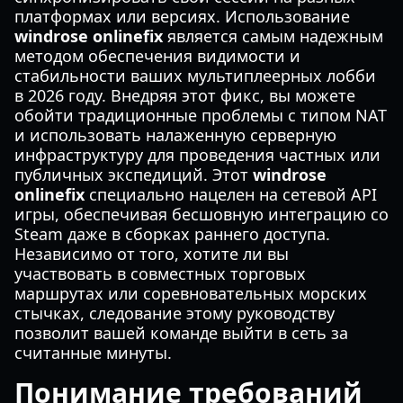
платформах или версиях. Использование
windrose onlinefix
является самым надежным
методом обеспечения видимости и
стабильности ваших мультиплеерных лобби
в 2026 году. Внедряя этот фикс, вы можете
обойти традиционные проблемы с типом NAT
и использовать налаженную серверную
инфраструктуру для проведения частных или
публичных экспедиций. Этот
windrose
onlinefix
специально нацелен на сетевой API
игры, обеспечивая бесшовную интеграцию со
Steam даже в сборках раннего доступа.
Независимо от того, хотите ли вы
участвовать в совместных торговых
маршрутах или соревновательных морских
стычках, следование этому руководству
позволит вашей команде выйти в сеть за
считанные минуты.
Понимание требований