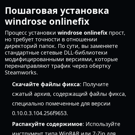
Пошаговая установка
windrose onlinefix
Процесс установки
windrose onlinefix
прост,
но требует точности в отношении
директорий папок. По сути, вы заменяете
стандартные сетевые DLL-библиотеки
модифицированными версиями, которые
перенаправляют трафик через обертку
Steamworks.
Скачайте файлы фикса
: Получите
сжатый архив, содержащий файлы фикса,
специально помеченные для версии
0.10.0.3.104.256f9653.
Распакуйте содержимое
: Используйте
инструмент типа WinRAR или 7-Zip для