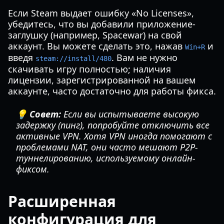
Если Steam выдает ошибку «No Licenses»,
убедитесь, что вы добавили приложение-
заглушку (например, Spacewar) на свой
аккаунт. Вы можете сделать это, нажав
и
Win+R
введя
. Вам не нужно
steam://install/480
скачивать игру полностью; наличия
лицензии, зарегистрированной на вашем
аккаунте, часто достаточно для работы фикса.
💡 Совет:
Если вы испытываете высокую
задержку (пинг), попробуйте отключить все
активные VPN. Хотя VPN иногда помогают с
проблемами NAT, они часто мешают P2P-
туннелированию, используемому онлайн-
фиксом.
Расширенная
конфигурация для