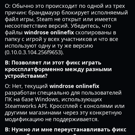
О: Обычно это происходит по одной из трех
причин: брандмауэр блокирует исполняемый
файл игры, Steam не открыт или имеется
несоответствие версий. Убедитесь, что
файлы
windrose onlinefix
скопированы в
папку с игрой у всех участников и что все
используют одну и ту же версию
(0.10.0.3.104.256f9653).
В: Позволяет ли этот фикс играть
кроссплатформенно между разными
устройствами?
О: Нет, текущий
windrose onlinefix
разработан специально для пользователей
ПК на базе Windows, использующих
Steamworks API. Кроссплей с консолями или
другими магазинами через эту конкретную
модификацию не поддерживается.
В: Нужно ли мне переустанавливать фикс