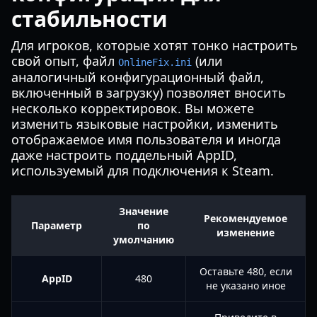
стабильности
Для игроков, которые хотят тонко настроить
свой опыт, файл
(или
OnlineFix.ini
аналогичный конфигурационный файл,
включенный в загрузку) позволяет вносить
несколько корректировок. Вы можете
изменить языковые настройки, изменить
отображаемое имя пользователя и иногда
даже настроить поддельный AppID,
используемый для подключения к Steam.
Значение
Рекомендуемое
Параметр
по
изменение
умолчанию
Оставьте 480, если
AppID
480
не указано иное