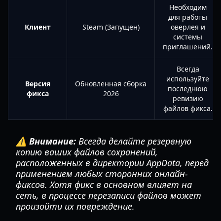
Необходим
для работы
Клиент
Steam (Запущен)
оверлея и
системы
приглашений.
Всегда
используйте
Версия
Обновленная сборка
последнюю
фикса
2026
ревизию
файлов фикса.
⚠️ Внимание:
Всегда делайте резервную
копию ваших файлов сохранений,
расположенных в директории AppData, перед
применением любых сторонних онлайн-
фиксов. Хотя фикс в основном влияет на
сеть, в процессе перезаписи файлов может
произойти их повреждение.