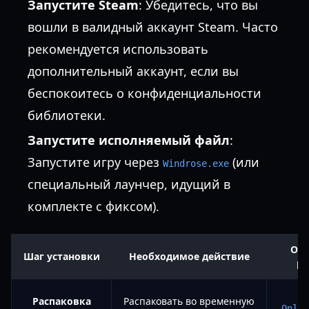
Запустите Steam
: Убедитесь, что вы
вошли в валидный аккаунт Steam. Часто
рекомендуется использовать
дополнительный аккаунт, если вы
беспокоитесь о конфиденциальности
библиотеки.
Запустите исполняемый файл
:
Запустите игру через
(или
Windrose.exe
специальный лаунчер, идущий в
комплекте с фиксом).
Ож
Шаг установки
Необходимое действие
ре
Д
Распаковка
Распаковать во временную
Onlin