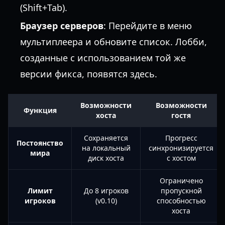
(Shift+Tab).
Браузер серверов
: Перейдите в меню
мультиплеера и обновите список. Лобби,
созданные с использованием той же
версии фикса, появятся здесь.
Возможности
Возможности
Функция
хоста
гостя
Сохраняется
Прогресс
Постоянство
на локальный
синхронизируется
мира
диск хоста
с хостом
Ограничено
Лимит
До 8 игроков
пропускной
игроков
(v0.10)
способностью
хоста