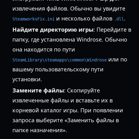
извлечения файлов. Обычно вы увидите
и несколько файлов
.
SteamworksFix.ini
.dll
Найдите директорию игры
: Перейдите в
папку, где установлена Windrose. Обычно
она находится по пути
или по
SteamLibrary\steamapps\common\Windrose
вашему пользовательскому пути
установки.
Замените файлы
: Скопируйте
извлеченные файлы и вставьте их в
корневой каталог игры. При появлении
запроса выберите «Заменить файлы в
папке назначения».