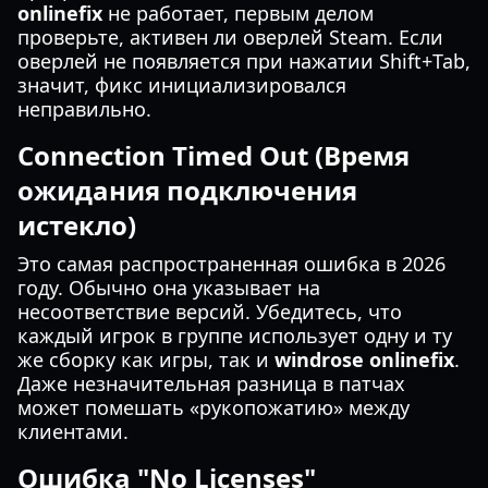
onlinefix
не работает, первым делом
проверьте, активен ли оверлей Steam. Если
оверлей не появляется при нажатии Shift+Tab,
значит, фикс инициализировался
неправильно.
Connection Timed Out (Время
ожидания подключения
истекло)
Это самая распространенная ошибка в 2026
году. Обычно она указывает на
несоответствие версий. Убедитесь, что
каждый игрок в группе использует одну и ту
же сборку как игры, так и
windrose onlinefix
.
Даже незначительная разница в патчах
может помешать «рукопожатию» между
клиентами.
Ошибка "No Licenses"