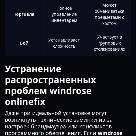
Может
Полное
обмениваться
Торговля
управление
предметами с
инвентарем
хостом
Участвует в
Устанавливает
Бой
групповых
сложность
столкновениях
Устранение
распространенных
проблем windrose
onlinefix
Даже при идеальной установке могут
возникнуть технические заминки из-за
настроек брандмауэра или конфликтов
программного обеспечения. Если
windrose