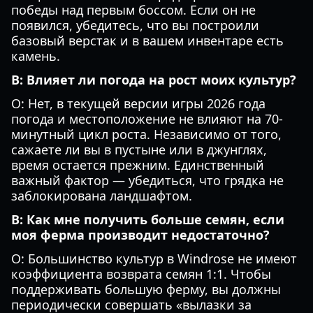
победы над первым боссом. Если он не
появился, убедитесь, что вы построили
базовый верстак и в вашем инвентаре есть
камень.
В: Влияет ли погода на рост моих культур?
О: Нет, в текущей версии игры 2026 года
погода и местоположение не влияют на 70-
минутный цикл роста. Независимо от того,
сажаете ли вы в пустыне или в джунглях,
время остается прежним. Единственный
важный фактор — убедиться, что грядка не
заблокирована ландшафтом.
В: Как мне получить больше семян, если
моя ферма производит недостаточно?
О: Большинство культур в Windrose не имеют
коэффициента возврата семян 1:1. Чтобы
поддерживать большую ферму, вы должны
периодически совершать «вылазки за