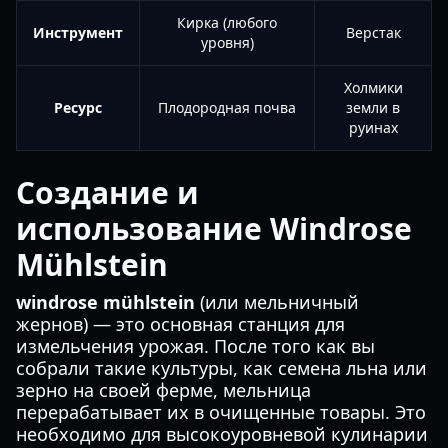
Кирка (любого
Инструмент
Верстак
уровня)
Холмики
Ресурс
Плодородная почва
земли в
руинах
Создание и
использование Windrose
Mühlstein
windrose mühlstein
(или мельничный
жернов) — это основная станция для
измельчения урожая. После того как вы
собрали такие культуры, как семена льна или
зерно на своей ферме, мельница
перерабатывает их в очищенные товары. Это
необходимо для высокоуровневой кулинарии