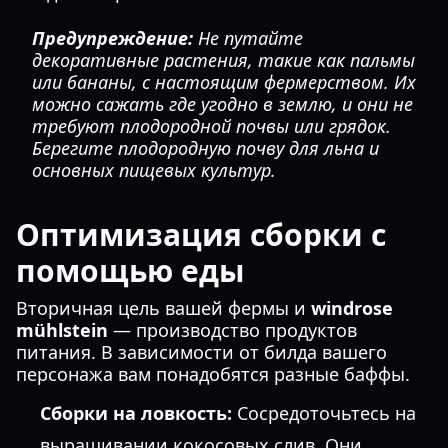
Предупреждение:
Не путайте
декоративные растения, такие как пальмы
или бананы, с настоящим фермерством. Их
можно сажать где угодно в землю, и они не
требуют плодородной почвы или грядок.
Берегите плодородную почву для льна и
основных пищевых культур.
Оптимизация сборки с
помощью еды
Вторичная цель вашей фермы и
windrose
mühlstein
— производство продуктов
питания. В зависимости от билда вашего
персонажа вам понадобятся разные баффы.
Сборки на ловкость:
Сосредоточьтесь на
выращивании кокосовых слив. Они