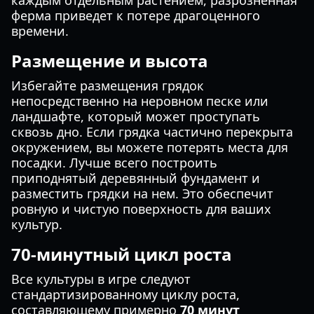
каждым отдельным растением, разрозненная
ферма приведет к потере драгоценного
времени.
Размещение и высота
Избегайте размещения грядок
непосредственно на неровном песке или
ландшафте, который может проступать
сквозь дно. Если грядка частично перекрыта
окружением, вы можете потерять места для
посадки. Лучше всего построить
приподнятый деревянный фундамент и
разместить грядки на нем. Это обеспечит
ровную и чистую поверхность для ваших
культур.
70-минутный цикл роста
Все культуры в игре следуют
стандартизированному циклу роста,
составляющему примерно
70 минут