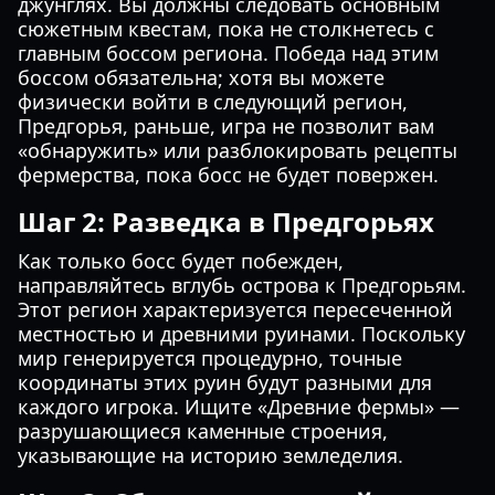
джунглях. Вы должны следовать основным
сюжетным квестам, пока не столкнетесь с
главным боссом региона. Победа над этим
боссом обязательна; хотя вы можете
физически войти в следующий регион,
Предгорья, раньше, игра не позволит вам
«обнаружить» или разблокировать рецепты
фермерства, пока босс не будет повержен.
Шаг 2: Разведка в Предгорьях
Как только босс будет побежден,
направляйтесь вглубь острова к Предгорьям.
Этот регион характеризуется пересеченной
местностью и древними руинами. Поскольку
мир генерируется процедурно, точные
координаты этих руин будут разными для
каждого игрока. Ищите «Древние фермы» —
разрушающиеся каменные строения,
указывающие на историю земледелия.