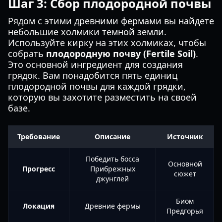
Шаг 3: Сбор плодородной почвы
Рядом с этими древними фермами вы найдете
небольшие холмики темной земли.
Используйте кирку на этих холмиках, чтобы
собрать
плодородную почву (Fertile Soil)
.
Это основной ингредиент для создания
грядок. Вам понадобится пять единиц
плодородной почвы для каждой грядки,
которую вы захотите разместить на своей
базе.
Требование
Описание
Источник
Победить босса
Основной
Прогресс
Прибрежных
сюжет
джунглей
Биом
Локация
Древние фермы
Предгорья