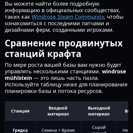
Вы можете найти более подробную
информацию в официальных сообществах,
таких как
Windrose Steam Community
, чтобы
ознакомиться с последними патчами и
дизайнами ферм, созданными игроками.
Сравнение продвинутых
станций крафта
По мере роста вашей базы вам нужно будет
управлять несколькими станциями.
windrose
mühlstein
— это лишь часть пазла.
Используйте таблицу ниже для планирования
планировки базы и потока ресурсов.
Входной
Выходной
Станция
Важ
материал
материал
Сырой
Грядка
Семена + Время
Необ