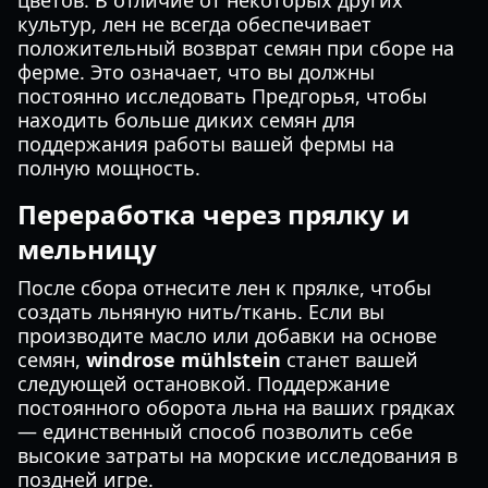
цветов. В отличие от некоторых других
культур, лен не всегда обеспечивает
положительный возврат семян при сборе на
ферме. Это означает, что вы должны
постоянно исследовать Предгорья, чтобы
находить больше диких семян для
поддержания работы вашей фермы на
полную мощность.
Переработка через прялку и
мельницу
После сбора отнесите лен к прялке, чтобы
создать льняную нить/ткань. Если вы
производите масло или добавки на основе
семян,
windrose mühlstein
станет вашей
следующей остановкой. Поддержание
постоянного оборота льна на ваших грядках
— единственный способ позволить себе
высокие затраты на морские исследования в
поздней игре.