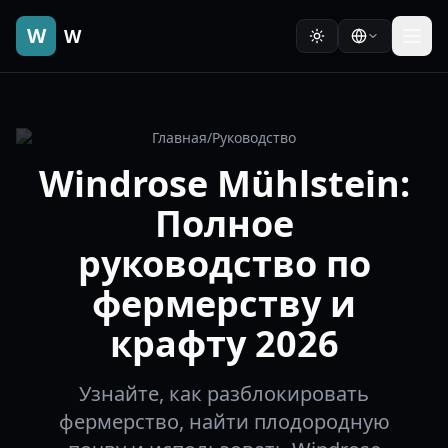
W
W
Главная
/
Руководство
Windrose Mühlstein:
Полное
руководство по
фермерству и
крафту 2026
Узнайте, как разблокировать
фермерство, найти плодородную