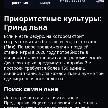
Нить / Веревка
Средн
растения
минут
Приоритетные культуры:
Гринд льна
Если и есть ресурс, на котором стоит
сосредоточиться больше всего, то это
лен
(Flax)
. По мере продвижения к поздней
стадии игры в 2026 году потребность в
льняной ткани становится астрономической.
Для некоторых продвинутых кораблей и
построек требуется более 150 единиц
льняной ткани, а для каждой ткани нужно три
единицы льняного волокна.
Поиск семян льна
Лен встречается исключительно в
Предгорьях. Ищите скопления фиолетовых