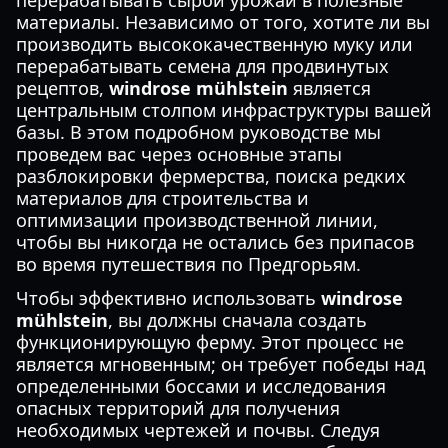
перерабатывать сырой урожай в полезные
материалы. Независимо от того, хотите ли вы
производить высококачественную муку или
перерабатывать семена для продвинутых
рецептов,
windrose mühlstein
является
центральным столпом инфраструктуры вашей
базы. В этом подробном руководстве мы
проведем вас через основные этапы
разблокировки фермерства, поиска редких
материалов для строительства и
оптимизации производственной линии,
чтобы вы никогда не остались без припасов
во время путешествия по Предгорьям.
Чтобы эффективно использовать
windrose
mühlstein
, вы должны сначала создать
функционирующую ферму. Этот процесс не
является мгновенным; он требует победы над
определенными боссами и исследования
опасных территорий для получения
необходимых чертежей и почвы. Следуя