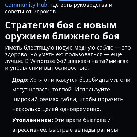
Community Hub
, где есть руководства и
советы от игроков.
Стратегия боя с новым
оружием ближнего боя
Иметь блестящую новую медную саблю — это
здорово, но уметь ею пользоваться — еще
лучше. В Windrose бой завязан на таймингах
и управлении выносливостью.
Додо:
Хотя они кажутся безобидными, они
могут напасть толпой. Используйте
широкий размах сабли, чтобы поразить
несколько целей одновременно.
Утопленники:
Эти враги быстрее и
агрессивнее. Быстрые выпады рапиры