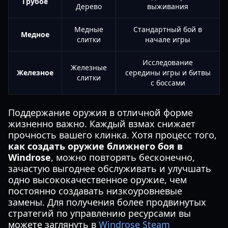
Грубое
Дерево
выживания
Медные
Стандартный бой в
Медное
слитки
начале игры
Исследование
Железные
Железное
середины игры и битвы
слитки
с боссами
Поддержание оружия в отличной форме
жизненно важно. Каждый взмах снижает
прочность вашего клинка. Хотя процесс того,
как создать оружие ближнего боя в
Windrose
, можно повторять бесконечно,
зачастую выгоднее обслуживать и улучшать
одно высококачественное оружие, чем
постоянно создавать низкоуровневые
замены. Для получения более продвинутых
стратегий по управлению ресурсами вы
можете заглянуть в
Windrose Steam