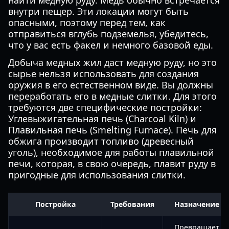
найти медную руду. Медь обычно встречается
внутри пещер. Эти локации могут быть
опасными, поэтому перед тем, как
отправиться вглубь подземелья, убедитесь,
что у вас есть факел и немного базовой еды.
Добыча медных жил даст медную руду, но это
сырье нельзя использовать для создания
оружия в его естественном виде. Вы должны
переработать его в медные слитки. Для этого
требуются две специфические постройки:
Углевыжигательная печь (Charcoal Kiln) и
Плавильная печь (Smelting Furnace). Печь для
обжига производит топливо (древесный
уголь), необходимое для работы плавильной
печи, которая, в свою очередь, плавит руду в
пригодные для использования слитки.
Постройка
Требования
Назначение
Превращает