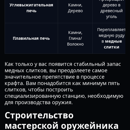
Углевыжигательная
Камни,
дерево в
печь
Дерево
древесный
уголь
Переплавляет
Камни,
медную руду
Плавильная печь
Глина/
в
медные
Волокно
слитки
Как только у вас появится стабильный запас
медных слитков, вы преодолеете самое
значительное препятствие в процессе
крафта. Вам понадобится как минимум пять
слитков, чтобы построить
специализированную станцию, необходимую
для производства оружия.
Строительство
мастерской оружейника