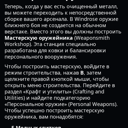
Теперь, когда у вас есть очищенный металл,
вы можете переходить к непосредственной
сборке вашего арсенала. В Windrose оружие
ближнего боя не создается на обычном
верстаке. Вместо этого вы должны построить
Мастерскую оружейника
(Weaponsmith
Workshop). Эта станция специально
разработана для ковки и балансировки
персонального вооружения.
Чтобы построить мастерскую, войдите в
режим строительства, нажав
B
, затем
щелкните правой кнопкой мыши, чтобы
открыть меню строительства. Перейдите в
раздел «Крафт и утилиты» (Crafting and
Utilities) и найдите подкатегорию
«Персональное оружие» (Personal Weapons).
Чтобы успешно построить мастерскую
оружейника, вам понадобятся:
5 Медных слитков