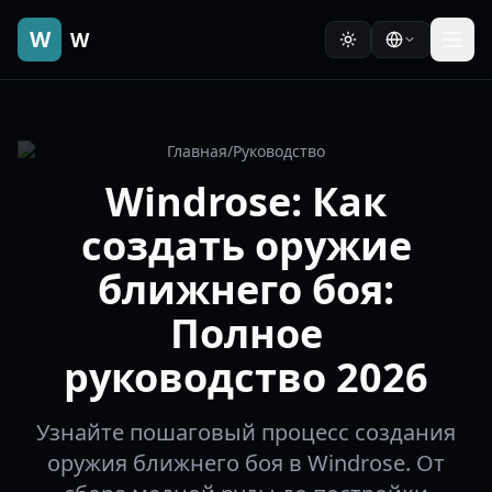
W
W
Главная
/
Руководство
Windrose: Как
создать оружие
ближнего боя:
Полное
руководство 2026
Узнайте пошаговый процесс создания
оружия ближнего боя в Windrose. От