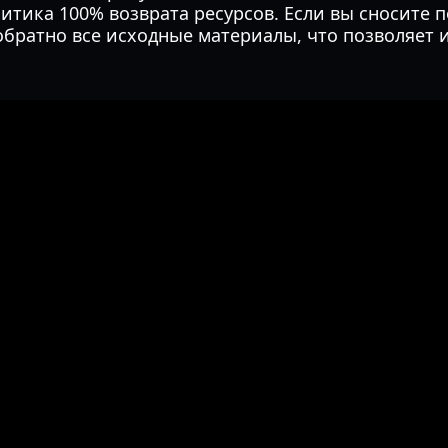
литика 100% возврата ресурсов. Если вы сносите 
обратно все исходные материалы, что позволяет 