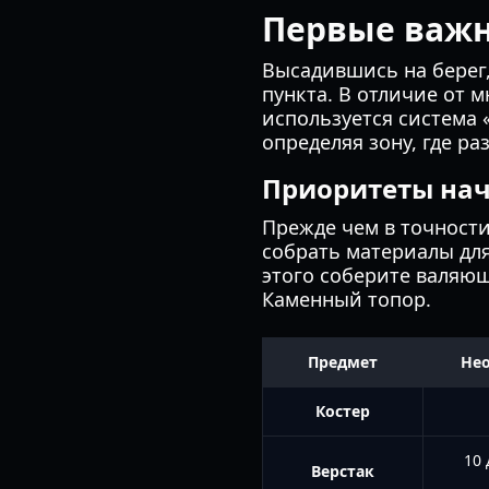
Первые важн
Высадившись на берег
пункта. В отличие от м
используется система 
определяя зону, где р
Приоритеты нач
Прежде чем в точност
собрать материалы для
этого соберите валяющ
Каменный топор.
Предмет
Не
Костер
10 
Верстак