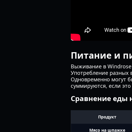
Питание и 
Выживание в Windrose 
Употребление разных 
Одновременно могут б
суммируются, если это 
Сравнение еды 
Продукт
Мясо на шпажке