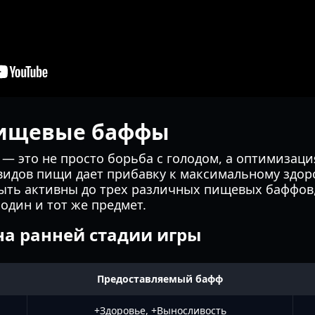
пищевые баффы
— это не просто борьба с голодом, а оптимизац
видов пищи дает прибавку к максимальному здор
ыть активны до трех различных пищевых баффов,
один и тот же предмет.
на ранней стадии игры
Предоставляемый бафф
+Здоровье, +Выносливость