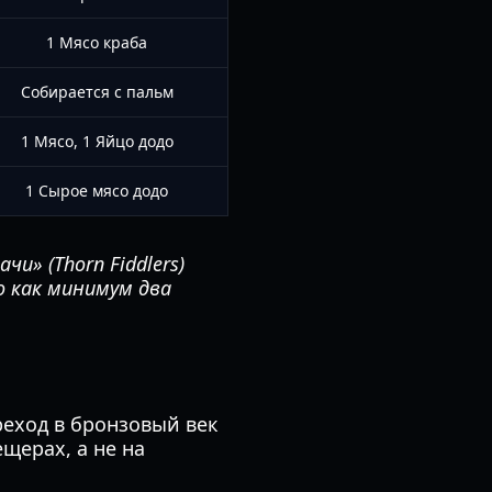
1 Мясо краба
Собирается с пальм
1 Мясо, 1 Яйцо додо
1 Сырое мясо додо
» (Thorn Fiddlers)
о как минимум два
реход в бронзовый век
щерах, а не на