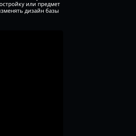
постройку или предмет
изменять дизайн базы