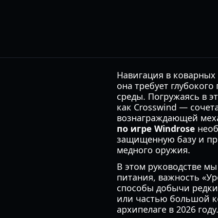
Навигация в коварных 
она требует глубоког
среды. Погружаясь в э
как Crosswind — сочет
вознаграждающей мех
по игре Windrose
необ
защищенную базу и пр
медного оружия.
В этом руководстве м
питания, важность «У
способы добычи редких
или частью большой к
архипелаге в 2026 году