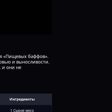
ия «Пищевых баффов».
овью и выносливости.
 и они не
Ингредиенты
1 Сырое мясо