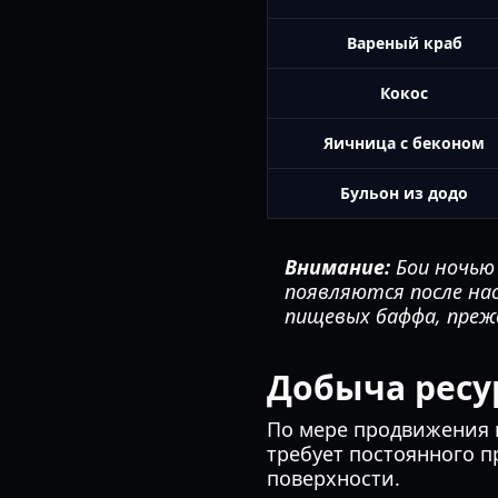
Вареный краб
Кокос
Яичница с беконом
Бульон из додо
Внимание:
Бои ночью 
появляются после на
пищевых баффа, преж
Добыча ресу
По мере продвижения 
требует постоянного п
поверхности.