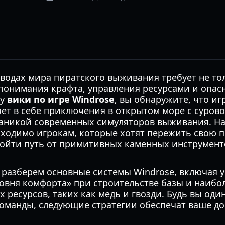
водах мира пиратского выживания требует не то
о понимания крафта, управления ресурсами и опа
ту
вики по игре Windrose
, вы обнаружите, что иг
ает в себе приключения в открытом море с сурово
аникой современных симуляторов выживания. Н
ходимо игрокам, которые хотят пережить свою п
ойти путь от примитивных каменных инструмент
ы разберем основные системы Windrose, включая 
ровня комфорта» при строительстве базы и наиб
 ресурсов, таких как медь и гвозди. Будь вы од
оманды, следующие стратегии обеспечат ваше д
.