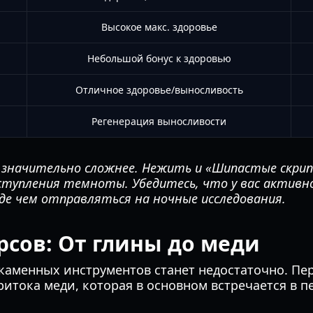
Высокое макс. здоровье
Небольшой бонус к здоровью
Отличное здоровье/выносливость
Регенерация выносливости
значительно сложнее. Нежить и «Шипастые скрипачи
ступления темноты. Убедитесь, что у вас активн
де чем отправляться на ночные исследования.
рсов: От глины до меди
каменных инструментов станет недостаточно. Пе
ритока меди, которая в основном встречается в пе