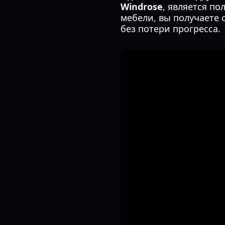
Windrose
, является по
мебели, вы получаете 
без потери прогресса.