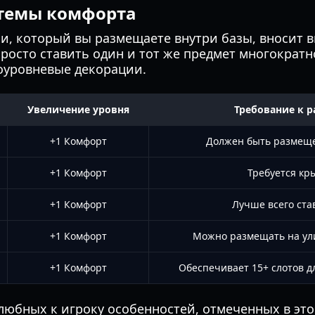
стемы комфорта
и, который вы размещаете внутри базы, вносит в
росто ставить один и тот же предмет многократн
оуровневые декорации.
Увеличение уровня
Требование к 
+1 Комфорт
Должен быть размеще
+1 Комфорт
Требуется кр
+1 Комфорт
Лучше всего ста
+1 Комфорт
Можно размещать на ули
+1 Комфорт
Обеспечивает 15+ слотов д
любных к игроку особенностей, отмеченных в эт