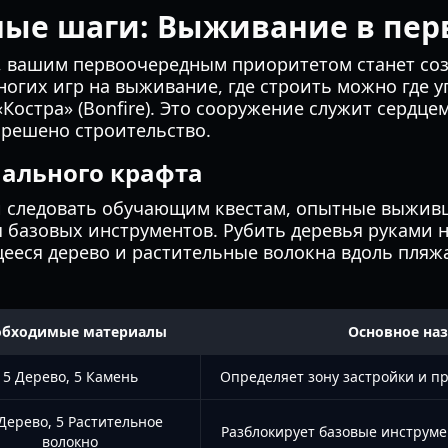
ые шаги: Выживание в пер
, вашим первоочередным приоритетом станет со
ногих игр на выживание, где строить можно где у
«Костра» (Bonfire). Это сооружение служит сердц
азрешено строительство.
ального крафта
и следовать обучающим квестам, опытные выжи
 базовых инструментов. Рубить деревья руками 
ееся дерево и растительные волокна вдоль пляжа
обходимые материалы
Основное на
5 Дерево, 5 Камень
Определяет зону застройки и п
Дерево, 5 Растительное
Разблокирует базовые инструме
волокно