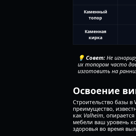
Каменный
топор
Каменная
кирка
💡 Совет:
Не игнорир
их топором часто д
изготовить на ранни
Освоение ви
Строительство базы в 
преимущество, извест
как
Valheim
, опирается
мебели ваш уровень к
здоровья во время выл