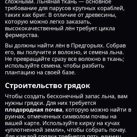
сложными. Льняная ткань — основное
требование для парусов крупных кораблей,
таких как бриг. В отличие от древесины,
которую можно легко заказать,
высококачественный лён требует цикла
фермерства.
Вы должны найти лён в Предгорьях. Собрав
его, вы получите и волокно, и семена льна.
Не превращайте сразу все волокно в ткань;
используйте семена, чтобы разбить
плантацию на своей базе.
Строительство грядок
Чтобы создать бесконечный запас льна, вам
нужны грядки. Для них требуется
плодородная почва
, которую можно найти в
руинах, отмеченных символом почвы на
вашей карте. Используйте кирку на кучах
«уплотненной земли», чтобы собрать почву.
Для каждой грядки требуется пять единиц