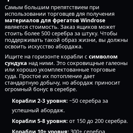
Самым большим препятствием при
использовании торговцев для получения
материалов для фрегатов Windrose
является стоимость. Заказ ящиков может
стоить более 500 серебра за штуку. Чтобы
поддерживать такой образ жизни, вы должны
освоить искусство абордажа.
Ищите на горизонте корабли с
символом
сундука
над ними. Это сокровищные галеоны
или хорошо укомплектованные торговые
суда. Простое их потопление дает
стандартную добычу, но абордаж приносит
огромный бонус в серебре.
Корабли 2-3 уровня:
~50 серебра за
успешный абордаж.
Корабли 5-8 уровня:
от 150 до 200 серебра.
Корабли 10+ уровня:
300+ серебра.