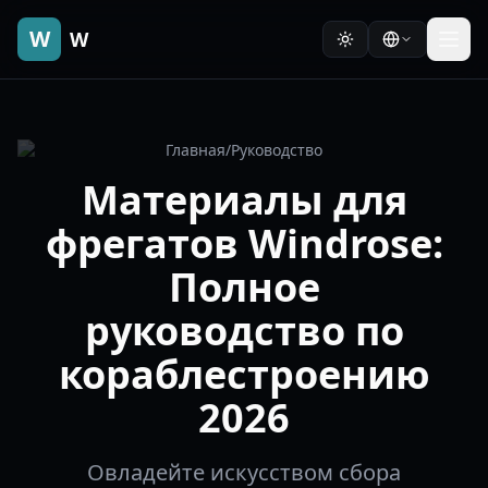
W
W
Главная
/
Руководство
Материалы для
фрегатов Windrose:
Полное
руководство по
кораблестроению
2026
Овладейте искусством сбора