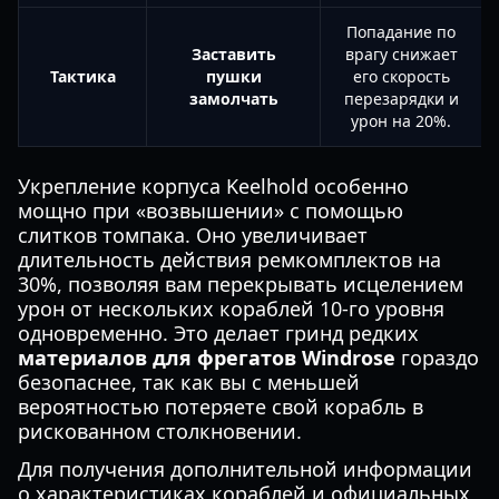
Попадание по
Заставить
врагу снижает
Тактика
пушки
его скорость
замолчать
перезарядки и
урон на 20%.
Укрепление корпуса Keelhold особенно
мощно при «возвышении» с помощью
слитков томпака. Оно увеличивает
длительность действия ремкомплектов на
30%, позволяя вам перекрывать исцелением
урон от нескольких кораблей 10-го уровня
одновременно. Это делает гринд редких
материалов для фрегатов Windrose
гораздо
безопаснее, так как вы с меньшей
вероятностью потеряете свой корабль в
рискованном столкновении.
Для получения дополнительной информации
о характеристиках кораблей и официальных