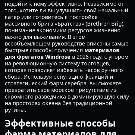
подойти к нему эффективно. Независимо от
того, хотите ли вы улучшить свой начальный
катер или готовитесь к постройке
массивного брига «Братства» (Brethren Brig),
понимание экономики ресурсов жизненно
важно для выживания. В этом
всеобъемлющем руководстве описаны самые
быстрые способы получения
материалов
для фрегатов Windrose
в 2026 году, с упором
на революционную систему торговцев,
которая позволяет избежать часов ручного
сбора. Используя репутацию фракций и
стратегический фарм серебра, вы сможете
превратить свое морское присутствие из
скромного разведчика в доминирующую силу
на просторах океана без традиционной
рутины.
Эффективные способы
фарма материалов для