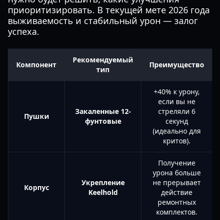
приоритизировать. В текущей мете 2026 года
выживаемость и стабильный урон — залог
успеха.
Рекомендуемый
Компонент
Преимущество
тип
+40% к урону,
если вы не
Закаленные 12-
стреляли 6
Пушки
фунтовые
секунд
(идеально для
критов).
Получение
урона больше
Укрепление
не прерывает
Корпус
Keelhold
действие
ремонтных
комплектов.