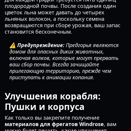
плодородной почвы. После создания один
цветок льна может давать до четырех
льняных волокон, а поскольку семена
возвращаются при сборе урожая, ваш запас
становится бесконечным.
⚠️ Предупреждение:
Предгорья являются
домом для опасных диких животных,
включая волков, которые могут прервать
ваш сбор почвы. Всегда зачищайте
прилегающую территорию, прежде чем
приступать к анимации копания.
Улучшения корабля:
Пушки и корпуса
Как только вы закрепите получение
материалов для фрегатов Windrose
, вам
нужно будет решить, какие улучшения