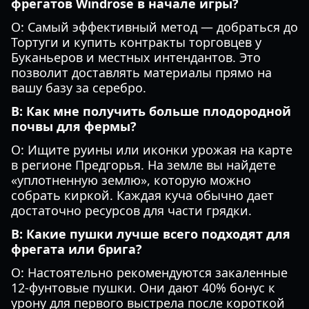
фрегатов Windrose в начале игры?
О: Самый эффективный метод — добраться до
Тортуги и купить контракты торговцев у
Буканьеров и местных интендантов. Это
позволит доставлять материалы прямо на
вашу базу за серебро.
В: Как мне получить больше плодородной
почвы для фермы?
О: Ищите руины или иконки урожая на карте
в регионе Предгорья. На земле вы найдете
«уплотненную землю», которую можно
собрать киркой. Каждая куча обычно дает
достаточно ресурсов для части грядки.
В: Какие пушки лучше всего подходят для
фрегата или брига?
О: Настоятельно рекомендуются закаленные
12-фунтовые пушки. Они дают 40% бонус к
урону для первого выстрела после короткой