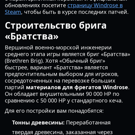
обновлениях посетите
страницу Windrose в
Steam
, чтобы быть в курсе последних патчей.
Строительство брига
«Братства»
Вершиной военно-морской инженерии
среднего этапа игры является бриг «Братства»
(Brethren Brig). Хотя «Обычный бриг»
быстрее, вариант «Братства» является
предпочтительным выбором для игроков,
сосредоточенных на перевозке больших
партий
материалов для фрегатов Windrose
.
Он обладает внушительными 90 000 HP по
сравнению с 50 000 HP у стандартного кеча.
Для его постройки вам понадобятся:
Тонны древесины:
Переработанная
твердая древесина, заказанная через