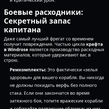
и критический урон.
Боевые расходники:
Секретный запас
капитана
Даже самый лучший фрегат со временем
получит повреждения. Частью цикла
крафта
в Windrose
является производство расходных
материалов, которые удерживают вас в
строю.
Ремкомплекты:
Это фактически «зелья
здоровья» для вашего корабля. Вы никогда
не должны покидать верфь без полного
стака. Если они закончатся во время
затяжного боя, топите вражеские корабли
и собирайте плавающие обломки; из них