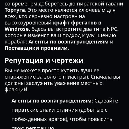
со временем доберетесь до пиратской гавани
Тортуга
. Это место является ключевым для
всех, кто серьезно настроен на
высокоуровневый
крафт фрегатов в
Windrose
. Здесь вы встретите два типа NPC,
которые изменят ваш подход к улучшению
корабля:
Агенты по вознаграждениям
и
Поставщики провизии
.
Репутация и чертежи
Вы не можете просто купить лучшее
снаряжение за золото (пиастры). Сначала вы
должны заслужить уважение местных
фракций.
Агенты по вознаграждениям:
Сдавайте
пиратские знаки отличия (добытые с
побежденных врагов), чтобы повысить
свою репутацию.