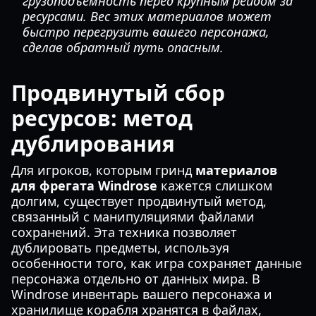
грузоподъемность перед крупным рейдом за
ресурсами. Вес этих материалов может
быстро перегрузить вашего персонажа,
сделав обратный путь опасным.
Продвинутый сбор
ресурсов: метод
дублирования
Для игроков, которым гринд
материалов
для фрегата Windrose
кажется слишком
долгим, существует продвинутый метод,
связанный с манипуляциями файлами
сохранений. Эта техника позволяет
дублировать предметы, используя
особенности того, как игра сохраняет данные
персонажа отдельно от данных мира. В
Windrose инвентарь вашего персонажа и
хранилище корабля хранятся в файлах,