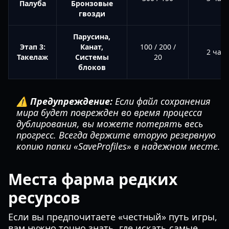
Палуба
Бронзовые
гвозди
Парусина,
Этап 3:
Канат,
100 / 200 /
2 часа
Такелаж
Системы
20
блоков
⚠️ Предупреждение:
Если файл сохранения
мира будет поврежден во время процесса
дублирования, вы можете потерять весь
прогресс. Всегда держите вторую резервную
копию папки «SaveProfiles» в надежном месте.
Места фарма редких
ресурсов
Если вы предпочитаете «честный» путь игры,
вам нужно точно знать, где искать самые