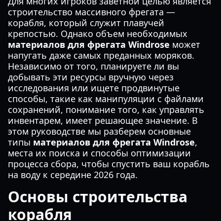
Для многих игроков заветной целью является
строительство массивного фрегата —
корабля, который служит плавучей
крепостью. Однако объем необходимых
материалов для фрегата Windrose
может
напугать даже самых преданных моряков.
Независимо от того, планируете ли вы
добывать эти ресурсы вручную через
исследования или ищете продвинутые
способы, такие как манипуляции с файлами
сохранений, понимание того, как управлять
инвентарем, имеет решающее значение. В
этом руководстве мы разберем основные
типы
материалов для фрегата Windrose
,
места их поиска и способы оптимизации
процесса сбора, чтобы спустить ваш корабль
на воду к середине 2026 года.
Основы строительства
корабля