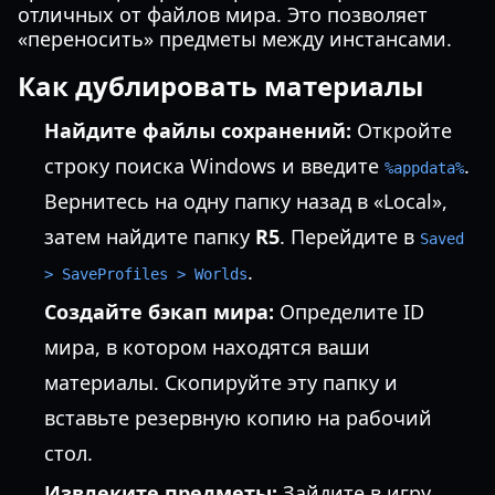
отличных от файлов мира. Это позволяет
«переносить» предметы между инстансами.
Как дублировать материалы
Найдите файлы сохранений:
Откройте
строку поиска Windows и введите
.
%appdata%
Вернитесь на одну папку назад в «Local»,
затем найдите папку
R5
. Перейдите в
Saved
.
> SaveProfiles > Worlds
Создайте бэкап мира:
Определите ID
мира, в котором находятся ваши
материалы. Скопируйте эту папку и
вставьте резервную копию на рабочий
стол.
Извлеките предметы:
Зайдите в игру,