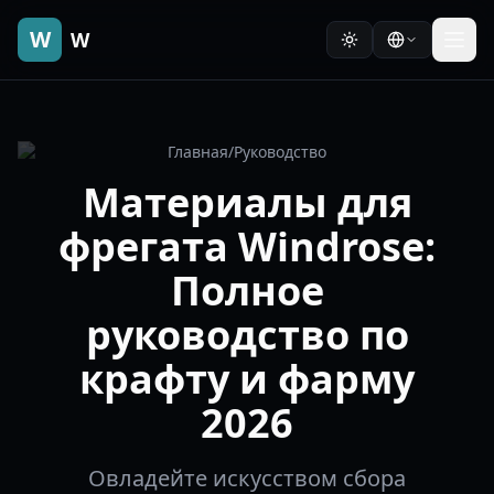
W
W
Главная
/
Руководство
Материалы для
фрегата Windrose:
Полное
руководство по
крафту и фарму
2026
Овладейте искусством сбора