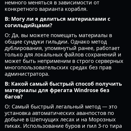
немного меняться в зависимости от
конкретного варианта корабля.
В: Могу ли я делиться материалами с
согильдийцами?
О: Да, вы можете помещать материалы в
общие сундуки гильдии. Однако метод
дублирования, упомянутый ранее, работает
только для локальных файлов сохранений и
может быть неприменим в строго серверных
многопользовательских средах без прав
администратора.
В: Какой самый быстрый способ получить
материалы для фрегата Windrose без
багов?
О: Самый быстрый легальный метод — это
установка автоматических аванпостов по
добыче в Шепчущих лесах и на Морозных
пиках. Использование буров и пил 3-го тира