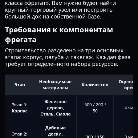
класса «фрегат». Вам нужно будет найти
крупный торговый узел или построить
большой док на собственной базе.
Требования к компонентам
фрегата
Строительство разделено на три основных
этапа: корпус, палуба и такелаж. Каждая фаза
требует определенного набора ресурсов.
Необходимые
Оценоч
Этап
Количество
материалы
врем
Железное
Этап 1:
500 / 200 /
дерево,
4 часа
Корпус
50
Сталь, Смола
Дубовые
Этап 2:
доски,
300 / 150
3 часа