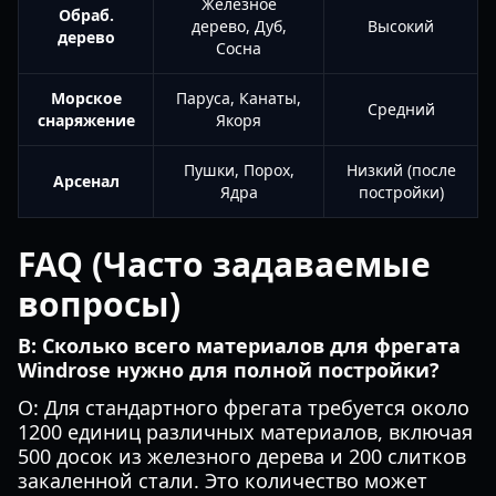
Железное
Обраб.
дерево, Дуб,
Высокий
дерево
Сосна
Морское
Паруса, Канаты,
Средний
снаряжение
Якоря
Пушки, Порох,
Низкий (после
Арсенал
Ядра
постройки)
FAQ (Часто задаваемые
вопросы)
В: Сколько всего материалов для фрегата
Windrose нужно для полной постройки?
О: Для стандартного фрегата требуется около
1200 единиц различных материалов, включая
500 досок из железного дерева и 200 слитков
закаленной стали. Это количество может