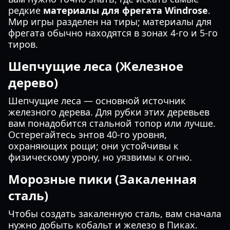
редкие
материалы для фрегата Windrose
.
Мир игры разделен на тиры; материалы для
фрегата обычно находятся в зонах 4-го и 5-го
тиров.
Шепчущие леса (Железное
дерево)
Шепчущие леса — основной источник
железного дерева. Для рубки этих деревьев
вам понадобится стальной топор или лучше.
Остерегайтесь энтов 40-го уровня,
охраняющих рощи; они устойчивы к
физическому урону, но уязвимы к огню.
Морозные пики (Закаленная
сталь)
Чтобы создать закаленную сталь, вам сначала
нужно добыть кобальт и железо в Пиках.