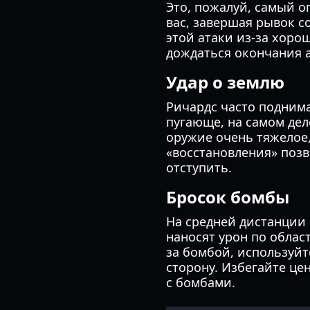
Это, пожалуй, самый о
вас, завершая рывок 
этой атаки из-за хоро
дождаться окончания 
Удар о землю
Ричардс часто поднима
пугающе, на самом дел
оружие очень тяжелое,
«восстановления» позв
отступить.
Бросок бомбы
На средней дистанции
наносят урон по област
за бомбой, используйт
сторону. Избегайте це
с бомбами.