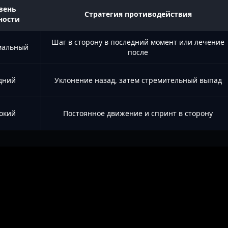
вень
Стратегия противодействия
ности
Шаг в сторону в последний момент или лечение
мальный
после
дний
Уклонение назад, затем стремительный выпад
окий
Постоянное движение и спринт в сторону