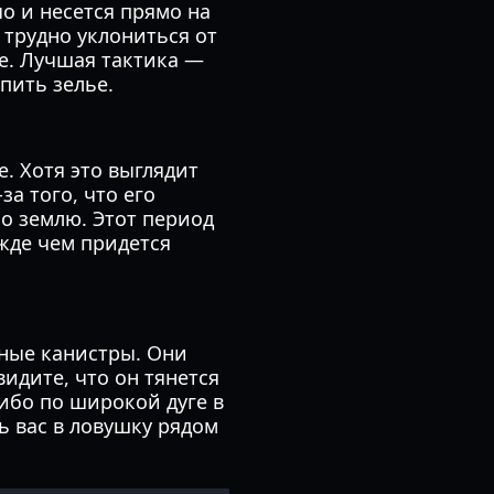
чо и несется прямо на
трудно уклониться от
те. Лучшая тактика —
пить зелье.
. Хотя это выглядит
а того, что его
 о землю. Этот период
ежде чем придется
вные канистры. Они
видите, что он тянется
ибо по широкой дуге в
ь вас в ловушку рядом