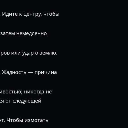
 Идите к центру, чтобы
 затем немедленно
аров или удар о землю.
е. Жадность — причина
ивостью; никогда не
ся от следующей
нт. Чтобы измотать