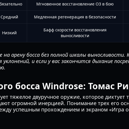
бязательно
Мгновенное восстановление ОЗ в бою
Средний
Медленная регенерация в безопасности
Бафф скорости восстановления
Низкий
выносливости
 на арену босса без полной шкалы выносливости.
я уклонений, и если у вас закончится дыхание поср
ю.
го босса Windrose: Томас Р
ует тяжелое двуручное оружие, которое диктует 
дают огромной инерцией. Понимание трех его ос
между успешным прохождением и экраном «Игра о