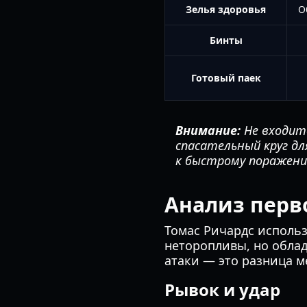
Зелья здоровья
О
Бинты
Готовый паек
Внимание:
Не входите
спасательный круг дл
к быстрому поражени
Анализ перво
Томас Ричардс использ
неторопливы, но обла
атаки — это разница 
Рывок и удар