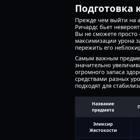
Подготовка 
Прежде чем выйти на а
Ричардс бьет невероят
Вы не сможете просто 
максимизации урона з
пережить его неблоки
Самым важным предмет
значительно увеличив
огромного запаса здор
средствами разных уро
подходят для стабилиз
Название
предмета
Эликсир
Жестокости