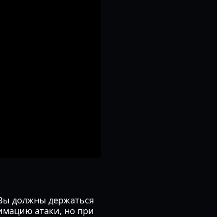
 Вы должны держаться
имацию атаки, но при