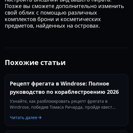
Позже вы сможете дополнительно изменить
свой облик с помощью различных
комплектов брони и косметических
предметов, найденных на островах.
Похожие статьи
Рецепт фрегата в Windrose: Полное
руководство по кораблестроению 2026
Узнайте, как разблокировать рецепт фрегата в
Windrose, победив Томаса Ричарда, пройдя квест
«Месть — это блюдо, которое подают холодным» и
Читать далее
изготовив железные слитки.