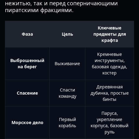
нежитью, так и перед соперничающими
пиратскими фракциями.
Ключевые
Фаза
Цель
предметы для
крафта
Кремневые
Выброшенный
инструменты,
Выживание
на берег
базовая одежда,
костер
Деревянная
Спасти
Спасение
дубинка, простые
команду
бинты
Паруса,
Первый
укрепление
Морское дело
корабль
корпуса, базовый
руль