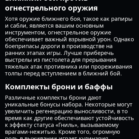
огнестрельного оружия
Хотя оружие ближнего боя, такое как рапиры
и сабли, является вашим основным
инструментом, огнестрельное оружие
обеспечивает важный взрывной урон. Однако
боеприпасы дороги в производстве на
ранних этапах игры. Лучше приберечь
выстрелы из пистолета для прерывания
тяжелых атак противника или прореживания
толпы перед вступлением в ближний бой.
Комплекты брони и баффы
Различные комплекты брони дают
уникальные бонусы набора. Некоторые могут
увеличить регенерацию выносливости, в то
время как другие обеспечивают устойчивость
к эффекту статуса «Гниль», вызываемому
врагами-нежитью. Кроме того, огромную
роль в выживании играет кулинария.