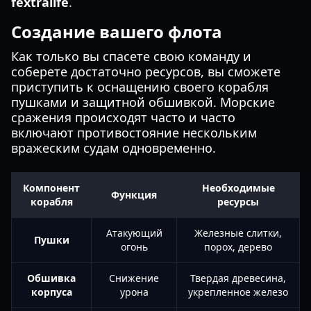
fextralife
.
Создание вашего флота
Как только вы спасете свою команду и
соберете достаточно ресурсов, вы сможете
приступить к оснащению своего корабля
пушками и защитной обшивкой. Морские
сражения происходят часто и часто
включают противостояние нескольким
вражеским судам одновременно.
Компонент
Необходимые
Функция
корабля
ресурсы
Атакующий
Железные слитки,
Пушки
огонь
порох, дерево
Обшивка
Снижение
Твердая древесина,
корпуса
урона
укрепленное железо