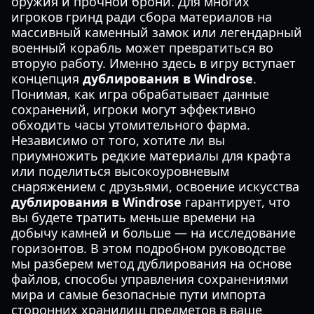
оружия и прочной брони. Для многих
игроков гринд ради сбора материалов на
массивный каменный замок или легендарный
военный корабль может превратиться во
вторую работу. Именно здесь в игру вступает
концепция
дублирования в Windrose
.
Понимая, как игра обрабатывает данные
сохранений, игроки могут эффективно
обходить часы утомительного фарма.
Независимо от того, хотите ли вы
приумножить редкие материалы для крафта
или поделиться высокоуровневым
снаряжением с друзьями, освоение искусства
дублирования в Windrose
гарантирует, что
вы будете тратить меньше времени на
добычу камней и больше — на исследование
горизонтов. В этом подробном руководстве
мы разберем метод дублирования на основе
файлов, способы управления сохранениями
мира и самые безопасные пути импорта
сторонних хранилищ предметов в ваше