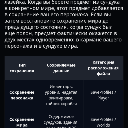
лазейка. Когда вы берете предмет из сундука
в конкретном мире, этот предмет добавляется
в сохранение вашего персонажа. Если вы
затем восстановите сохранение мира до
предыдущего состояния, когда сундук был
еще полон, предмет фактически окажется в
двух местах одновременно: в кармане вашего
персонажа и в сундуке мира.
Категория
Тип
Сохраняемые
расположения
сохранения
данные
файла
Инвентарь,
Сохранение
уровни, надетая
SaveProfiles /
персонажа
экипировка,
Player
тайник корабля
Содержимое
Сохранение
SaveProfiles /
сундуков, здания,
мира
Worlds
ландшафт, NPC