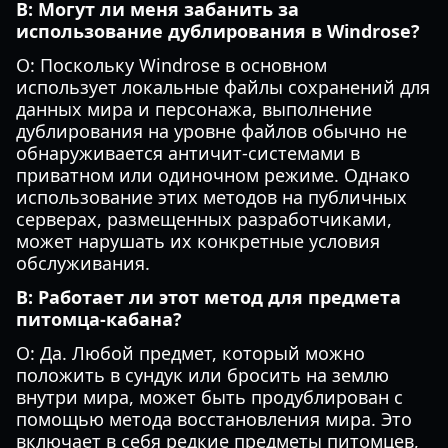
В: Могут ли меня забанить за
использование дублирования в Windrose?
О: Поскольку Windrose в основном
использует локальные файлы сохранений для
данных мира и персонажа, выполнение
дублирования на уровне файлов обычно не
обнаруживается античит-системами в
приватном или одиночном режиме. Однако
использование этих методов на публичных
серверах, размещенных разработчиками,
может нарушать их конкретные условия
обслуживания.
В: Работает ли этот метод для предмета
питомца-кабана?
О: Да. Любой предмет, который можно
положить в сундук или бросить на землю
внутри мира, может быть продублирован с
помощью метода восстановления мира. Это
включает в себя редкие предметы питомцев,