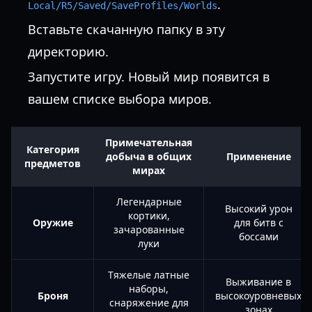
.
Local/R5/Saved/SaveProfiles/Worlds
Вставьте скачанную папку в эту
директорию.
Запустите игру. Новый мир появится в
вашем списке выбора миров.
Примечательная
Категория
добыча в общих
Применение
предметов
мирах
Легендарные
Высокий урон
кортики,
Оружие
для битв с
зачарованные
боссами
луки
Тяжелые латные
Выживание в
наборы,
Броня
высокоуровневых
снаряжение для
зонах