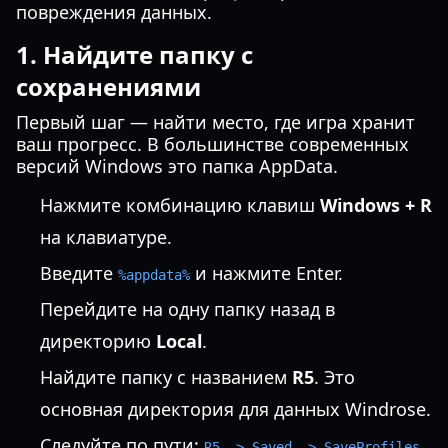
повреждения данных.
1. Найдите папку с
сохранениями
Первый шаг — найти место, где игра хранит
ваш прогресс. В большинстве современных
версий Windows это папка AppData.
Нажмите комбинацию клавиш
Windows + R
на клавиатуре.
Введите
и нажмите Enter.
%appdata%
Перейдите на одну папку назад в
директорию
Local
.
Найдите папку с названием
R5
. Это
основная директория для данных Windrose.
Следуйте по пути:
.
R5 -> Saved -> SaveProfiles