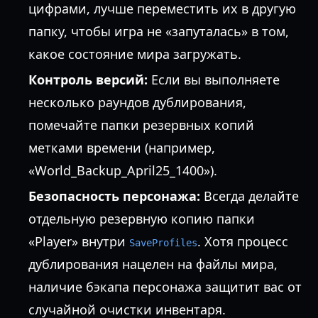
цифрами, лучше переместить их в другую
папку, чтобы игра не «запуталась» в том,
какое состояние мира загружать.
Контроль версий:
Если вы выполняете
несколько раундов дублирования,
помечайте папки резервных копий
метками времени (например,
«World_Backup_April25_1400»).
Безопасность персонажа:
Всегда делайте
отдельную резервную копию папки
«Player» внутри
. Хотя процесс
SaveProfiles
дублирования нацелен на файлы мира,
наличие бэкапа персонажа защитит вас от
случайной очистки инвентаря.