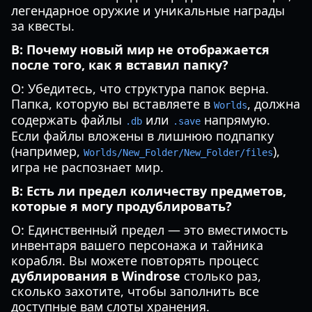
легендарное оружие и уникальные награды
за квесты.
В: Почему новый мир не отображается
после того, как я вставил папку?
О: Убедитесь, что структура папок верна.
Папка, которую вы вставляете в
, должна
Worlds
содержать файлы
или
напрямую.
.db
.save
Если файлы вложены в лишнюю подпапку
(например,
),
Worlds/New_Folder/New_Folder/files
игра не распознает мир.
В: Есть ли предел количеству предметов,
которые я могу продублировать?
О: Единственный предел — это вместимость
инвентаря вашего персонажа и тайника
корабля. Вы можете повторять процесс
дублирования в Windrose
столько раз,
сколько захотите, чтобы заполнить все
доступные вам слоты хранения.