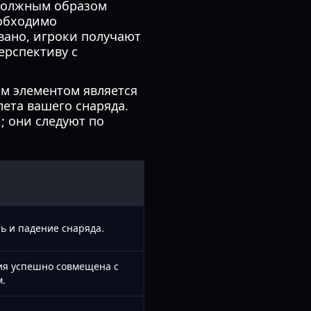
 должным образом
еобходимо
вано, игроки получают
ерспективу с
м элементом является
лета вашего снаряда.
; они следуют по
ь и падение снаряда.
ния успешно совмещена с
.