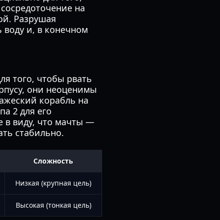
 сосредоточение на
ой. Разрушая
 воду и, в конечном
ля того, чтобы рвать
орпусу, они неоценимы
ражеский корабль на
а 2 для его
 в виду, что мачты —
ать стабильно.
Сложность
Низкая (крупная цель)
Высокая (тонкая цель)