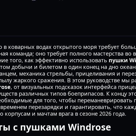
 в коварных водах открытого моря требует боль
ная команда; оно требует полного мастерства во
ие того, как эффективно использовать
пушки Wi
том добычи и билетом в один конец на дно океан
анцем, механика стрельбы, прицеливания и пере
пылу жаркого сражения. В этом руководстве мы 
rose
, от визуальных подсказок интерфейса прице
ществ различных типов боеприпасов. К концу эт
еобходимые для того, чтобы переманеврировать 
 временем перезарядки и гарантировать, что каж
о корпусам и мачтам врага в сезоне 2026 года.
ты с пушками Windrose