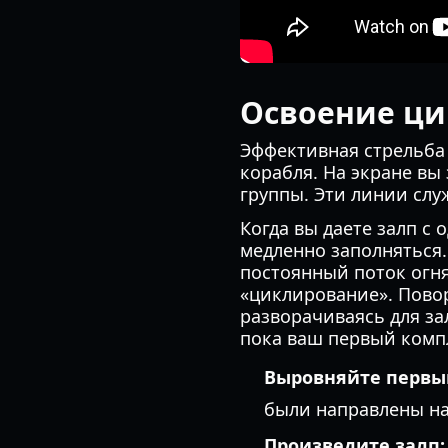
Освоение ци
Эффективная стрельба 
корабля. На экране вы
группы. Эти линии слу
Когда вы даете залп с
медленно заполняться
постоянный поток огня
«циклирование». Повор
разворачиваясь для за
пока ваш первый ком
Выровняйте первый
были направлены на
Произведите залп: