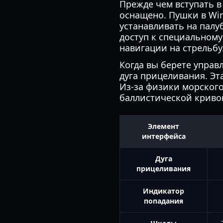
Прежде чем вступать 
оснащено. Пушки в Wi
устанавливать на палу
доступ к специальному
навигации на стрельбу
Когда вы берете упра
дуга прицеливания. Эт
Из-за физики морского
баллистической криво
Элемент
интерфейса
Дуга
прицеливания
Индикатор
попадания