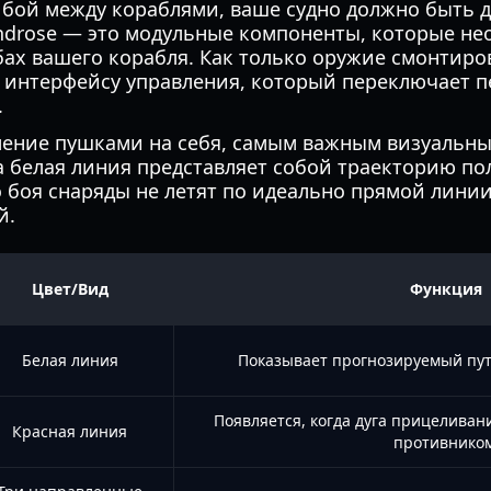
в бой между кораблями, ваше судно должно быть
ndrose — это модульные компоненты, которые н
бах вашего корабля. Как только оружие смонтиро
 интерфейсу управления, который переключает п
.
вление пушками на себя, самым важным визуальны
а белая линия представляет собой траекторию по
 боя снаряды не летят по идеально прямой линии
й.
Цвет/Вид
Функция
Белая линия
Показывает прогнозируемый пут
Появляется, когда дуга прицелива
Красная линия
противником