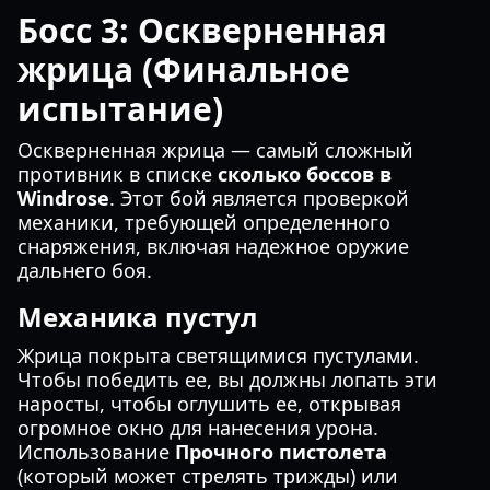
Босс 3: Оскверненная
жрица (Финальное
испытание)
Оскверненная жрица — самый сложный
противник в списке
сколько боссов в
Windrose
. Этот бой является проверкой
механики, требующей определенного
снаряжения, включая надежное оружие
дальнего боя.
Механика пустул
Жрица покрыта светящимися пустулами.
Чтобы победить ее, вы должны лопать эти
наросты, чтобы оглушить ее, открывая
огромное окно для нанесения урона.
Использование
Прочного пистолета
(который может стрелять трижды) или