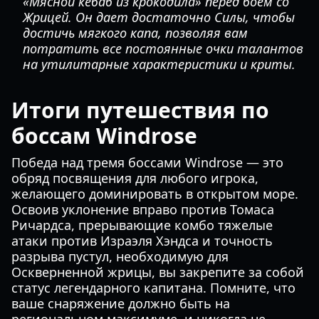
«Мясной кебаб из крокодила» перед боем со
Жрицей. Он дает достаточно Силы, чтобы
достичь мягкого капа, позволяя вам
потратить все постоянные очки талантов
на утилитарные характеристики и криты.
Итоги путешествия по
боссам Windrose
Победа над тремя боссами Windrose — это
обряд посвящения для любого игрока,
желающего доминировать в открытом море.
Освоив уклонение вправо против Томаса
Ричардса, прерывающие комбо тяжелые
атаки против Израэля Хэндса и точность
разрыва пустул, необходимую для
Оскверненной жрицы, вы закрепите за собой
статус легендарного капитана. Помните, что
ваше снаряжение должно быть на