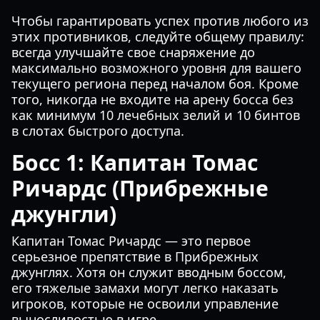
Чтобы гарантировать успех против любого из
этих противников, следуйте общему правилу:
всегда улучшайте свое снаряжение до
максимально возможного уровня для вашего
текущего региона перед началом боя. Кроме
того, никогда не входите на арену босса без
как минимум 10 лечебных зелий и 10 бинтов
в слотах быстрого доступа.
Босс 1: Капитан Томас
Ричардс (Прибрежные
джунгли)
Капитан Томас Ричардс — это первое
серьезное препятствие в Прибрежных
джунглях. Хотя он служит вводным боссом,
его тяжелые замахи могут легко наказать
игроков, которые не освоили управление
выносливостью в игре.