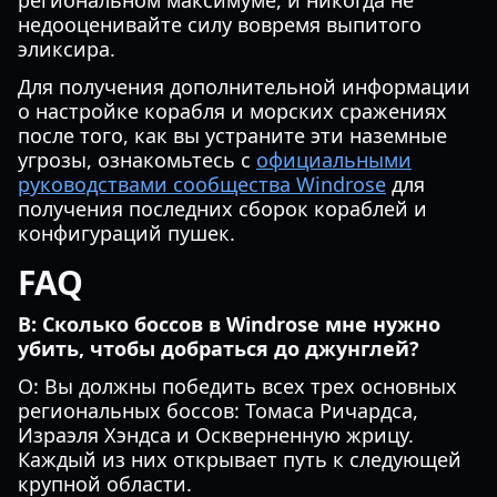
региональном максимуме, и никогда не
недооценивайте силу вовремя выпитого
эликсира.
Для получения дополнительной информации
о настройке корабля и морских сражениях
после того, как вы устраните эти наземные
угрозы, ознакомьтесь с
официальными
руководствами сообщества Windrose
для
получения последних сборок кораблей и
конфигураций пушек.
FAQ
В: Сколько боссов в Windrose мне нужно
убить, чтобы добраться до джунглей?
О: Вы должны победить всех трех основных
региональных боссов: Томаса Ричардса,
Израэля Хэндса и Оскверненную жрицу.
Каждый из них открывает путь к следующей
крупной области.