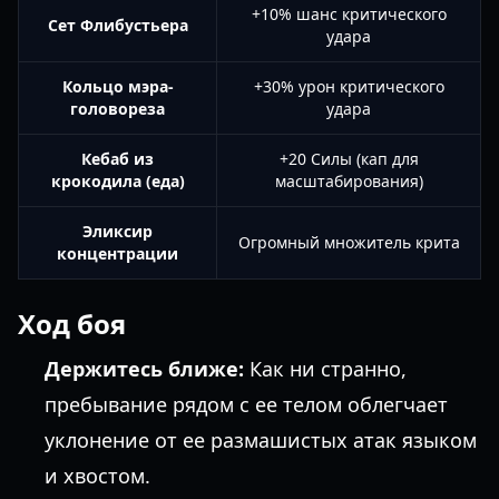
+10% шанс критического
Сет Флибустьера
удара
Кольцо мэра-
+30% урон критического
головореза
удара
Кебаб из
+20 Силы (кап для
крокодила (еда)
масштабирования)
Эликсир
Огромный множитель крита
концентрации
Ход боя
Держитесь ближе:
Как ни странно,
пребывание рядом с ее телом облегчает
уклонение от ее размашистых атак языком
и хвостом.