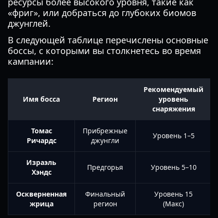
ресурсы более высокого уровня, такие как
«фриг», или добраться до глубоких биомов
джунглей.
В следующей таблице перечислены основные
боссы, с которыми вы столкнетесь во время
кампании:
Рекомендуемый
Имя босса
Регион
уровень
снаряжения
Томас
Прибрежные
Уровень 1–5
Ричардс
джунгли
Израэль
Предгорья
Уровень 5–10
Хэндс
Оскверненная
Финальный
Уровень 15
жрица
регион
(Макс)