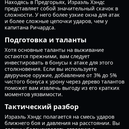
Находясь в Предгорьях, Израэль Хэндс
представляет собой значительный скачок в
сложности. У него более узкие окна для атак
и более сложные цепочки ударов, чем у
капитана Ричардса.
Подготовка и таланты
Хотя основные таланты на выживание
остаются прежними, вам следует
инвестировать в бонусы к атаке для этого
столкновения. Если вы используете
двуручное оружие, добавление от 3% до 5%
чистого бонуса к урону через дерево талантов
поможет вам извлечь выгоду из его кратких
моментов уязвимости.
Тактический разбор
Израэль Хэндс полагается на смесь ударов
ближнего боя и давления на расстоянии. Вы