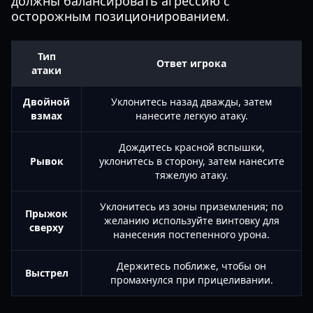
должны балансировать агрессию с
осторожным позиционированием.
Тип
Ответ игрока
атаки
Двойной
Уклонитесь назад дважды, затем
взмах
нанесите легкую атаку.
Дождитесь красной вспышки,
Рывок
уклонитесь в сторону, затем нанесите
тяжелую атаку.
Уклонитесь из зоны приземления; по
Прыжок
желанию используйте винтовку для
сверху
нанесения постепенного урона.
Держитесь поближе, чтобы он
Выстрел
промахнулся при прицеливании.