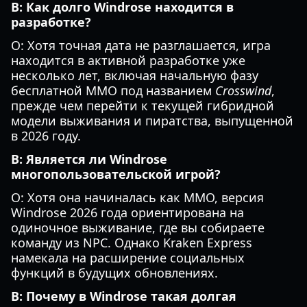
В: Как долго Windrose находится в
разработке?
О: Хотя точная дата не разглашается, игра
находится в активной разработке уже
несколько лет, включая начальную фазу
бесплатной MMO под названием
Crosswind
,
прежде чем перейти к текущей гибридной
модели выживания и пиратства, выпущенной
в 2026 году.
В: Является ли Windrose
многопользовательской игрой?
О: Хотя она начиналась как MMO, версия
Windrose 2026 года ориентирована на
одиночное выживание, где вы собираете
команду из NPC. Однако Kraken Express
намекала на расширение социальных
функций в будущих обновлениях.
В: Почему в Windrose такая долгая