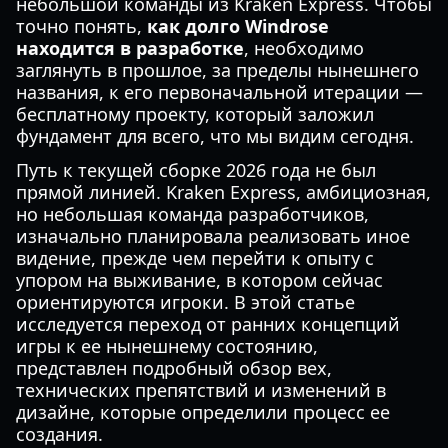
небольшой команды из Kraken Express. Чтобы
точно понять,
как долго Windrose
находится в разработке
, необходимо
заглянуть в прошлое, за пределы нынешнего
названия, к его первоначальной итерации —
бесплатному проекту, который заложил
фундамент для всего, что мы видим сегодня.
Путь к текущей сборке 2026 года не был
прямой линией. Kraken Express, амбициозная,
но небольшая команда разработчиков,
изначально планировала реализовать иное
видение, прежде чем перейти к опыту с
упором на выживание, в котором сейчас
ориентируются игроки. В этой статье
исследуется переход от ранних концепций
игры к ее нынешнему состоянию,
представлен подробный обзор вех,
технических препятствий и изменений в
дизайне, которые определили процесс ее
создания.