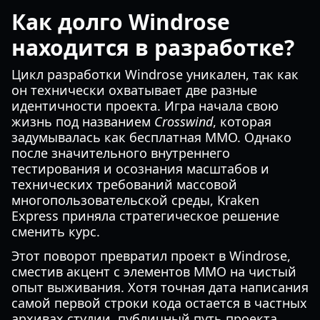
Как долго Windrose
находится в разработке?
Цикл разработки Windrose уникален, так как
он технически охватывает две разные
идентичности проекта. Игра начала свою
жизнь под названием
Crosswind
, которая
задумывалась как бесплатная MMO. Однако
после значительного внутреннего
тестирования и осознания масштабов и
технических требований массовой
многопользовательской среды, Kraken
Express приняла стратегическое решение
сменить курс.
Этот поворот превратил проект в Windrose,
сместив акцент с элементов MMO на чистый
опыт выживания. Хотя точная дата написания
самой первой строки кода остается в частных
архивах студии, публичный путь проекта