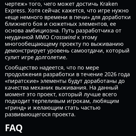
чертеж» того, чего может достичь Kraken
Express. Хотя сейчас кажется, что игре нужно
«еще немного времени в печи» для доработки
ближнего боя и сюжетных элементов, ее
основа амбициозна. Путь разработчика от
неудачной MMO
Crosswind
к этому
многообещающему проекту по выживанию
демонстрирует уровень самоотдачи, который
сулит игре долголетие.
Сообщество надеется, что по мере
продолжения разработки в течение 2026 года
«пиратские» элементы будут доработаны до
качества механик выживания. На данный
момент это проект, который лучше всего
подходит терпеливым игрокам, любящим
«гринд» и желающим стать частью
развивающегося проекта.
FAQ