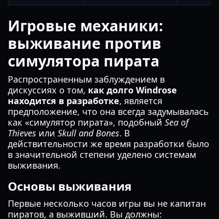
Игровые механики:
выживание против
симулятора пирата
Распространенным заблуждением в
дискуссиях о том,
как долго Windrose
находится в разработке
, является
предположение, что она всегда задумывалась
как «симулятор пирата», подобный
Sea of
Thieves
или
Skull and Bones
. В
действительности же время разработки было
в значительной степени уделено системам
выживания.
Основы выживания
Первые несколько часов игры вы не капитан
пиратов, а выживший. Вы должны: