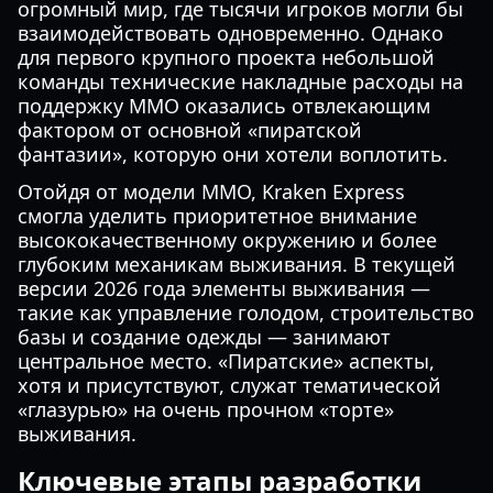
огромный мир, где тысячи игроков могли бы
взаимодействовать одновременно. Однако
для первого крупного проекта небольшой
команды технические накладные расходы на
поддержку MMO оказались отвлекающим
фактором от основной «пиратской
фантазии», которую они хотели воплотить.
Отойдя от модели MMO, Kraken Express
смогла уделить приоритетное внимание
высококачественному окружению и более
глубоким механикам выживания. В текущей
версии 2026 года элементы выживания —
такие как управление голодом, строительство
базы и создание одежды — занимают
центральное место. «Пиратские» аспекты,
хотя и присутствуют, служат тематической
«глазурью» на очень прочном «торте»
выживания.
Ключевые этапы разработки