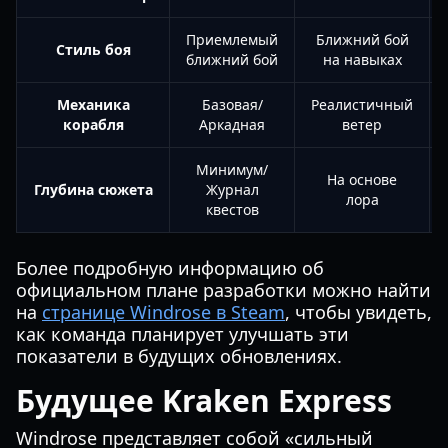
Приемлемый
Ближний бой
Стиль боя
ближний бой
на навыках
Механика
Базовая/
Реалистичный
корабля
Аркадная
ветер
Минимум/
На основе
Глубина сюжета
Журнал
лора
квестов
Более подробную информацию об
официальном плане разработки можно найти
на
странице Windrose в Steam
, чтобы увидеть,
как команда планирует улучшать эти
показатели в будущих обновлениях.
Будущее Kraken Express
Windrose представляет собой «сильный