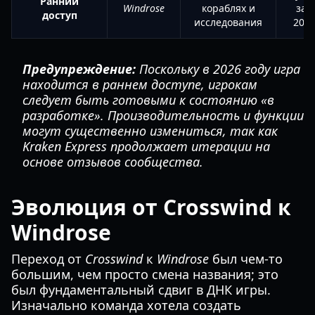
Ранний
Windrose
кораблях и
зап
доступ
исследования
2026
Предупреждение:
Поскольку в 2026 году игра
находится в раннем доступе, игрокам
следует быть готовыми к состоянию «в
разработке». Производительность и функции
могут существенно измениться, так как
Kraken Express продолжает итерации на
основе отзывов сообщества.
Эволюция от Crosswind к
Windrose
Переход от
Crosswind
к
Windrose
был чем-то
большим, чем просто смена названия; это
был фундаментальный сдвиг в ДНК игры.
Изначально команда хотела создать