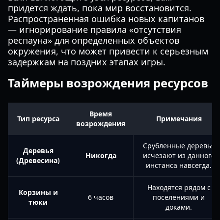
придется ждать, пока мир восстановится.
Распространенная ошибка новых капитанов
— игнорирование правила «отсутствия
респауна» для определенных объектов
окружения, что может привести к серьезным
задержкам на поздних этапах игры.
Таймеры возрождения ресурсов
Время
Тип ресурса
Примечания
возрождения
Срубленные деревья
Деревья
Никогда
исчезают из данного
(Древесина)
инстанса навсегда.
Находятся рядом с
Корзины и
6 часов
поселениями и
тюки
доками.