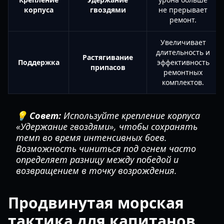
корпуса
гвоздями
не прерывает
ремонт.
Увеличивает
длительность и
Растягивание
Поддержка
эффективность
припасов
ремонтных
комплектов.
💡 Совет:
Используйте крепление корпуса
«Удержание гвоздями», чтобы сохранять
темп во время интенсивных боев.
Возможность чиниться под огнем часто
определяет разницу между победой и
возвращением в точку возрождения.
Продвинутая морская
тактика для капитанов