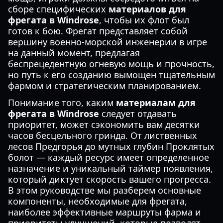
сборе специфических
материалов для
фрегата в Windrose
, чтобы их флот был
готов к бою. Фрегат представляет собой
вершину военно-морской инженерии в игре
на данный момент, предлагая
беспрецедентную огневую мощь и прочность,
но путь к его созданию вымощен тщательным
фармом и стратегическим планированием.
Понимание того, каким
материалам для
фрегата в Windrose
следует отдавать
приоритет, может сэкономить вам десятки
часов бесцельного гринда. От лиственных
лесов Предгорья до мутных глубин Проклятых
болот — каждый ресурс имеет определенное
назначение и уникальный таймер появления,
который диктует скорость вашего прогресса.
В этом руководстве мы разберем основные
компоненты, необходимые для фрегата,
наиболее эффективные маршруты фарма и