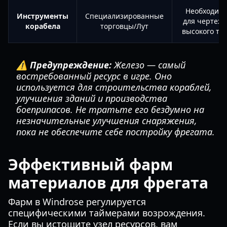
Необходим
Инструменты
Специализированные
для чертеж
корабела
торговцы/Лут
высокого ти
⚠️ Предупреждение:
Железо — самый
востребованный ресурс в игре. Оно
используется для строительства кораблей,
улучшения зданий и производства
боеприпасов. Не тратьте его бездумно на
незначительные улучшения снаряжения,
пока не обеспечите себе постройку фрегата.
Эффективный фарм
материалов для фрегата
Фарм в Windrose регулируется
специфическими таймерами возрождения.
Если вы истощите узел ресурсов, вам