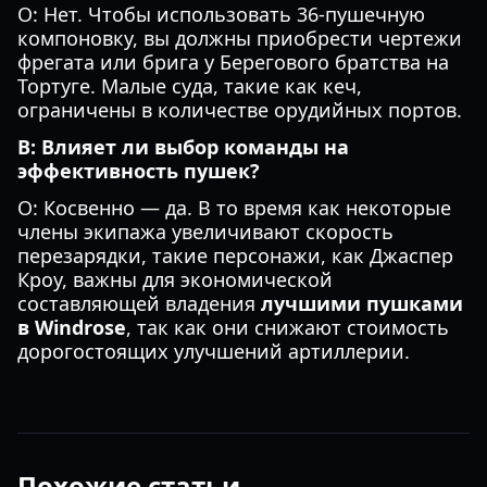
О: Нет. Чтобы использовать 36-пушечную
компоновку, вы должны приобрести чертежи
фрегата или брига у Берегового братства на
Тортуге. Малые суда, такие как кеч,
ограничены в количестве орудийных портов.
В: Влияет ли выбор команды на
эффективность пушек?
О: Косвенно — да. В то время как некоторые
члены экипажа увеличивают скорость
перезарядки, такие персонажи, как Джаспер
Кроу, важны для экономической
составляющей владения
лучшими пушками
в Windrose
, так как они снижают стоимость
дорогостоящих улучшений артиллерии.
Похожие статьи