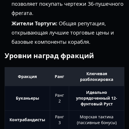
позволяет покупать чертежи 36-пушечного
фрегата.
Жители Тортуги:
Общая репутация,
открывающая лучшие торговые цены и
базовые компоненты корабля.
Уровни наград фракций
Ключевая
Фракция
Ранг
разблокировка
Идеально
Ранг
Буканьеры
упорядоченный 12-
2
фунтовый Руст
Ранг
Морская тактика
Контрабандисты
3
(пассивные бонусы)