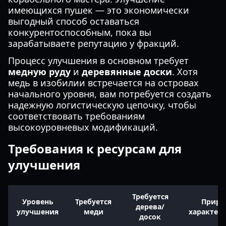
имеющихся пушек — это экономически
выгодный способ оставаться
конкурентоспособным, пока вы
зарабатываете репутацию у фракций.
Процесс улучшения в основном требует
медную руду
и
деревянные доски
. Хотя
медь в изобилии встречается на островах
начального уровня, вам потребуется создать
надежную логистическую цепочку, чтобы
соответствовать требованиям
высокоуровневых модификаций.
Требования к ресурсам для
улучшения
Требуется
Уровень
Требуется
Приро
дерева/
улучшения
меди
характер
досок