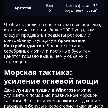
Ранг
Чертеж фрегата (36
Братство
5
орудийных портов)
Чтобы позволить себе эти элитные чертежи,
которые часто стоят более 200 Пустр, вам
следует продавать предметы роскоши и
контрабанду скупщику в
Архипелаге
Контрабандистов
. Древние потиры,
серебряные ложки и костяные бусы там
ценятся гораздо выше, чем у обычных
торговцев.
Морская тактика:
усиление огневой мощи
Даже
лучшие пушки в Windrose
можно
улучшить с помощью правильной морской
тактики. Это экипируемые «книги», дающие
пассивные бонусы к характеристикам вашего