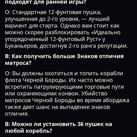
подходят для ранней игры?
О: Стандартная 12-фунтовая пушка,
улучшенная до 2-го уровня, — лучший
вариант для старта. Однако вам стоит как
можно скорее разблокировать «Идеально
упорядоченный 12-фунтовый Руст» у
Буканьеров, достигнув 2-го ранга репутации.
В: Как получить больше Знаков отличия
матроса?
О: Вы должны охотиться и топить корабли
флота Черной Бороды. Их часто можно
встретить патрулирующими торговые пути
или охраняющими конвои. Убийство
матросов Черной Бороды во время абордажа
также дает шанс на выпадение знаков
отличия.
В: Можно ли установить 36 пушек на
любой корабль?