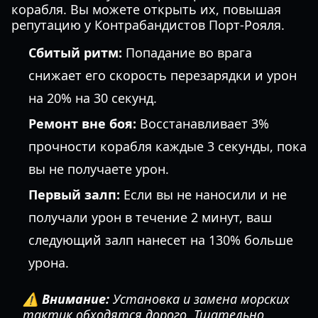
корабля. Вы можете открыть их, повышая
репутацию у Контрабандистов Порт-Рояля.
Сбитый ритм:
Попадание во врага
снижает его скорость перезарядки и урон
на 20% на 30 секунд.
Ремонт вне боя:
Восстанавливает 3%
прочности корабля каждые 3 секунды, пока
вы не получаете урон.
Первый залп:
Если вы не наносили и не
получали урон в течение 2 минут, ваш
следующий залп нанесет на 130% больше
урона.
⚠️ Внимание:
Установка и замена морских
тактик обходятся дорого. Тщательно