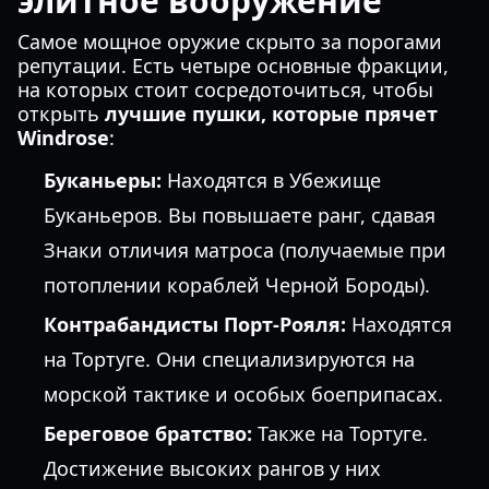
элитное вооружение
Самое мощное оружие скрыто за порогами
репутации. Есть четыре основные фракции,
на которых стоит сосредоточиться, чтобы
открыть
лучшие пушки, которые прячет
Windrose
:
Буканьеры:
Находятся в Убежище
Буканьеров. Вы повышаете ранг, сдавая
Знаки отличия матроса (получаемые при
потоплении кораблей Черной Бороды).
Контрабандисты Порт-Рояля:
Находятся
на Тортуге. Они специализируются на
морской тактике и особых боеприпасах.
Береговое братство:
Также на Тортуге.
Достижение высоких рангов у них