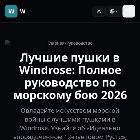
W
W
Главная
/
Руководство
Лучшие пушки в
Windrose: Полное
руководство по
морскому бою 2026
Овладейте искусством морской
войны с лучшими пушками в
Windrose. Узнайте об «Идеально
упорядоченном 12-фунтовом Русте»,