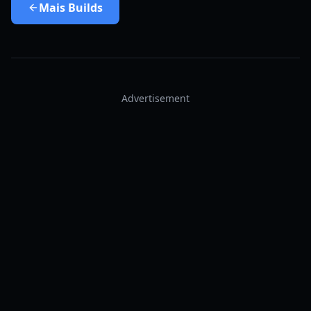
Mais
Builds
Advertisement