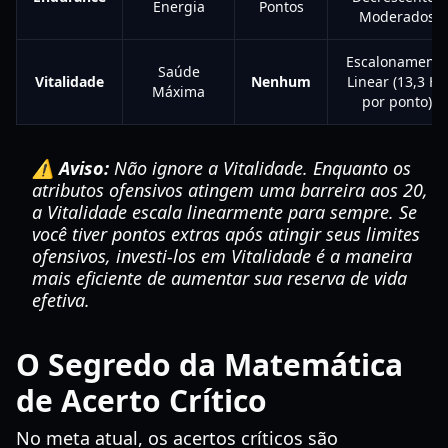
Energia
Pontos
Moderados
Escalonamento
Saúde
Vitalidade
Nenhum
Linear (13,3 HP
Máxima
por ponto)
⚠️ Aviso:
Não ignore a Vitalidade. Enquanto os
atributos ofensivos atingem uma barreira aos 20,
a Vitalidade escala linearmente para sempre. Se
você tiver pontos extras após atingir seus limites
ofensivos, investi-los em Vitalidade é a maneira
mais eficiente de aumentar sua reserva de vida
efetiva.
O Segredo da Matemática
de Acerto Crítico
No meta atual, os acertos críticos são