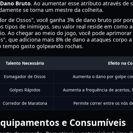
Dano Bruto
. Ao aumentar esse atributo através de 
damente se torna um mestre da colheita.
or de Ossos", você ganha 3% de dano bruto por pon
s tipos de inimigos, seu valor real reside em como a
rio. Ao chegar ao meio do jogo, você pode aprimorar
s", que adiciona mais 8% de dano a ataques corpo 
o tempo gasto golpeando rochas.
Talento Necessário
Efeito na Co
Esmagador de Ossos
Aumenta o dano por golpe con
Golpes Rápidos
Aumenta a frequência de acertos, 
Corredor de Maratona
Permite correr entre os nós d
 Equipamentos e Consumíveis