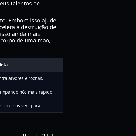
seus talentos de
to. Embora isso ajude
celera a destruição de
 isso ainda mais
a corpo de uma mão,
leta
tra árvores e rochas.
limpando nós mais rápido.
e recursos sem parar.