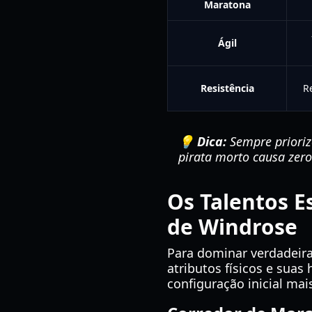
Maratona
Ágil
Resistência
R
💡 Dica:
Sempre prioriz
pirata morto causa zero
Os Talentos E
de Windrose
Para dominar verdadeira
atributos físicos e suas
configuração inicial mais