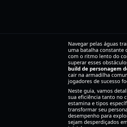
Navegar pelas águas tra
uma batalha constante c
com o ritmo lento do com
superar esses obstáculos
build de personagem d
cair na armadilha comum
jogadores de sucesso fo
Neste guia, vamos deta
sua eficiência tanto no
estamina e tipos especí
transformar seu person
desempenho para explora
sejam desperdiçados em 