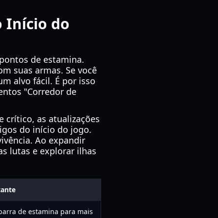
 Início do
pontos de estamina.
 com suas armas. Se você
 alvo fácil. É por isso
entos "Corredor de
crítico, as atualizações
gos do início do jogo.
vivência. Ao expandir
s lutas e explorar ilhas
tante
barra de estamina para mais