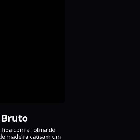
 Bruto
 lida com a rotina de
o de madeira causam um