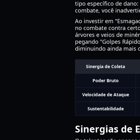
tipo específico de dano:
combate, você inadverti
Ao investir em "Esmagad
no combate contra certo
árvores e veios de miné
pegando "Golpes Rápido
diminuindo ainda mais 
Sinergia de Coleta
Poder Bruto
Velocidade de Ataque
Sustentabilidade
Sinergias de