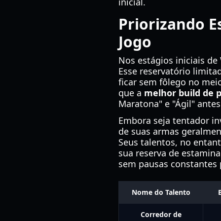
inicial.
Priorizando E
Jogo
Nos estágios iniciais 
Esse reservatório limita
ficar sem fôlego no mei
que a
melhor build de
Maratona" e "Ágil" antes
Embora seja tentador inv
de suas armas geralment
Seus talentos, no entan
sua reserva de estamina,
sem pausas constantes 
Nome do Talento
Corredor de