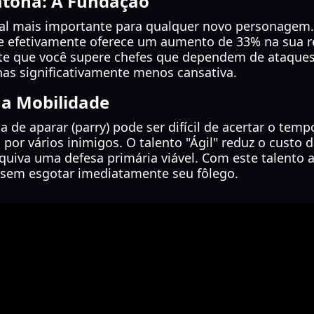
atona: A Fundação
idual mais importante para qualquer novo personage
le efetivamente oferece um aumento de 33% na sua re
ite que você supere chefes que dependem de ataques 
has significativamente menos cansativa.
 a Mobilidade
 de aparar (parry) pode ser difícil de acertar o te
por vários inimigos. O talento "Ágil" reduz o custo 
quiva uma defesa primária viável. Com este talento a
s sem esgotar imediatamente seu fôlego.