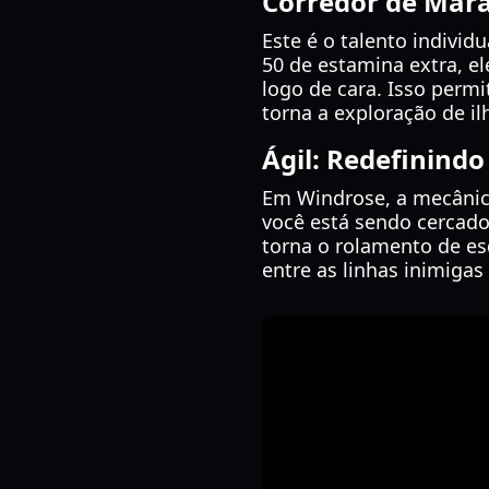
Corredor de Mar
Este é o talento indiv
50 de estamina extra, e
logo de cara. Isso perm
torna a exploração de il
Ágil: Redefinindo
Em Windrose, a mecânica
você está sendo cercado 
torna o rolamento de es
entre as linhas inimiga