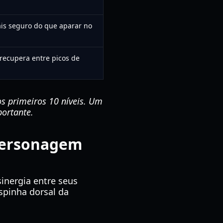
ais seguro do que aparar no
recupera entre picos de
s primeiros 10 níveis. Um
portante.
 Personagem
inergia entre seus
espinha dorsal da