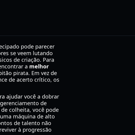
tecipado pode parecer
ores se veem lutando
icos de criação. Para
 encontrar a
melhor
pitão pirata. Em vez de
e de acerto crítico, os
a ajudar você a dobrar
o gerenciamento de
de colheita, você pode
 uma máquina de alto
ontos de talento não
reviver à progressão