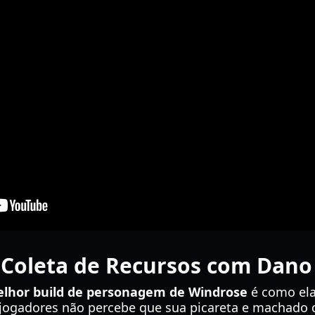
 Coleta de Recursos com Dano
lhor build de personagem de Windrose
é como ela
s jogadores não percebe que sua picareta e machad