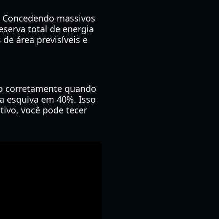
m. Concedendo massivos
serva total de energia
de área previsíveis e
mpo corretamente quando
da esquiva em 40%. Isso
tivo, você pode tecer