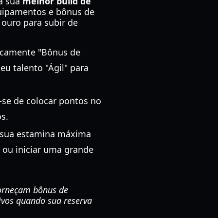
da sua
melhor build de
quipamentos e bônus de
 ouro para subir de
icamente "Bônus de
 talento "Ágil" para
-se de colocar pontos no
s.
 sua estamina máxima
 ou iniciar uma grande
forneçam bônus de
ivos quando sua reserva