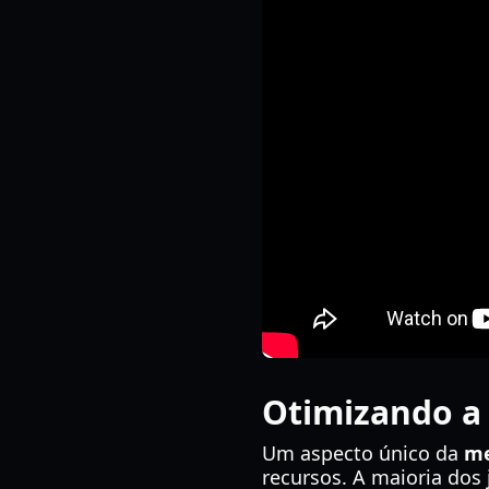
Otimizando a
Um aspecto único da
me
recursos. A maioria do