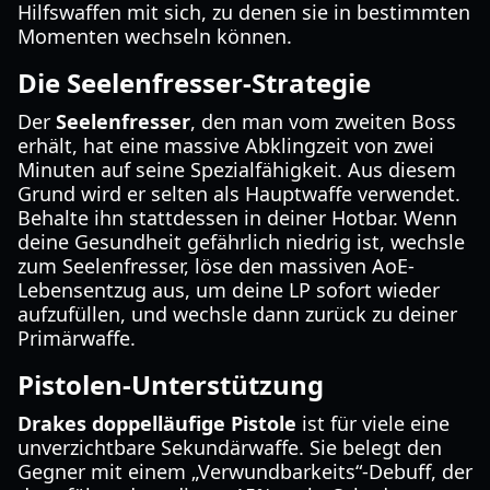
Hilfswaffen mit sich, zu denen sie in bestimmten
Momenten wechseln können.
Die Seelenfresser-Strategie
Der
Seelenfresser
, den man vom zweiten Boss
erhält, hat eine massive Abklingzeit von zwei
Minuten auf seine Spezialfähigkeit. Aus diesem
Grund wird er selten als Hauptwaffe verwendet.
Behalte ihn stattdessen in deiner Hotbar. Wenn
deine Gesundheit gefährlich niedrig ist, wechsle
zum Seelenfresser, löse den massiven AoE-
Lebensentzug aus, um deine LP sofort wieder
aufzufüllen, und wechsle dann zurück zu deiner
Primärwaffe.
Pistolen-Unterstützung
Drakes doppelläufige Pistole
ist für viele eine
unverzichtbare Sekundärwaffe. Sie belegt den
Gegner mit einem „Verwundbarkeits“-Debuff, der