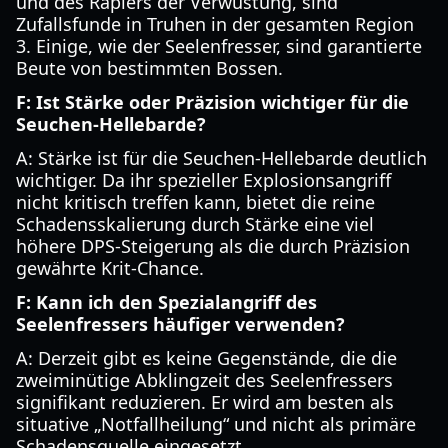
und des Rapiers der Verwüstung, sind
Zufallsfunde in Truhen in der gesamten Region
3. Einige, wie der Seelenfresser, sind garantierte
Beute von bestimmten Bossen.
F: Ist Stärke oder Präzision wichtiger für die
Seuchen-Hellebarde?
A: Stärke ist für die Seuchen-Hellebarde deutlich
wichtiger. Da ihr spezieller Explosionsangriff
nicht kritisch treffen kann, bietet die reine
Schadensskalierung durch Stärke eine viel
höhere DPS-Steigerung als die durch Präzision
gewährte Krit-Chance.
F: Kann ich den Spezialangriff des
Seelenfressers häufiger verwenden?
A: Derzeit gibt es keine Gegenstände, die die
zweiminütige Abklingzeit des Seelenfressers
signifikant reduzieren. Er wird am besten als
situative „Notfallheilung“ und nicht als primäre
Schadensquelle eingesetzt.