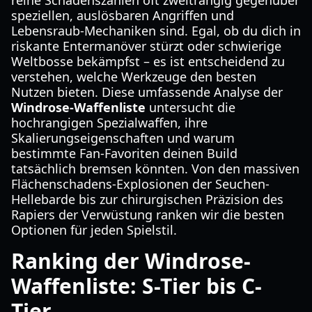
reine Schadenszahlen oft zweitrangig gegenüber
speziellen, auslösbaren Angriffen und
Lebensraub-Mechaniken sind. Egal, ob du dich in
riskante Entermanöver stürzt oder schwierige
Weltbosse bekämpfst – es ist entscheidend zu
verstehen, welche Werkzeuge den besten
Nutzen bieten. Diese umfassende Analyse der
Windrose-Waffenliste
untersucht die
hochrangigen Spezialwaffen, ihre
Skalierungseigenschaften und warum
bestimmte Fan-Favoriten deinen Build
tatsächlich bremsen könnten. Von den massiven
Flächenschadens-Explosionen der Seuchen-
Hellebarde bis zur chirurgischen Präzision des
Rapiers der Verwüstung ranken wir die besten
Optionen für jeden Spielstil.
Ranking der Windrose-
Waffenliste: S-Tier bis C-
Tier