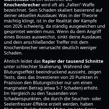
Knochenbrecher
wird oft als „Fallen“-Waffe
bezeichnet. Sein Schaden skaliert basierend auf
deiner
aktuellen
Ausdauer. Was in der Theorie
mächtig klingt, ist in der Realität der Kämpfe
von 2026 schwierig, da ständig ausgewichen und
gesprintet werden muss. Wenn du dem Angriff
eines Bosses ausweichst, sinkt deine Ausdauer,
und dein anschließender Treffer mit dem
Knochenbrecher verursacht deutlich weniger
Schaden.
Ähnlich leidet das
Rapier der tausend Schnitte
unter schlechter Skalierung. Während der
Blutungseffekt beeindruckend aussieht, zeigen
Tests, dass das Investieren von 20 Punkten in
Präzision den Blutungsticker nur um einen
marginalen Betrag (etwa 5-7 Schaden) erhöht.
Im Vergleich zu den Tausenden von
Schadenspunkten, die durch die Seuchen- oder
Seelenfresser-Effekte erzielt werden, haben