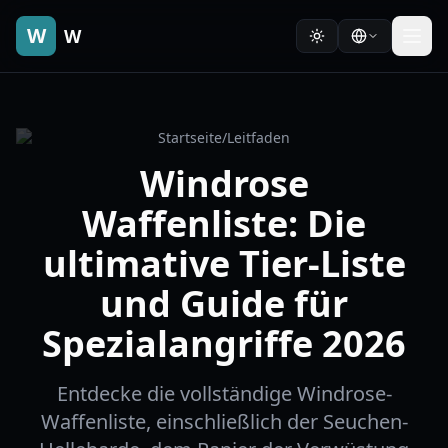
W
W
Startseite
/
Leitfaden
Windrose
Waffenliste: Die
ultimative Tier-Liste
und Guide für
Spezialangriffe 2026
Entdecke die vollständige Windrose-
Waffenliste, einschließlich der Seuchen-