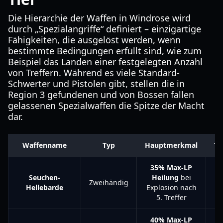
Die Hierarchie der Waffen in Windrose wird
durch „Spezialangriffe“ definiert – einzigartige
Fähigkeiten, die ausgelöst werden, wenn
bestimmte Bedingungen erfüllt sind, wie zum
Beispiel das Landen einer festgelegten Anzahl
von Treffern. Während es viele Standard-
Schwerter und Pistolen gibt, stellen die in
Region 3 gefundenen und von Bossen fallen
gelassenen Spezialwaffen die Spitze der Macht
dar.
Waffenname
Typ
Hauptmerkmal
Ti
35% Max-LP
Seuchen-
Heilung
bei
Zweihändig
S
Hellebarde
Explosion nach
5. Treffer
40% Max-LP