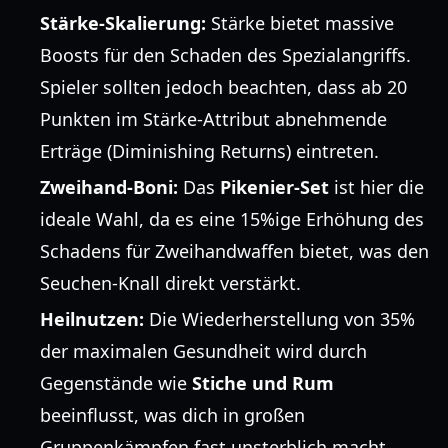
Stärke-Skalierung:
Stärke bietet massive
Boosts für den Schaden des Spezialangriffs.
Spieler sollten jedoch beachten, dass ab 20
Punkten im Stärke-Attribut abnehmende
Erträge (Diminishing Returns) eintreten.
Zweihand-Boni:
Das
Pikenier-Set
ist hier die
ideale Wahl, da es eine 15%ige Erhöhung des
Schadens für Zweihandwaffen bietet, was den
Seuchen-Knall direkt verstärkt.
Heilnutzen:
Die Wiederherstellung von 35%
der maximalen Gesundheit wird durch
Gegenstände wie
Stiche und Rum
beeinflusst, was dich in großen
Gruppenkämpfen fast unsterblich macht.