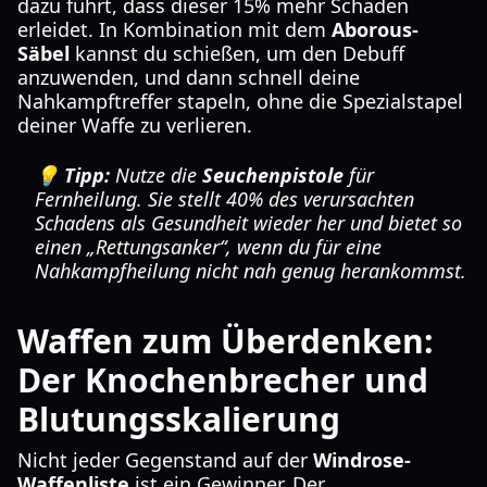
dazu führt, dass dieser 15% mehr Schaden
erleidet. In Kombination mit dem
Aborous-
Säbel
kannst du schießen, um den Debuff
anzuwenden, und dann schnell deine
Nahkampftreffer stapeln, ohne die Spezialstapel
deiner Waffe zu verlieren.
💡 Tipp:
Nutze die
Seuchenpistole
für
Fernheilung. Sie stellt 40% des verursachten
Schadens als Gesundheit wieder her und bietet so
einen „Rettungsanker“, wenn du für eine
Nahkampfheilung nicht nah genug herankommst.
Waffen zum Überdenken:
Der Knochenbrecher und
Blutungsskalierung
Nicht jeder Gegenstand auf der
Windrose-
Waffenliste
ist ein Gewinner. Der