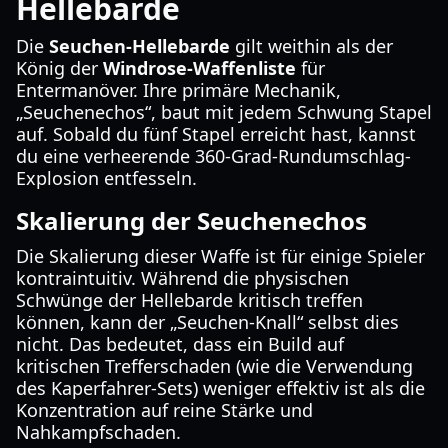
Hellebarde
Die
Seuchen-Hellebarde
gilt weithin als der
König der
Windrose-Waffenliste
für
Entermanöver. Ihre primäre Mechanik,
„Seuchenechos“, baut mit jedem Schwung Stapel
auf. Sobald du fünf Stapel erreicht hast, kannst
du eine verheerende 360-Grad-Rundumschlag-
Explosion entfesseln.
Skalierung der Seuchenechos
Die Skalierung dieser Waffe ist für einige Spieler
kontraintuitiv. Während die physischen
Schwünge der Hellebarde kritisch treffen
können, kann der „Seuchen-Knall“ selbst dies
nicht. Das bedeutet, dass ein Build auf
kritischen Trefferschaden (wie die Verwendung
des Kaperfahrer-Sets) weniger effektiv ist als die
Konzentration auf reine Stärke und
Nahkampfschaden.