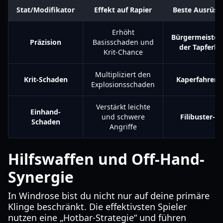
Stat/Modifikator
Effekt auf Rapier
Beste Ausrüst
Erhöht
Bürgermeister
Präzision
Basisschaden und
der Tapferke
Krit-Chance
Multipliziert den
Krit-Schaden
Kaperfahrer-S
Explosionsschaden
Verstärkt leichte
Einhand-
und schwere
Filibuster-Se
Schaden
Angriffe
Hilfswaffen und Off-Hand-
Synergie
In Windrose bist du nicht nur auf deine primäre
Klinge beschränkt. Die effektivsten Spieler
nutzen eine „Hotbar-Strategie“ und führen