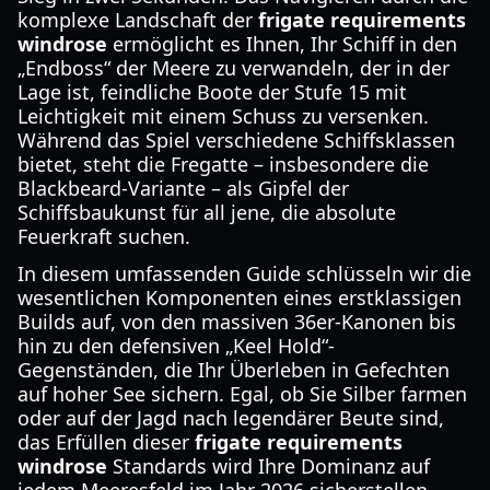
komplexe Landschaft der
frigate requirements
windrose
ermöglicht es Ihnen, Ihr Schiff in den
„Endboss“ der Meere zu verwandeln, der in der
Lage ist, feindliche Boote der Stufe 15 mit
Leichtigkeit mit einem Schuss zu versenken.
Während das Spiel verschiedene Schiffsklassen
bietet, steht die Fregatte – insbesondere die
Blackbeard-Variante – als Gipfel der
Schiffsbaukunst für all jene, die absolute
Feuerkraft suchen.
In diesem umfassenden Guide schlüsseln wir die
wesentlichen Komponenten eines erstklassigen
Builds auf, von den massiven 36er-Kanonen bis
hin zu den defensiven „Keel Hold“-
Gegenständen, die Ihr Überleben in Gefechten
auf hoher See sichern. Egal, ob Sie Silber farmen
oder auf der Jagd nach legendärer Beute sind,
das Erfüllen dieser
frigate requirements
windrose
Standards wird Ihre Dominanz auf