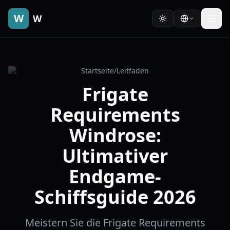
W
W
Startseite
/
Leitfaden
Frigate
Requirements
Windrose:
Ultimativer
Endgame-
Schiffsguide 2026
Meistern Sie die Frigate Requirements