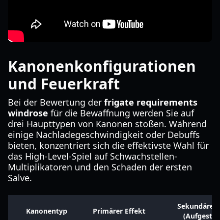
Kanonenkonfigurationen
und Feuerkraft
Bei der Bewertung der
frigate requirements
windrose
für die Bewaffnung werden Sie auf
drei Haupttypen von Kanonen stoßen. Während
einige Nachladegeschwindigkeit oder Debuffs
bieten, konzentriert sich die effektivste Wahl für
das High-Level-Spiel auf Schwachstellen-
Multiplikatoren und den Schaden der ersten
Salve.
Sekundärer 
Kanonentyp
Primärer Effekt
(Aufgestie