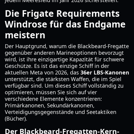
jedem Meeresfeld im Jahr 2026 sicherstellen.
Die Frigate Requirements
Windrose für das Endgame
meistern
Der Hauptgrund, warum die Blackbeard-Fregatte
gegenüber anderen Marineoptionen bevorzugt
wird, ist ihre einzigartige Kapazität für schwere
Geschütze. Es ist das einzige Schiff in der
aktuellen Meta von 2026, das
36er LBS-Kanonen
unterstützt, die stärksten Waffen, die im Spiel
verfügbar sind. Um dieses Schiff vollständig zu
optimieren, müssen Sie sich auf vier
verschiedene Elemente konzentrieren:
Primärkanonen, Sekundärkanonen,
Verteidigungsgegenstände und Seetaktiken
(Bücher).
Der Blackbeard-Fregatten-Kern-