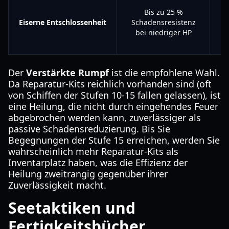
Bis zu 25 %
Ef
Eiserne Entschlossenheit
Schadensresistenz
bei niedriger HP
Re
Der
Verstärkte Rumpf
ist die empfohlene Wahl.
Da Reparatur-Kits reichlich vorhanden sind (oft
von Schiffen der Stufen 10-15 fallen gelassen), ist
eine Heilung, die nicht durch eingehendes Feuer
abgebrochen werden kann, zuverlässiger als
passive Schadensreduzierung. Bis Sie
Begegnungen der Stufe 15 erreichen, werden Sie
wahrscheinlich mehr Reparatur-Kits als
Inventarplatz haben, was die Effizienz der
Heilung zweitrangig gegenüber ihrer
Zuverlässigkeit macht.
Seetaktiken und
Fertigkeitsbücher