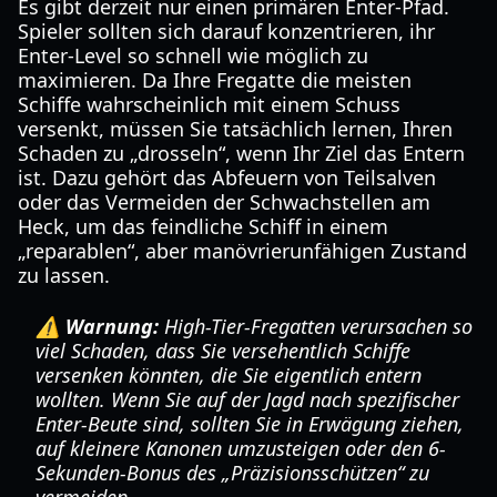
Es gibt derzeit nur einen primären Enter-Pfad.
Spieler sollten sich darauf konzentrieren, ihr
Enter-Level so schnell wie möglich zu
maximieren. Da Ihre Fregatte die meisten
Schiffe wahrscheinlich mit einem Schuss
versenkt, müssen Sie tatsächlich lernen, Ihren
Schaden zu „drosseln“, wenn Ihr Ziel das Entern
ist. Dazu gehört das Abfeuern von Teilsalven
oder das Vermeiden der Schwachstellen am
Heck, um das feindliche Schiff in einem
„reparablen“, aber manövrierunfähigen Zustand
zu lassen.
⚠️ Warnung:
High-Tier-Fregatten verursachen so
viel Schaden, dass Sie versehentlich Schiffe
versenken könnten, die Sie eigentlich entern
wollten. Wenn Sie auf der Jagd nach spezifischer
Enter-Beute sind, sollten Sie in Erwägung ziehen,
auf kleinere Kanonen umzusteigen oder den 6-
Sekunden-Bonus des „Präzisionsschützen“ zu