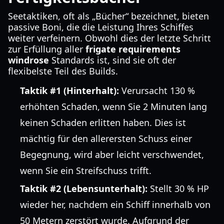
Seetaktiken, oft als „Bücher“ bezeichnet, bieten
passive Boni, die die Leistung Ihres Schiffes
weiter verfeinern. Obwohl dies der letzte Schritt
zur Erfüllung aller
frigate requirements
windrose
Standards ist, sind sie oft der
flexibelste Teil des Builds.
Taktik #1 (Hinterhalt):
Verursacht 130 %
erhöhten Schaden, wenn Sie 2 Minuten lang
keinen Schaden erlitten haben. Dies ist
mächtig für den allerersten Schuss einer
Begegnung, wird aber leicht verschwendet,
wenn Sie ein Streifschuss trifft.
Taktik #2 (Lebensunterhalt):
Stellt 30 % HP
wieder her, nachdem ein Schiff innerhalb von
50 Metern zerstört wurde. Aufgrund der