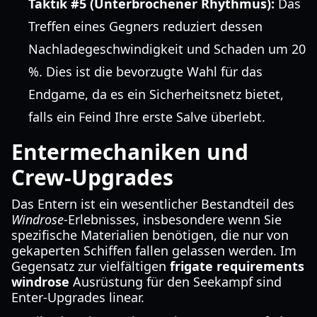
Taktik #5 (Unterbrochener Rhythmus):
Das
Treffen eines Gegners reduziert dessen
Nachladegeschwindigkeit und Schaden um 20
%. Dies ist die bevorzugte Wahl für das
Endgame, da es ein Sicherheitsnetz bietet,
falls ein Feind Ihre erste Salve überlebt.
Entermechaniken und
Crew-Upgrades
Das Entern ist ein wesentlicher Bestandteil des
Windrose
-Erlebnisses, insbesondere wenn Sie
spezifische Materialien benötigen, die nur von
gekaperten Schiffen fallen gelassen werden. Im
Gegensatz zur vielfältigen
frigate requirements
windrose
Ausrüstung für den Seekampf sind
Enter-Upgrades linear.