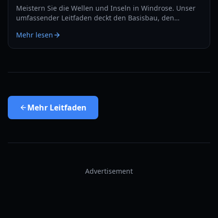
Meistern Sie die Wellen und Inseln in Windrose. Unser
umfassender Leitfaden deckt den Basisbau, den
Seekampf und Survival-Strategien für das Jahr 2026 ab.
Mehr lesen
Mehr
Leitfaden
Advertisement