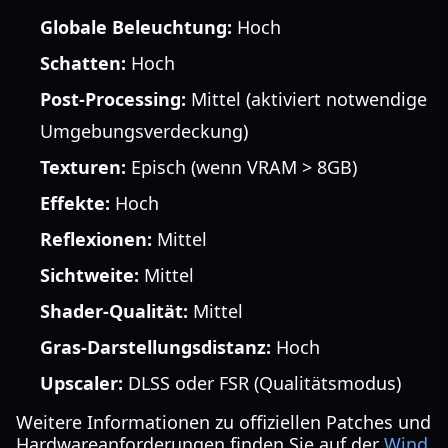
Globale Beleuchtung:
Hoch
Schatten:
Hoch
Post-Processing:
Mittel (aktiviert notwendige
Umgebungsverdeckung)
Texturen:
Episch (wenn VRAM > 8GB)
Effekte:
Hoch
Reflexionen:
Mittel
Sichtweite:
Mittel
Shader-Qualität:
Mittel
Gras-Darstellungsdistanz:
Hoch
Upscaler:
DLSS oder FSR (Qualitätsmodus)
Weitere Informationen zu offiziellen Patches und
Hardwareanforderungen finden Sie auf der
Wind