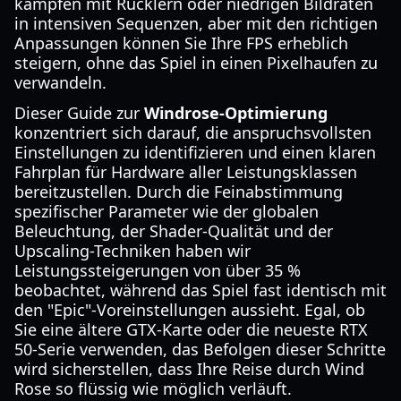
kämpfen mit Rucklern oder niedrigen Bildraten
in intensiven Sequenzen, aber mit den richtigen
Anpassungen können Sie Ihre FPS erheblich
steigern, ohne das Spiel in einen Pixelhaufen zu
verwandeln.
Dieser Guide zur
Windrose-Optimierung
konzentriert sich darauf, die anspruchsvollsten
Einstellungen zu identifizieren und einen klaren
Fahrplan für Hardware aller Leistungsklassen
bereitzustellen. Durch die Feinabstimmung
spezifischer Parameter wie der globalen
Beleuchtung, der Shader-Qualität und der
Upscaling-Techniken haben wir
Leistungssteigerungen von über 35 %
beobachtet, während das Spiel fast identisch mit
den "Epic"-Voreinstellungen aussieht. Egal, ob
Sie eine ältere GTX-Karte oder die neueste RTX
50-Serie verwenden, das Befolgen dieser Schritte
wird sicherstellen, dass Ihre Reise durch Wind
Rose so flüssig wie möglich verläuft.