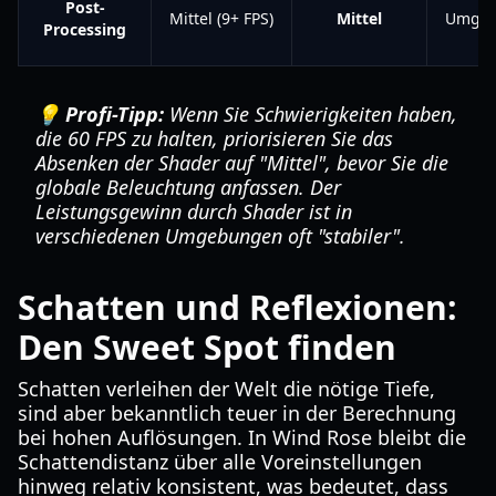
Post-
Mittel (9+ FPS)
Mittel
Umgeb
Processing
💡 Profi-Tipp:
Wenn Sie Schwierigkeiten haben,
die 60 FPS zu halten, priorisieren Sie das
Absenken der Shader auf "Mittel", bevor Sie die
globale Beleuchtung anfassen. Der
Leistungsgewinn durch Shader ist in
verschiedenen Umgebungen oft "stabiler".
Schatten und Reflexionen:
Den Sweet Spot finden
Schatten verleihen der Welt die nötige Tiefe,
sind aber bekanntlich teuer in der Berechnung
bei hohen Auflösungen. In Wind Rose bleibt die
Schattendistanz über alle Voreinstellungen
hinweg relativ konsistent, was bedeutet, dass