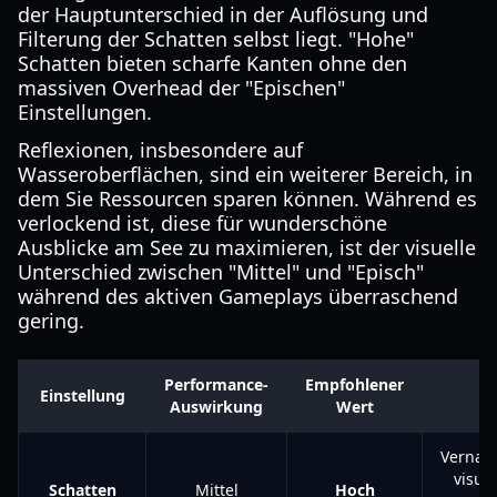
der Hauptunterschied in der Auflösung und
Filterung der Schatten selbst liegt. "Hohe"
Schatten bieten scharfe Kanten ohne den
massiven Overhead der "Epischen"
Einstellungen.
Reflexionen, insbesondere auf
Wasseroberflächen, sind ein weiterer Bereich, in
dem Sie Ressourcen sparen können. Während es
verlockend ist, diese für wunderschöne
Ausblicke am See zu maximieren, ist der visuelle
Unterschied zwischen "Mittel" und "Episch"
während des aktiven Gameplays überraschend
gering.
Performance-
Empfohlener
Einstellung
W
Auswirkung
Wert
Vernach
visuel
Schatten
Mittel
Hoch