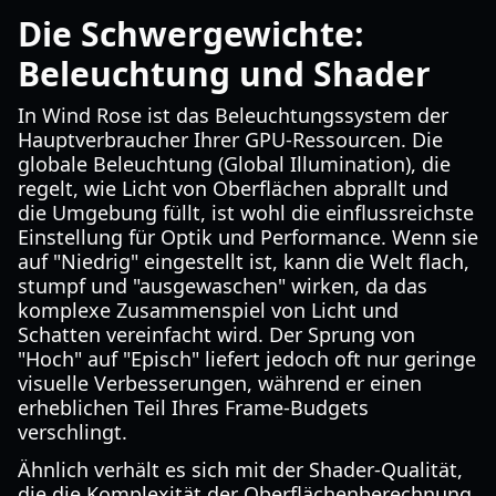
Die Schwergewichte:
Beleuchtung und Shader
In Wind Rose ist das Beleuchtungssystem der
Hauptverbraucher Ihrer GPU-Ressourcen. Die
globale Beleuchtung (Global Illumination), die
regelt, wie Licht von Oberflächen abprallt und
die Umgebung füllt, ist wohl die einflussreichste
Einstellung für Optik und Performance. Wenn sie
auf "Niedrig" eingestellt ist, kann die Welt flach,
stumpf und "ausgewaschen" wirken, da das
komplexe Zusammenspiel von Licht und
Schatten vereinfacht wird. Der Sprung von
"Hoch" auf "Episch" liefert jedoch oft nur geringe
visuelle Verbesserungen, während er einen
erheblichen Teil Ihres Frame-Budgets
verschlingt.
Ähnlich verhält es sich mit der Shader-Qualität,
die die Komplexität der Oberflächenberechnung