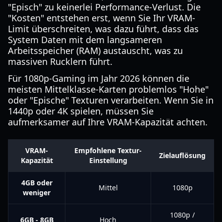
"Episch" zu keinerlei Performance-Verlust. Die
"Kosten" entstehen erst, wenn Sie Ihr VRAM-
Limit überschreiten, was dazu führt, dass das
System Daten mit dem langsameren
Arbeitsspeicher (RAM) austauscht, was zu
massiven Rucklern führt.
Für 1080p-Gaming im Jahr 2026 können die
meisten Mittelklasse-Karten problemlos "Hohe"
oder "Epische" Texturen verarbeiten. Wenn Sie in
1440p oder 4K spielen, müssen Sie
aufmerksamer auf Ihre VRAM-Kapazität achten.
VRAM-
Empfohlene Textur-
Zielauflösung
Kapazität
Einstellung
4GB oder
Mittel
1080p
weniger
1080p /
6GB - 8GB
Hoch