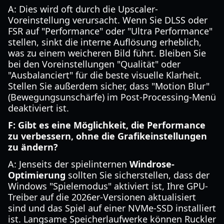
A: Dies wird oft durch die Upscaler-
Voreinstellung verursacht. Wenn Sie DLSS oder
FSR auf "Performance" oder "Ultra Performance"
stellen, sinkt die interne Auflösung erheblich,
was zu einem weicheren Bild führt. Bleiben Sie
bei den Voreinstellungen "Qualität" oder
"Ausbalanciert" für die beste visuelle Klarheit.
Stellen Sie außerdem sicher, dass "Motion Blur"
(Bewegungsunschärfe) im Post-Processing-Menü
deaktiviert ist.
F: Gibt es eine Möglichkeit, die Performance
zu verbessern, ohne die Grafikeinstellungen
zu ändern?
A: Jenseits der spielinternen
Windrose-
Optimierung
sollten Sie sicherstellen, dass der
Windows "Spielemodus" aktiviert ist, Ihre GPU-
Treiber auf die 2026er-Versionen aktualisiert
sind und das Spiel auf einer NVMe-SSD installiert
ist. Langsame Speicherlaufwerke können Ruckler