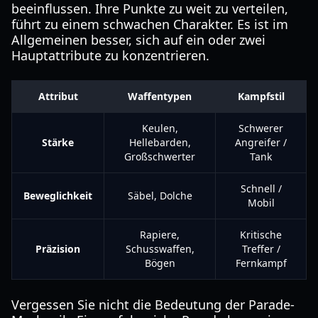
beeinflussen. Ihre Punkte zu weit zu verteilen,
führt zu einem schwachen Charakter. Es ist im
Allgemeinen besser, sich auf ein oder zwei
Hauptattribute zu konzentrieren.
Attribut
Waffentypen
Kampfstil
Keulen,
Schwerer
Stärke
Hellebarden,
Angreifer /
Großschwerter
Tank
Schnell /
Beweglichkeit
Säbel, Dolche
Mobil
Rapiere,
Kritische
Präzision
Schusswaffen,
Treffer /
Bögen
Fernkampf
Vergessen Sie nicht die Bedeutung der Parade-