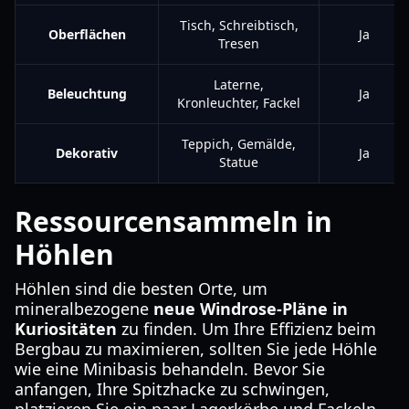
Tisch, Schreibtisch,
Oberflächen
Ja
Tresen
Laterne,
Beleuchtung
Ja
Kronleuchter, Fackel
Teppich, Gemälde,
Dekorativ
Ja
Statue
Ressourcensammeln in
Höhlen
Höhlen sind die besten Orte, um
mineralbezogene
neue Windrose-Pläne in
Kuriositäten
zu finden. Um Ihre Effizienz beim
Bergbau zu maximieren, sollten Sie jede Höhle
wie eine Minibasis behandeln. Bevor Sie
anfangen, Ihre Spitzhacke zu schwingen,