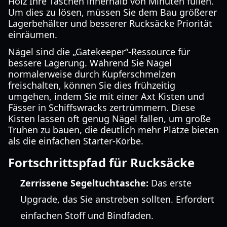
Holz Ihre Taschen innerhalb von Minuten füllen.
Um dies zu lösen, müssen Sie dem Bau größerer
Lagerbehälter und besserer Rucksäcke Priorität
einräumen.
Nägel sind die „Gatekeeper“-Ressource für
bessere Lagerung. Während Sie Nägel
normalerweise durch Kupferschmelzen
freischalten, können Sie dies frühzeitig
umgehen, indem Sie mit einer Axt Kisten und
Fässer in Schiffswracks zertrümmern. Diese
Kisten lassen oft genug Nägel fallen, um große
Truhen zu bauen, die deutlich mehr Plätze bieten
als die einfachen Starter-Körbe.
Fortschrittspfad für Rucksäcke
Zerrissene Segeltuchtasche:
Das erste
Upgrade, das Sie anstreben sollten. Erfordert
einfachen Stoff und Bindfaden.