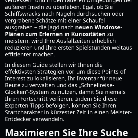
verbessern und in den raueren Umgebungen der
äußeren Inseln zu überleben. Egal, ob Sie
Schiffswracks nach Nägeln durchsuchen oder
vergrabene Schätze mit einer Schaufel
ausgraben – die Jagd nach
neuen Windrose-
Plänen zum Erlernen in Kuriositäten
zu
meistern, wird Ihre Ausfallzeiten erheblich
reduzieren und Ihre ersten Spielstunden weitaus
effizienter machen.
In diesem Guide stellen wir Ihnen die
effektivsten Strategien vor, um diese Points of
Interest zu lokalisieren, Ihr Inventar für neue
Beute zu verwalten und das „Schnellreise-
Glocken“-System zu nutzen, damit Sie niemals
Ihren Fortschritt verlieren. Indem Sie diese
Experten-Tipps befolgen, können Sie Ihren
Startcharakter in kürzester Zeit in einen Meister-
Entdecker verwandeln.
Maximieren Sie Ihre Suche