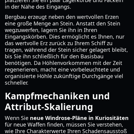
platzieren Sie ein paar Lagerkörbe und Fackeln
in der Nähe des Eingangs.
Bergbau erzeugt neben den wertvollen Erzen
eine große Menge an Stein. Anstatt den Stein
wegzuwerfen, lagern Sie ihn in Ihren
Eingangskörben. Dies ermöglicht es Ihnen, nur
das wertvolle Erz zurück zu Ihrem Schiff zu
tragen, während der Stein sicher gelagert bleibt,
bis Sie ihn schließlich für den Basisbau
benötigen. Da Höhlenvorkommen mit der Zeit
regenerieren, macht eine vorbeleuchtete und
organisierte Höhle zukünftige Durchgänge viel
schneller.
Kampfmechaniken und
Attribut-Skalierung
Wenn Sie
neue Windrose-Pläne in Kuriositäten
für neue Waffen finden, müssen Sie verstehen,
wie Ihre Charakterwerte Ihren Schadensausstoß