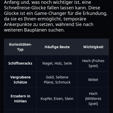
Anfang und, was noch wichtiger ist, eine
Schnellreise-Glocke fallen lassen kann. Diese
Glocke ist ein Game-Changer für die Erkundung,
da sie es Ihnen ermöglicht, temporäre
Ankerpunkte zu setzen, während Sie nach
weiteren Bauplänen suchen.
Kuriositäten-
Häufige Beute
Wichtigkeit
Typ
Hoch (Frühes
Schiffswracks
Nägel, Holz, Seile
Spiel)
Vergrabene
Gold, Seltene
Mittel
Schätze
Pläne, Schmuck
Hoch
Erzadern in
Kupfer, Eisen, Stein
(Mittleres
Höhlen
Spiel)