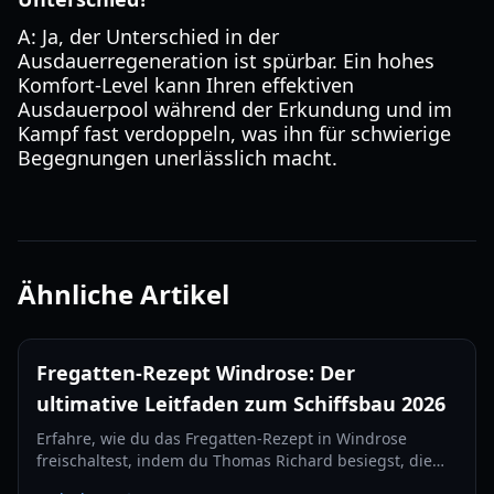
A: Ja, der Unterschied in der
Ausdauerregeneration ist spürbar. Ein hohes
Komfort-Level kann Ihren effektiven
Ausdauerpool während der Erkundung und im
Kampf fast verdoppeln, was ihn für schwierige
Begegnungen unerlässlich macht.
Ähnliche Artikel
Fregatten-Rezept Windrose: Der
ultimative Leitfaden zum Schiffsbau 2026
Erfahre, wie du das Fregatten-Rezept in Windrose
freischaltest, indem du Thomas Richard besiegst, die
Quest „Rache wird am besten kalt serviert“ meisterst