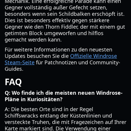
Mechanik. Eine erfolgreiche Parade kann einen
Gegner vollständig außer Gefecht setzen,
besonders wenn sein Schildbalken erschöpft ist.
Dies ist besonders effektiv gegen stärkere
Gegner wie den Thorn Fiddler, der mit einem gut
getimten Block umgeworfen und hilflos
gemacht werden kann.
Für weitere Informationen zu den neuesten
Updates besuchen Sie die
Offizielle Windrose
Steam-Seite
für Patchnotizen und Community-
Guides.
FAQ
Q: Wo finde ich die meisten neuen Windrose-
Pläne in Kuriositäten?
A: Die besten Orte sind in der Regel
Schiffswracks entlang der Küstenlinien und
versteckte Truhen, die mit Fragezeichen auf Ihrer
Karte markiert sind. Die Verwendung einer