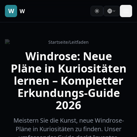
W
W
Startseite
/
Leitfaden
Windrose: Neue
Pläne in Kuriositäten
lernen – Kompletter
Erkundungs-Guide
2026
Meistern Sie die Kunst, neue Windrose-
Pläne in Kuriositäten zu finden. Unser