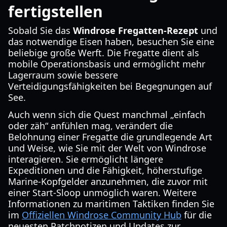
fertigstellen
Sobald Sie das
Windrose Fregatten-Rezept
und
das notwendige Eisen haben, besuchen Sie eine
beliebige große Werft. Die Fregatte dient als
mobile Operationsbasis und ermöglicht mehr
Lagerraum sowie bessere
Verteidigungsfähigkeiten bei Begegnungen auf
See.
Auch wenn sich die Quest manchmal „einfach
oder zäh“ anfühlen mag, verändert die
Belohnung einer Fregatte die grundlegende Art
und Weise, wie Sie mit der Welt von Windrose
interagieren. Sie ermöglicht längere
Expeditionen und die Fähigkeit, höherstufige
Marine-Kopfgelder anzunehmen, die zuvor mit
einer Start-Sloop unmöglich waren. Weitere
Informationen zu maritimen Taktiken finden Sie
im
Offiziellen Windrose Community Hub
für die
neuesten Patchnotizen und Updates zur