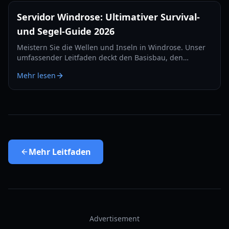
Servidor Windrose: Ultimativer Survival-
und Segel-Guide 2026
Meistern Sie die Wellen und Inseln in Windrose. Unser
umfassender Leitfaden deckt den Basisbau, den
Seekampf und Survival-Strategien für das Jahr 2026 ab.
Mehr lesen
Mehr
Leitfaden
Advertisement