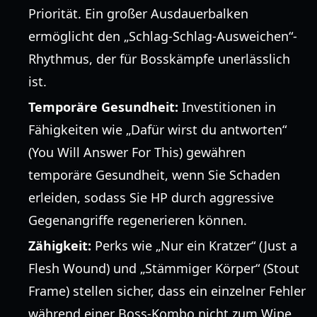
Priorität. Ein großer Ausdauerbalken
ermöglicht den „Schlag-Schlag-Ausweichen“-
Rhythmus, der für Bosskämpfe unerlässlich
ist.
Temporäre Gesundheit:
Investitionen in
Fähigkeiten wie „Dafür wirst du antworten“
(You Will Answer For This) gewähren
temporäre Gesundheit, wenn Sie Schaden
erleiden, sodass Sie HP durch aggressive
Gegenangriffe regenerieren können.
Zähigkeit:
Perks wie „Nur ein Kratzer“ (Just a
Flesh Wound) und „Stämmiger Körper“ (Stout
Frame) stellen sicher, dass ein einzelner Fehler
während einer Boss-Kombo nicht zum Wipe