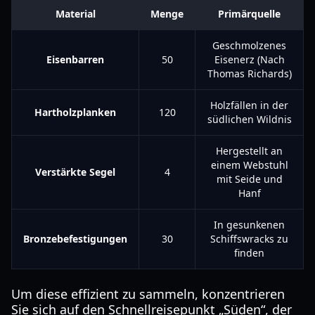
Material
Menge
Primärquelle
Geschmolzenes
Eisenbarren
50
Eisenerz (Nach
Thomas Richards)
Holzfällen in der
Hartholzplanken
120
südlichen Wildnis
Hergestellt an
einem Webstuhl
Verstärkte Segel
4
mit Seide und
Hanf
In gesunkenen
Bronzebefestigungen
30
Schiffswracks zu
finden
Um diese effizient zu sammeln, konzentrieren
Sie sich auf den Schnellreisepunkt „Süden“, der