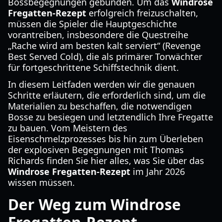
Bossbegegnungen gebunden. Um das
Windrose
Fregatten-Rezept
erfolgreich freizuschalten,
müssen die Spieler die Hauptgeschichte
vorantreiben, insbesondere die Questreihe
„Rache wird am besten kalt serviert“ (Revenge
Best Served Cold), die als primärer Torwächter
für fortgeschrittene Schiffstechnik dient.
In diesem Leitfaden werden wir die genauen
Schritte erläutern, die erforderlich sind, um die
Materialien zu beschaffen, die notwendigen
Bosse zu besiegen und letztendlich Ihre Fregatte
zu bauen. Vom Meistern des
Eisenschmelzprozesses bis hin zum Überleben
der explosiven Begegnungen mit Thomas
Richards finden Sie hier alles, was Sie über das
Windrose Fregatten-Rezept
im Jahr 2026
wissen müssen.
Der Weg zum Windrose