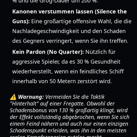
% und die Grog-Dauer um 200 %.
Kanonen verstummen lassen (Silence the
Guns):
Eine großartige offensive Wahl, die die
Nachladegeschwindigkeit und den Schaden
des Gegners verringert, wenn Sie ihn treffen.
Kein Pardon (No Quarter):
Nützlich für
aggressive Spieler, da es 30 % Gesundheit
wiederherstellt, wenn ein feindliches Schiff
innerhalb von 50 Metern zerstört wird.
⚠️ Warnung:
Vermeiden Sie die Taktik
"Hinterhalt" auf einer Fregatte. Obwohl der
Schadensbonus von 130 % großartig klingt, wird
der Effekt vollständig abgebrochen, wenn Sie sich
einem Feind nähern und auch nur einen einzigen
Schadenspunkt erleiden, was ihn in den meisten