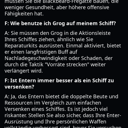
müssen Sie die Blackbeard-Fregatte bauen, die
weniger Gesundheit, aber höhere offensive
Fähigkeiten hat.
F: Wie benutze ich Grog auf meinem Schiff?
A: Sie müssen den Grog in die Aktionsleiste
Ihres Schiffes ziehen, ähnlich wie Sie
Reparaturkits ausrüsten. Einmal aktiviert, bietet
er einen langfristigen Buff auf
Nachladegeschwindigkeit oder Schaden, der
durch die Taktik "Vorräte strecken" weiter
verlängert wird.
F: Ist Entern immer besser als ein Schiff zu
versenken?
A: Ja, das Entern bietet die doppelte Beute und
Ressourcen im Vergleich zum einfachen
Versenken eines Schiffes. Es ist jedoch viel
riskanter. Stellen Sie also sicher, dass Ihre Enter-
Ausrüstung und Ihre persönlichen Waffen
vollständig verbessert sind, bevor Sie versuchen,