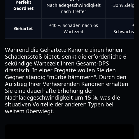
Perfekt
Nachladegeschwindigkeit
+30 % Zielge
Geordnet
nach Treffer
+40 % Schaden nach 6s
+2
Gehärtet
Wartezeit
Schwachste
Während die Gehärtete Kanone einen hohen
Schadensstoß bietet, senkt die erforderliche 6-
sekündige Wartezeit Ihren Gesamt-DPS
drastisch. In einer Fregatte wollen Sie den
Gegner ständig "mürbe hämmern". Durch den
Aufstieg Ihrer Verheerenden Kanonen erhalten
Sie eine dauerhafte Erhöhung der
Nachladegeschwindigkeit um 15 %, was die
situativen Vorteile der anderen Typen bei
weitem überwiegt.