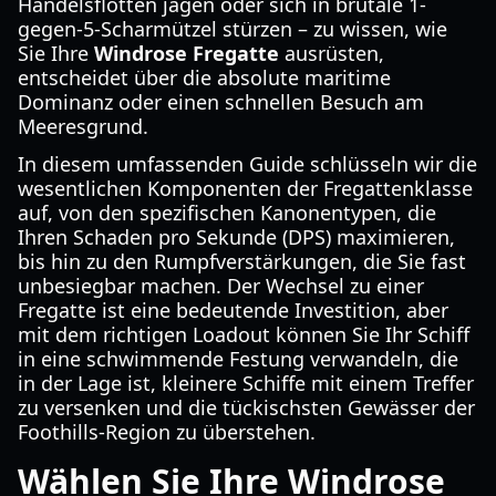
Handelsflotten jagen oder sich in brutale 1-
gegen-5-Scharmützel stürzen – zu wissen, wie
Sie Ihre
Windrose Fregatte
ausrüsten,
entscheidet über die absolute maritime
Dominanz oder einen schnellen Besuch am
Meeresgrund.
In diesem umfassenden Guide schlüsseln wir die
wesentlichen Komponenten der Fregattenklasse
auf, von den spezifischen Kanonentypen, die
Ihren Schaden pro Sekunde (DPS) maximieren,
bis hin zu den Rumpfverstärkungen, die Sie fast
unbesiegbar machen. Der Wechsel zu einer
Fregatte ist eine bedeutende Investition, aber
mit dem richtigen Loadout können Sie Ihr Schiff
in eine schwimmende Festung verwandeln, die
in der Lage ist, kleinere Schiffe mit einem Treffer
zu versenken und die tückischsten Gewässer der
Foothills-Region zu überstehen.
Wählen Sie Ihre Windrose