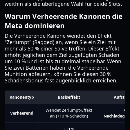
weithin als die überlegene Wahl für beide Slots.
Warum Verheerende Kanonen die
Meta dominieren
Die Verheerende Kanone wendet den Effekt
"Zerlumpt" (Ragged) an, wenn Sie ein Ziel mit
mehr als 50 % einer Salve treffen. Dieser Effekt
erhöht jeglichen dem Ziel zugefügten Schaden
um 10 % und ist bis zu dreimal stapelbar. Wenn
Sie zwei Batterien haben, die Verheerende
Munition abfeuern, können Sie diesen 30 %
Schadensbonus fast augenblicklich erreichen.
Kanonentyp
Basiseffekt
Aufstie
Wendet Zerlumpt-Effekt
+1
Verheerend
an (+10 % Schaden)
Nachladeges
+30 %