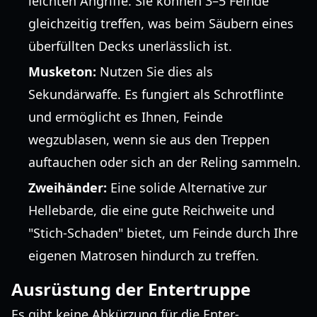
leichten Angriffe. Sie können 3–5 Feinde
gleichzeitig treffen, was beim Säubern eines
überfüllten Decks unerlässlich ist.
Musketon:
Nutzen Sie dies als
Sekundärwaffe. Es fungiert als Schrotflinte
und ermöglicht es Ihnen, Feinde
wegzublasen, wenn sie aus den Treppen
auftauchen oder sich an der Reling sammeln.
Zweihänder:
Eine solide Alternative zur
Hellebarde, die eine gute Reichweite und
"Stich-Schaden" bietet, um Feinde durch Ihre
eigenen Matrosen hindurch zu treffen.
Ausrüstung der Entertruppe
Es gibt keine Abkürzung für die Enter-