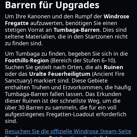
Barren für Upgrades
Um Ihre Kanonen und den Rumpf der
Windrose
Fregatte
aufzuwerten, benötigen Sie einen
stetigen Vorrat an
Tumbaga-Barren
. Dies sind
seltene Materialien, die in den Startzonen nicht
zu finden sind.
Um Tumbaga zu finden, begeben Sie sich in die
Foothills-Region
(Bereich der Stufen 6–10).
Suchen Sie gezielt nach Orten, die als
Ruinen
oder das
Uralte Feuerheiligtum
(Ancient Fire
Sanctuary) markiert sind. Diese Gebiete
enthalten Truhen und Erzvorkommen, die häufig
Tumbaga-Barren fallen lassen. Das Erkunden
dieser Ruinen ist der schnellste Weg, um die
über 30 Barren zu sammeln, die für ein voll
aufgestiegenes Fregatten-Loadout erforderlich
sind.
Besuchen Sie die offizielle Windrose Steam-Seite