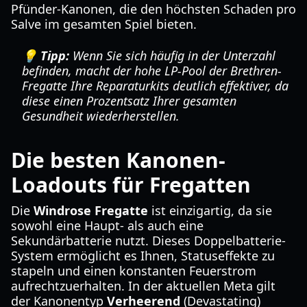
Pfünder-Kanonen, die den höchsten Schaden pro
Salve im gesamten Spiel bieten.
💡 Tipp:
Wenn Sie sich häufig in der Unterzahl
befinden, macht der hohe LP-Pool der Brethren-
Fregatte Ihre Reparaturkits deutlich effektiver, da
diese einen Prozentsatz Ihrer gesamten
Gesundheit wiederherstellen.
Die besten Kanonen-
Loadouts für Fregatten
Die
Windrose Fregatte
ist einzigartig, da sie
sowohl eine Haupt- als auch eine
Sekundärbatterie nutzt. Dieses Doppelbatterie-
System ermöglicht es Ihnen, Statuseffekte zu
stapeln und einen konstanten Feuerstrom
aufrechtzuerhalten. In der aktuellen Meta gilt
der Kanonentyp
Verheerend
(Devastating)