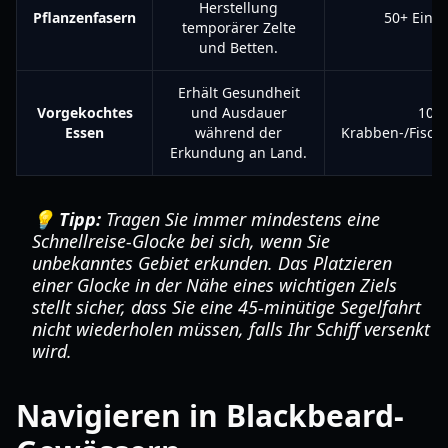
Herstellung
Pflanzenfasern
50+ Einhe
temporärer Zelte
und Betten.
Erhält Gesundheit
Vorgekochtes
und Ausdauer
10+
Essen
während der
Krabben-/Fisch
Erkundung an Land.
💡 Tipp:
Tragen Sie immer mindestens eine
Schnellreise-Glocke bei sich, wenn Sie
unbekanntes Gebiet erkunden. Das Platzieren
einer Glocke in der Nähe eines wichtigen Ziels
stellt sicher, dass Sie eine 45-minütige Segelfahrt
nicht wiederholen müssen, falls Ihr Schiff versenkt
wird.
Navigieren in Blackbeard-