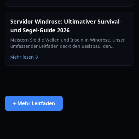
Servidor Windrose: Ultimativer Survival-
und Segel-Guide 2026
Meistern Sie die Wellen und Inseln in Windrose. Unser
umfassender Leitfaden deckt den Basisbau, den
Seekampf und Survival-Strategien für das Jahr 2026 ab.
Mehr lesen
Mehr
Leitfaden