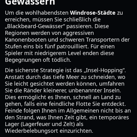
Gewässern
Um die wohlhabendsten
Windrose-Städte
zu
erreichen, müssen Sie schließlich die
„Blackbeard-Gewässer“ passieren. Diese
Regionen werden von aggressiven
Kanonenbooten und schweren Transportern der
Stufen eins bis fünf patrouilliert. Für einen
Spieler mit niedrigerem Level enden diese
Begegnungen oft tödlich.
Die sicherste Strategie ist das „Insel-Hopping“.
Anstatt durch das tiefe Meer zu schneiden, wo
Sie leicht gesichtet werden können, umfahren
Sie die Ränder kleinerer, unbenannter Inseln.
Dies ermöglicht es Ihnen, schnell an Land zu
gehen, falls eine feindliche Flotte Sie entdeckt.
Feinde folgen Ihnen im Allgemeinen nicht bis an
den Strand, was Ihnen Zeit gibt, ein temporäres
Lager (Lagerfeuer und Zelt) als
Wiederbelebungsort einzurichten.