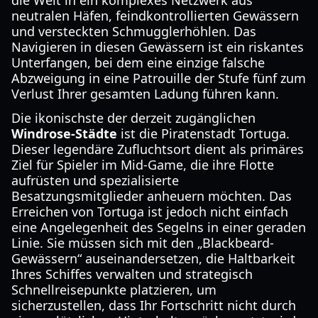
die Welt in ein komplexes Netzwerk aus
neutralen Häfen, feindkontrollierten Gewässern
und versteckten Schmugglerhöhlen. Das
Navigieren in diesen Gewässern ist ein riskantes
Unterfangen, bei dem eine einzige falsche
Abzweigung in eine Patrouille der Stufe fünf zum
Verlust Ihrer gesamten Ladung führen kann.
Die ikonischste der derzeit zugänglichen
Windrose-Städte
ist die Piratenstadt Tortuga.
Dieser legendäre Zufluchtsort dient als primäres
Ziel für Spieler im Mid-Game, die ihre Flotte
aufrüsten und spezialisierte
Besatzungsmitglieder anheuern möchten. Das
Erreichen von Tortuga ist jedoch nicht einfach
eine Angelegenheit des Segelns in einer geraden
Linie. Sie müssen sich mit den „Blackbeard-
Gewässern“ auseinandersetzen, die Haltbarkeit
Ihres Schiffes verwalten und strategisch
Schnellreisepunkte platzieren, um
sicherzustellen, dass Ihr Fortschritt nicht durch