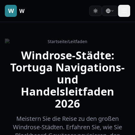
W
W
Startseite
/
Leitfaden
Windrose-Städte:
Tortuga Navigations-
und
Handelsleitfaden
2026
Meistern Sie die Reise zu den großen
Windrose-Städten. Erfahren Sie, wie Sie