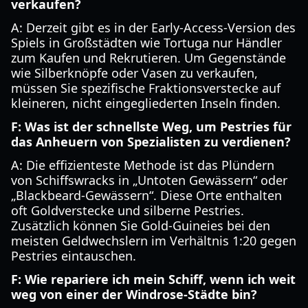
verkaufen?
A: Derzeit gibt es in der Early-Access-Version des
Spiels in Großstädten wie Tortuga nur Händler
zum Kaufen und Rekrutieren. Um Gegenstände
wie Silberknöpfe oder Vasen zu verkaufen,
müssen Sie spezifische Fraktionsverstecke auf
kleineren, nicht eingegliederten Inseln finden.
F: Was ist der schnellste Weg, um Pestries für
das Anheuern von Spezialisten zu verdienen?
A: Die effizienteste Methode ist das Plündern
von Schiffswracks in „Untoten Gewässern“ oder
„Blackbeard-Gewässern“. Diese Orte enthalten
oft Goldverstecke und silberne Pestries.
Zusätzlich können Sie Gold-Guineies bei den
meisten Geldwechslern im Verhältnis 1:20 gegen
Pestries eintauschen.
F: Wie repariere ich mein Schiff, wenn ich weit
weg von einer der Windrose-Städte bin?