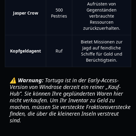
Aufrüsten von
500
Gegenständen
Jasper Crow
Pestries
verbrauchte
Ressourcen
zurückzuerhalten.
Bietet Missionen zur
Jagd auf feindliche
Kopfgeldagent
Ruf
Schiffe für Gold und
Berüchtigtsein.
⚠️ Warnung:
Tortuga ist in der Early-Access-
Version von Windrose derzeit ein reiner „Kauf-
Hub“. Sie können Ihre geplünderten Waren hier
nicht verkaufen. Um Ihr Inventar zu Geld zu
machen, müssen Sie versteckte Fraktionsverstecke
finden, die über die kleineren Inseln verstreut
sind.