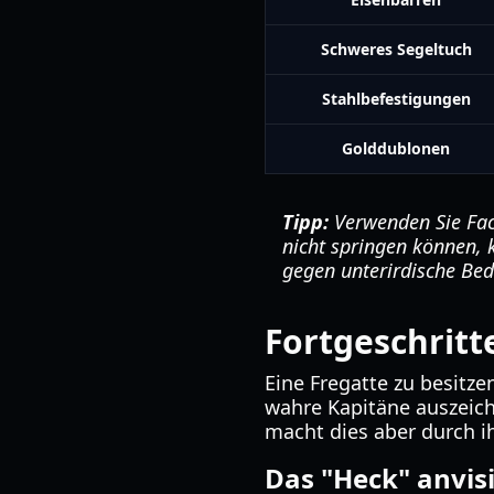
Schweres Segeltuch
Stahlbefestigungen
Golddublonen
Tipp:
Verwenden Sie Fack
nicht springen können,
gegen unterirdische Bed
Fortgeschrit
Eine Fregatte zu besitzen
wahre Kapitäne auszeichn
macht dies aber durch ih
Das "Heck" anvis