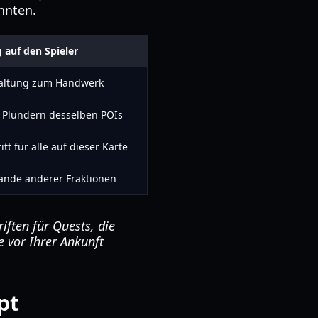
nnten.
auf den Spieler
haltung zum Handwerk
s Plündern desselben POIs
t für alle auf dieser Karte
tände anderer Fraktionen
iften für Quests, die
e vor Ihrer Ankunft
pt