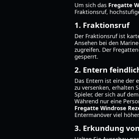
Um sich das
Fregatte W
Fraktionsruf, hochstufi
1. Fraktionsruf
Der Fraktionsruf ist kar
Ansehen bei den Marine-
zugreifen. Der Fregatten-
gesperrt.
2. Entern feindlic
Das Entern ist eine der 
zu versenken, erhalten 
Spieler, der sich auf de
Während nur eine Person
Fregatte Windrose Rez
Entermanöver viel höher
3. Erkundung von