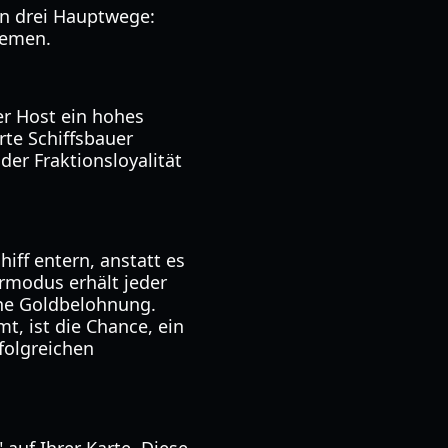
en drei Hauptwege:
hemen.
der Host ein hohes
rte Schiffsbauer
der Fraktionsloyalität
iff entern, anstatt es
ermodus erhält jeder
eine Goldbelohnung.
, ist die Chance, ein
folgreichen