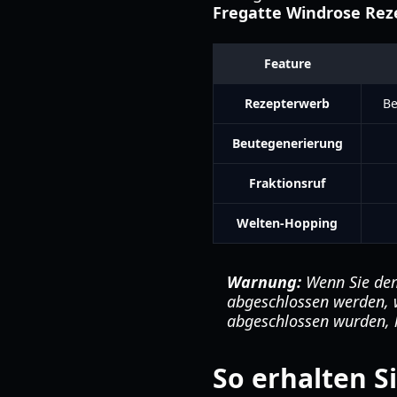
Fregatte Windrose Rez
Feature
Rezepterwerb
Be
Beutegenerierung
Fraktionsruf
Welten-Hopping
Warnung:
Wenn Sie dem 
abgeschlossen werden, w
abgeschlossen wurden, 
So erhalten S