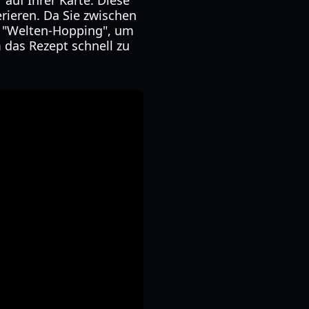
auf Ihrer Karte. Diese
rieren. Da Sie zwischen
t "Welten-Hopping", um
 das Rezept schnell zu