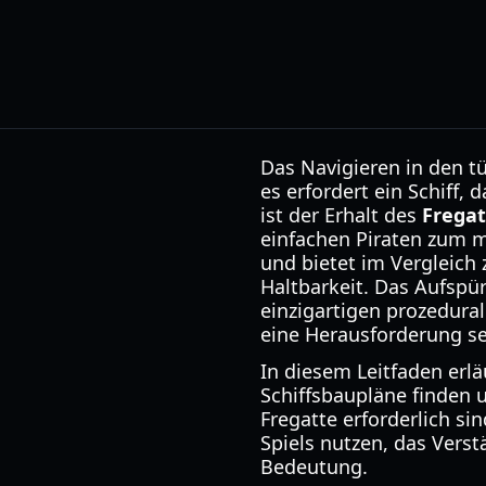
Das Navigieren in den t
es erfordert ein Schiff
ist der Erhalt des
Fregat
einfachen Piraten zum ma
und bietet im Vergleich
Haltbarkeit. Das Aufspü
einzigartigen prozedura
eine Herausforderung se
In diesem Leitfaden erl
Schiffsbaupläne finden u
Fregatte erforderlich si
Spiels nutzen, das Verst
Bedeutung.