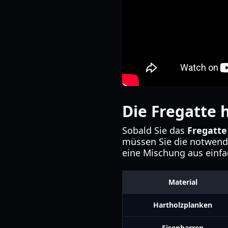
Die Fregatte 
Sobald Sie das
Fregatte
müssen Sie die notwendi
eine Mischung aus einfa
Material
Hartholzplanken
Eisenbarren