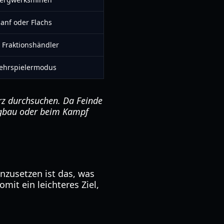
anf oder Flachs
 Fraktionshändler
Mehrspielermodus
rz durchsuchen. Da Feinde
rgbau oder beim Kampf
inzusetzen ist das, was
mit ein leichteres Ziel,