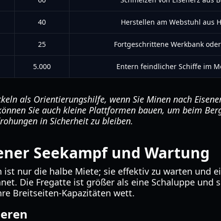
40
Herstellen am Webstuhl aus H
25
Fortgeschrittene Werkbank oder
5.000
Entern feindlicher Schiffe im 
eln als Orientierungshilfe, wenn Sie Minen nach Eisene
 können Sie auch kleine Plattformen bauen, um beim Be
rohungen in Sicherheit zu bleiben.
tener Seekampf und Wartung
 ist nur die halbe Miete; sie effektiv zu warten und e
et. Die Fregatte ist größer als eine Schaluppe und so
re Breitseiten-Kapazitäten wett.
ieren