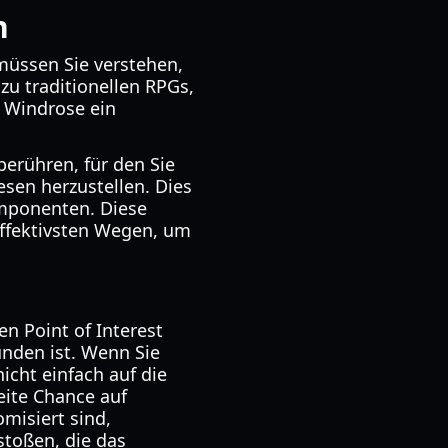
n
üssen Sie verstehen,
u traditionellen RPGs,
 Windrose ein
berühren, für den Sie
esen herzustellen. Dies
omponenten. Diese
ffektivsten Wegen, um
en Point of Interest
unden ist. Wenn Sie
icht einfach auf die
eite Chance auf
misiert sind,
stoßen, die das