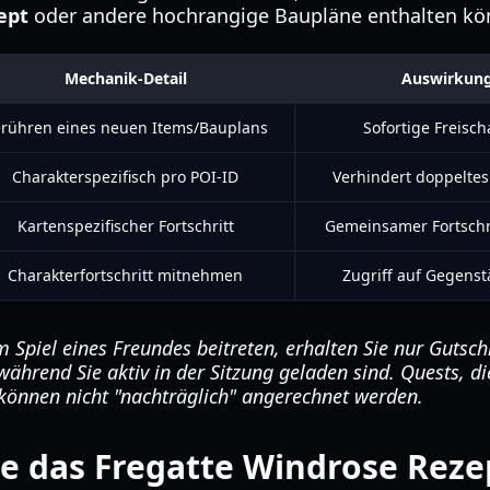
ept
oder andere hochrangige Baupläne enthalten kö
Mechanik-Detail
Auswirkung 
rühren eines neuen Items/Bauplans
Sofortige Freisc
Charakterspezifisch pro POI-ID
Verhindert doppelte
Kartenspezifischer Fortschritt
Gemeinsamer Fortschrit
Charakterfortschritt mitnehmen
Zugriff auf Gegens
Spiel eines Freundes beitreten, erhalten Sie nur Gutschr
ährend Sie aktiv in der Sitzung geladen sind. Quests, di
können nicht "nachträglich" angerechnet werden.
ie das Fregatte Windrose Reze