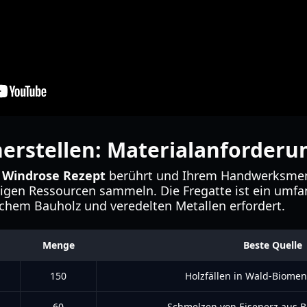
herstellen: Materialanforder
 Windrose Rezept
berührt und Ihrem Handwerksmen
gen Ressourcen sammeln. Die Fregatte ist ein umfan
chem Bauholz und veredelten Metallen erfordert.
Menge
Beste Quelle
150
Holzfällen in Wald-Biomen
60
Schmelzen von Eisenerz aus 