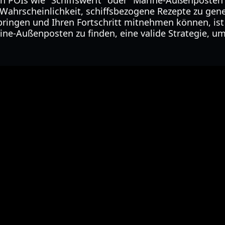
h POIs wie "Schiffswerft" oder "Marine-Außenposten" 
Wahrscheinlichkeit, schiffsbezogene Rezepte zu gene
ringen und Ihren Fortschritt mitnehmen können, is
ine-Außenposten zu finden, eine valide Strategie, um