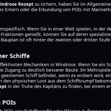
indrose Rezept
zu sichern, haben Sie im Allgemein
ges Entern oder die Erkundung von POIs mit Marinet
tenspezifisch. Wenn Sie in einer Welt spielen, in der 
Fraktionen genießt, können Sie auf deren spezialisie
Bauplan ist oft hinter der zweiten oder dritten Stufe 
her Schiffe
effektivsten Mechaniken in Windrose. Wenn Sie ein Sch
Sie Zugang zu deutlich besserer Beute. Im Mehrspiel
m geenterten Schiff befindet, wenn es erobert wird, 
 den physischen Loot aus dem Schiffsrumpf bekommt
ept
in der Truhe des Kapitäns zu finden, bei einem er
.
 POIs