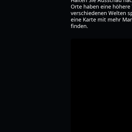
Halten Sie Ausschau nac
Orte haben eine höhere 
verschiedenen Welten sp
eine Karte mit mehr Mar
finden.