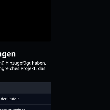
ungen
ü hinzugefügt haben,
greiches Projekt, das
 der Stufe 2
Bergwerksminen