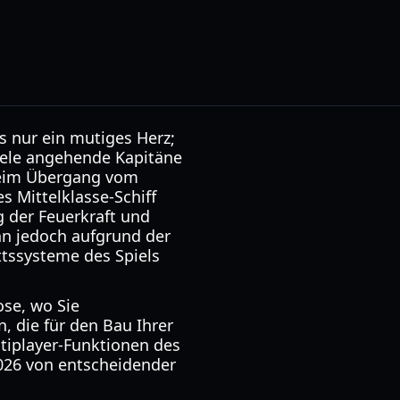
s nur ein mutiges Herz;
viele angehende Kapitäne
beim Übergang vom
s Mittelklasse-Schiff
g der Feuerkraft und
n jedoch aufgrund der
ttssysteme des Spiels
ose, wo Sie
, die für den Bau Ihrer
ultiplayer-Funktionen des
2026 von entscheidender