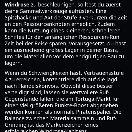
Windrose
zu beschleunigen, solltest du zuerst
deine Sammelwerkzeuge aufrüsten. Eine
Spitzhacke und Axt der Stufe 3 verkürzen die Zeit
an den Ressourcenknoten erheblich. Zudem
kann die Nutzung eines kleineren, schnelleren
Schiffes für den anfänglichen Ressourcen-Run
Zeit bei der Reise sparen, vorausgesetzt, du hast
ein ausreichend großes Lager in deiner Basis,
um die Materialien vor dem endgültigen Bau zu
lagern.
Wenn du Schwierigkeiten hast, Vertrauensstufe
4 zu erreichen, konzentriere dich auf die Jagd
nach Handelskonvois. Obwohl diese besser
verteidigt sind, lassen sie wertvollere Ruf-
Gegenstände fallen, die am Tortuga-Markt für
einen viel größeren Punkte-Boost abgegeben
werden können als normale Piratenspäher. Die
Balance zwischen Materialsammeln und Ruf-
Grinding ist das Markenzeichen eines
erfolgreichen Windrose-Kapitäns.