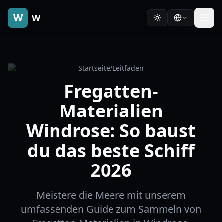
W
W
Startseite
/
Leitfaden
Fregatten-
Materialien
Windrose: So baust
du das beste Schiff
2026
Meistere die Meere mit unserem
umfassenden Guide zum Sammeln von