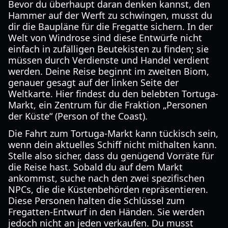
Bevor du überhaupt daran denken kannst, den
Hammer auf der Werft zu schwingen, musst du
dir die Baupläne für die Fregatte sichern. In der
Welt von Windrose sind diese Entwürfe nicht
einfach in zufälligen Beutekisten zu finden; sie
müssen durch Verdienste und Handel verdient
werden. Deine Reise beginnt im zweiten Biom,
genauer gesagt auf der linken Seite der
Weltkarte. Hier findest du den belebten Tortuga-
Markt, ein Zentrum für die Fraktion „Personen
der Küste“ (Person of the Coast).
Die Fahrt zum Tortuga-Markt kann tückisch sein,
wenn dein aktuelles Schiff nicht mithalten kann.
Stelle also sicher, dass du genügend Vorräte für
die Reise hast. Sobald du auf dem Markt
ankommst, suche nach den zwei spezifischen
NPCs, die die Küstenbehörden repräsentieren.
Diese Personen halten die Schlüssel zum
Fregatten-Entwurf in den Händen. Sie werden
jedoch nicht an jeden verkaufen. Du musst