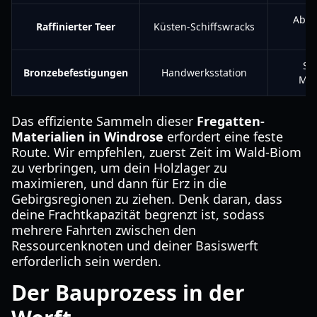
Abdi
Raffinierter Teer
Küsten-Schiffswracks
R
Si
Bronzebefestigungen
Handwerksstation
Met
Das effiziente Sammeln dieser
Fregatten-
Materialien in Windrose
erfordert eine feste
Route. Wir empfehlen, zuerst Zeit im Wald-Biom
zu verbringen, um dein Holzlager zu
maximieren, und dann für Erz in die
Gebirgsregionen zu ziehen. Denk daran, dass
deine Frachtkapazität begrenzt ist, sodass
mehrere Fahrten zwischen den
Ressourcenknoten und deiner Basiswerft
erforderlich sein werden.
Der Bauprozess in der