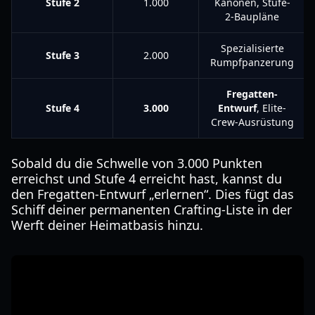
Stufe 2
1.000
Kanonen, Stufe-
2-Baupläne
Spezialisierte
Stufe 3
2.000
Rumpfpanzerung
Fregatten-
Stufe 4
3.000
Entwurf
, Elite-
Crew-Ausrüstung
Sobald du die Schwelle von 3.000 Punkten
erreichst und Stufe 4 erreicht hast, kannst du
den Fregatten-Entwurf „erlernen“. Dies fügt das
Schiff deiner permanenten Crafting-Liste in der
Werft deiner Heimatbasis hinzu.