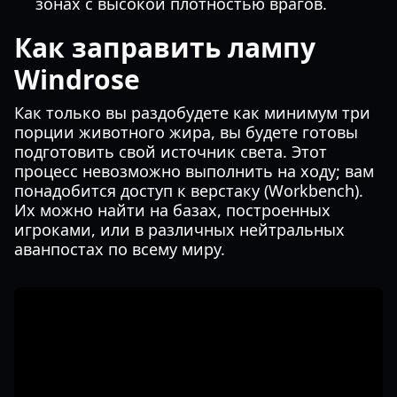
зонах с высокой плотностью врагов.
Как заправить лампу
Windrose
Как только вы раздобудете как минимум три
порции животного жира, вы будете готовы
подготовить свой источник света. Этот
процесс невозможно выполнить на ходу; вам
понадобится доступ к верстаку (Workbench).
Их можно найти на базах, построенных
игроками, или в различных нейтральных
аванпостах по всему миру.