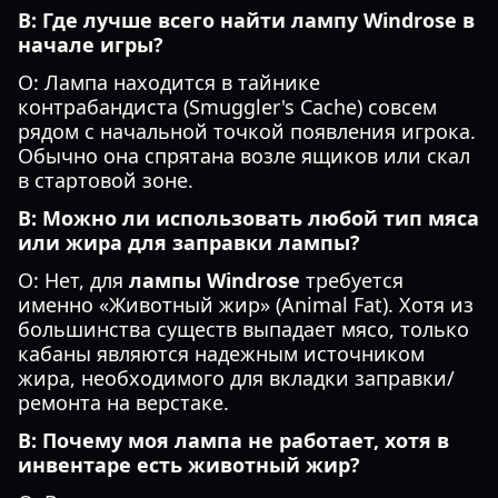
В: Где лучше всего найти лампу Windrose в
начале игры?
О: Лампа находится в тайнике
контрабандиста (Smuggler's Cache) совсем
рядом с начальной точкой появления игрока.
Обычно она спрятана возле ящиков или скал
в стартовой зоне.
В: Можно ли использовать любой тип мяса
или жира для заправки лампы?
О: Нет, для
лампы Windrose
требуется
именно «Животный жир» (Animal Fat). Хотя из
большинства существ выпадает мясо, только
кабаны являются надежным источником
жира, необходимого для вкладки заправки/
ремонта на верстаке.
В: Почему моя лампа не работает, хотя в
инвентаре есть животный жир?