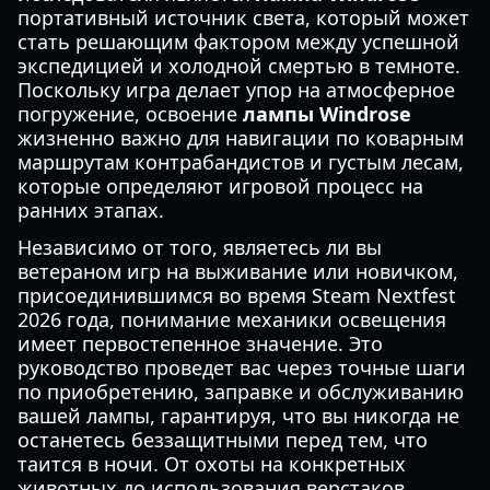
портативный источник света, который может
стать решающим фактором между успешной
экспедицией и холодной смертью в темноте.
Поскольку игра делает упор на атмосферное
погружение, освоение
лампы Windrose
жизненно важно для навигации по коварным
маршрутам контрабандистов и густым лесам,
которые определяют игровой процесс на
ранних этапах.
Независимо от того, являетесь ли вы
ветераном игр на выживание или новичком,
присоединившимся во время Steam Nextfest
2026 года, понимание механики освещения
имеет первостепенное значение. Это
руководство проведет вас через точные шаги
по приобретению, заправке и обслуживанию
вашей лампы, гарантируя, что вы никогда не
останетесь беззащитными перед тем, что
таится в ночи. От охоты на конкретных
животных до использования верстаков,