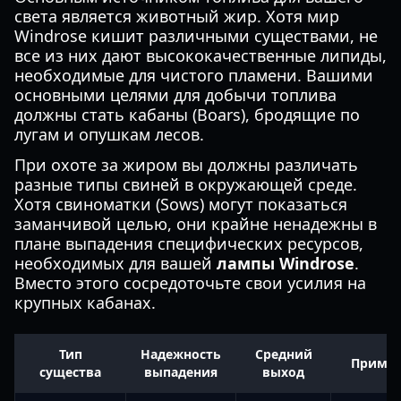
света является животный жир. Хотя мир
Windrose кишит различными существами, не
все из них дают высококачественные липиды,
необходимые для чистого пламени. Вашими
основными целями для добычи топлива
должны стать кабаны (Boars), бродящие по
лугам и опушкам лесов.
При охоте за жиром вы должны различать
разные типы свиней в окружающей среде.
Хотя свиноматки (Sows) могут показаться
заманчивой целью, они крайне ненадежны в
плане выпадения специфических ресурсов,
необходимых для вашей
лампы Windrose
.
Вместо этого сосредоточьте свои усилия на
крупных кабанах.
Тип
Надежность
Средний
Примеч
существа
выпадения
выход