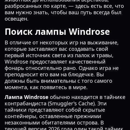
разбросанных по карте, — здесь есть все, что
вам нужно знать, чтобы ваш путь всегда был
освещен.
Поиск лампы Windrose
В отличие от некоторых игр на выживание,
которые заставляют вас создавать свой
первый источник света из палок и травы,
Windrose предоставляет качественный
фонарь относительно рано. Однако игра не
преподносит его вам на блюдечке. Вы
должны быть внимательны с того самого
момента, как появитесь в мире.
Лампа Windrose
обычно находится в тайнике
контрабандиста (Smuggler's Cache). Эти
тайники представляют собой скрытые
контейнеры, оставленные прежними
незаконными обитателями острова. В
текущей версии 2026 года один такой тайник