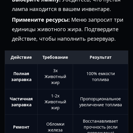
лампа находится в вашем инвентаре.
Примените ресурсы:
Меню запросит три
единицы животного жира. Подтвердите
действие, чтобы наполнить резервуар.
Действие
Требование
Результат
3x
Полная
100% емкости
Животный
заправка
топлива
жир
1-2x
Частичная
Пропорциональное
Животный
заправка
увеличение топлива
жир
Восстанавливает
Обломки
Ремонт
прочность (если
железа
повреждена)