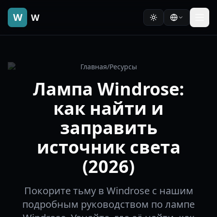
W
W
Главная
/
Ресурсы
Лампа Windrose:
как найти и
заправить
источник света
(2026)
Покорите тьму в Windrose с нашим
подробным руководством по лампе