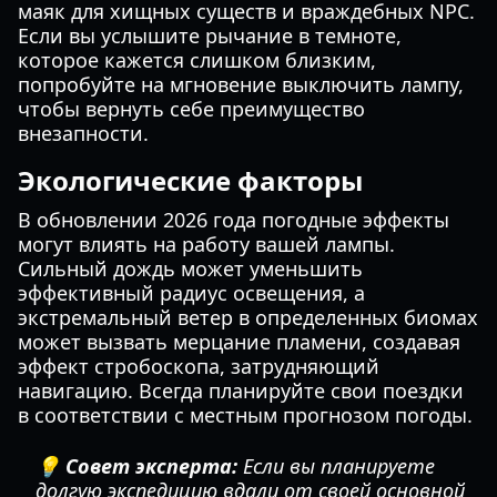
маяк для хищных существ и враждебных NPC.
Если вы услышите рычание в темноте,
которое кажется слишком близким,
попробуйте на мгновение выключить лампу,
чтобы вернуть себе преимущество
внезапности.
Экологические факторы
В обновлении 2026 года погодные эффекты
могут влиять на работу вашей лампы.
Сильный дождь может уменьшить
эффективный радиус освещения, а
экстремальный ветер в определенных биомах
может вызвать мерцание пламени, создавая
эффект стробоскопа, затрудняющий
навигацию. Всегда планируйте свои поездки
в соответствии с местным прогнозом погоды.
💡 Совет эксперта:
Если вы планируете
долгую экспедицию вдали от своей основной