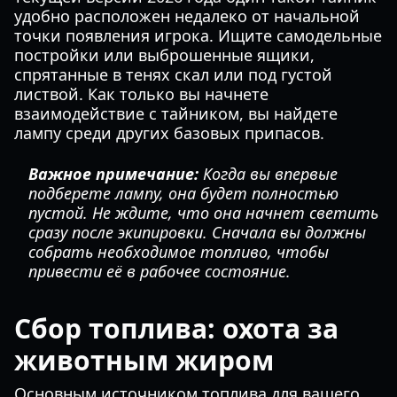
удобно расположен недалеко от начальной
точки появления игрока. Ищите самодельные
постройки или выброшенные ящики,
спрятанные в тенях скал или под густой
листвой. Как только вы начнете
взаимодействие с тайником, вы найдете
лампу среди других базовых припасов.
Важное примечание:
Когда вы впервые
подберете лампу, она будет полностью
пустой. Не ждите, что она начнет светить
сразу после экипировки. Сначала вы должны
собрать необходимое топливо, чтобы
привести её в рабочее состояние.
Сбор топлива: охота за
животным жиром
Основным источником топлива для вашего