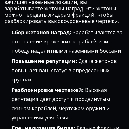
зачищая наземные локации, вы
зарабатываете жетоны наград. Эти жетоны
можно передать лидерам фракций, чтобы
разблокировать высокоуровневые чертежи.
Сбор жетонов наград:
Зарабатываются за
потопление вражеских кораблей или
победу над элитными наземными боссами.
Повышение репутации:
Сдача жетонов
повышает ваш статус в определенных
группах.
Разблокировка чертежей:
Высокая
репутация дает доступ к продвинутым
скинам кораблей, чертежам оружия и
украшениям для базы.
Специализация билда:
Разные фракции