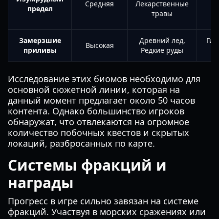
Средняя
Лекарственные
предел
З
травы
Замерзшие
Древний лед,
Гип
Высокая
приливы
Редкие руды
А
Исследование этих биомов необходимо для
основной сюжетной линии, которая на
данный момент предлагает около 50 часов
контента. Однако большинство игроков
обнаружат, что отвлекаются на огромное
количество побочных квестов и скрытых
локаций, разбросанных по карте.
Системы фракций и
награды
Прогресс в игре сильно завязан на системе
фракций. Участвуя в морских сражениях или