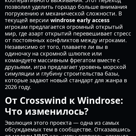
кооперативного выживания. Этот переход
позволил уделить гораздо больше внимания
погружению и механической сложности. В
текущей версии
windrose early access
игрокам предлагается огромный открытый
мир, где азарт открытий перевешивает стресс
от постоянных конфликтов между игроками.
Независимо от того, плаваете ли вы в
одиночку на скромной шлюпке или
командуете массивным фрегатом вместе с
друзьями, игра предлагает уровень морской
симуляции и глубину строительства базы,
которые задают новый стандарт для жанра в
2026 году.
От Crosswind к Windrose:
Что изменилось?
Эволюция этого проекта — одна из самых
обсуждаемых тем в сообществе. Отказавшись