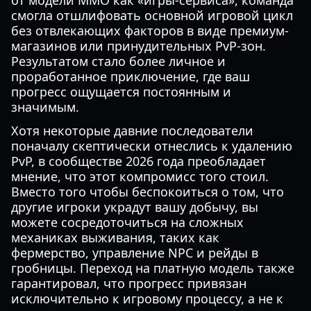
от модели MMO как «игры-сервиса», команда
смогла отшлифовать основной игровой цикл
без отвлекающих факторов в виде премиум-
магазинов или принудительных PvP-зон.
Результатом стало более личное и
проработанное приключение, где ваш
прогресс ощущается постоянным и
значимым.
Хотя некоторые давние последователи
поначалу скептически отнеслись к удалению
PvP, в сообществе 2026 года преобладает
мнение, что этот компромисс того стоил.
Вместо того чтобы беспокоиться о том, что
другие игроки украдут вашу добычу, вы
можете сосредоточиться на сложных
механиках выживания, таких как
фермерство, управление NPC и рейды в
гробницы. Переход на платную модель также
гарантировал, что прогресс привязан
исключительно к игровому процессу, а не к