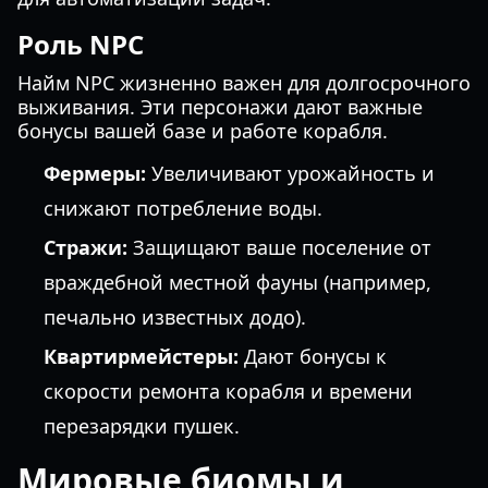
Роль NPC
Найм NPC жизненно важен для долгосрочного
выживания. Эти персонажи дают важные
бонусы вашей базе и работе корабля.
Фермеры:
Увеличивают урожайность и
снижают потребление воды.
Стражи:
Защищают ваше поселение от
враждебной местной фауны (например,
печально известных додо).
Квартирмейстеры:
Дают бонусы к
скорости ремонта корабля и времени
перезарядки пушек.
Мировые биомы и