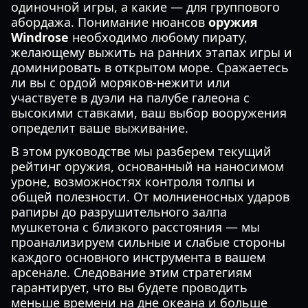
одиночной игры, а какие — для группового
абордажа. Понимание нюансов
оружия
Windrose
необходимо любому пирату,
желающему выжить на ранних этапах игры и
доминировать в открытом море. Сражаетесь
ли вы с ордой моряков-нежити или
участвуете в дуэли на палубе галеона с
высокими ставками, ваш выбор вооружения
определит ваше выживание.
В этом руководстве мы разберем текущий
рейтинг оружия, основанный на наносимом
уроне, возможностях контроля толпы и
общей полезности. От молниеносных ударов
рапиры до разрушительного залпа
мушкетона с близкого расстояния — мы
проанализируем сильные и слабые стороны
каждого основного инструмента в вашем
арсенале. Следование этим стратегиям
гарантирует, что вы будете проводить
меньше времени на дне океана и больше