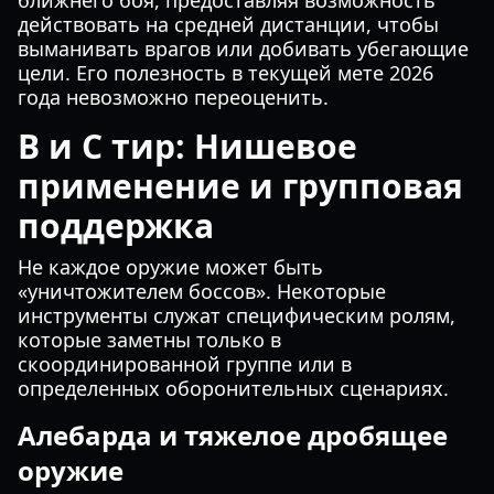
ближнего боя, предоставляя возможность
действовать на средней дистанции, чтобы
выманивать врагов или добивать убегающие
цели. Его полезность в текущей мете 2026
года невозможно переоценить.
B и C тир: Нишевое
применение и групповая
поддержка
Не каждое оружие может быть
«уничтожителем боссов». Некоторые
инструменты служат специфическим ролям,
которые заметны только в
скоординированной группе или в
определенных оборонительных сценариях.
Алебарда и тяжелое дробящее
оружие