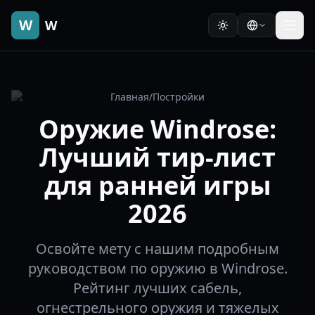
W
W
Главная
/
Постройки
Оружие Windrose:
Лучший тир-лист
для ранней игры
2026
Освойте мету с нашим подробным
руководством по оружию в Windrose.
Рейтинг лучших сабель,
огнестрельного оружия и тяжелых