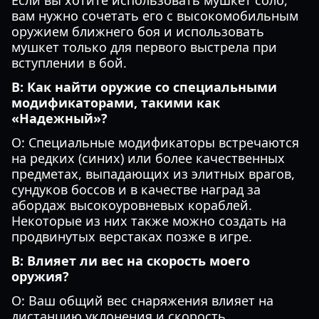
Если вы хотите использовать мушкет соло,
вам нужно сочетать его с высокомобильным
оружием ближнего боя и использовать
мушкет только для первого выстрела при
вступлении в бой.
В: Как найти оружие со специальными
модификаторами, такими как
«Надежный»?
О: Специальные модификаторы встречаются
на редких (синих) или более качественных
предметах, выпадающих из элитных врагов,
сундуков боссов и в качестве наград за
абордаж высокоуровневых кораблей.
Некоторые из них также можно создать на
продвинутых верстаках позже в игре.
В: Влияет ли вес на скорость моего
оружия?
О: Ваш общий вес снаряжения влияет на
дистанцию уклонения и скорость