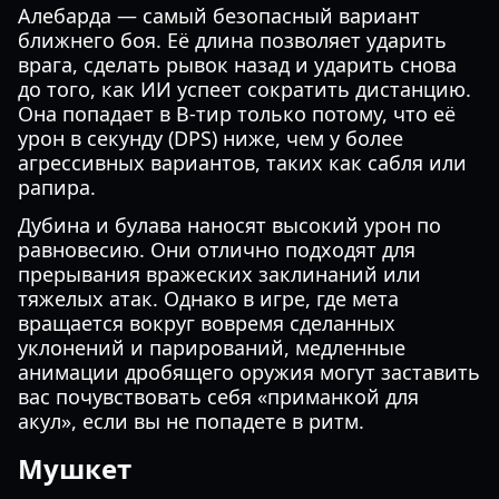
Алебарда — самый безопасный вариант
ближнего боя. Её длина позволяет ударить
врага, сделать рывок назад и ударить снова
до того, как ИИ успеет сократить дистанцию.
Она попадает в B-тир только потому, что её
урон в секунду (DPS) ниже, чем у более
агрессивных вариантов, таких как сабля или
рапира.
Дубина и булава наносят высокий урон по
равновесию. Они отлично подходят для
прерывания вражеских заклинаний или
тяжелых атак. Однако в игре, где мета
вращается вокруг вовремя сделанных
уклонений и парирований, медленные
анимации дробящего оружия могут заставить
вас почувствовать себя «приманкой для
акул», если вы не попадете в ритм.
Мушкет