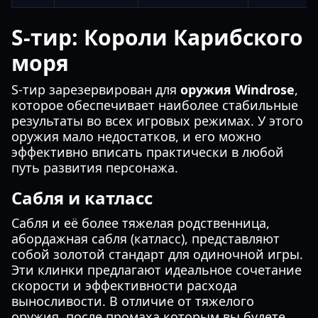
S-тир: Короли Карибского
моря
S-тир зарезервирован для
оружия Windrose
,
которое обеспечивает наиболее стабильные
результаты во всех игровых режимах. У этого
оружия мало недостатков, и его можно
эффективно вписать практически в любой
путь развития персонажа.
Сабля и катласс
Сабля и её более тяжелая родственница,
абордажная сабля (катласс), представляют
собой золотой стандарт для одиночной игры.
Эти клинки предлагают идеальное сочетание
скорости и эффективности расхода
выносливости. В отличие от тяжелого
оружия, после промаха которым вы будете