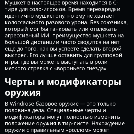
Мушкет в настоящее время находится в C-
тире для соло-игроков. Время перезарядки
идентично мушкетону, но ему не хватает
колоссального разового урона. Без союзника,
который мог бы танковать или отвлекать
агрессивный ИИ, преимущество мушкета на
большой дистанции часто сводится на нет
еще до того, как вы успеете сделать второй
выстрел. Его лучше оставить для групповой
игры, где вы можете выступать в роли
меткого стрелка с «вороньего гнезда».
Черты и модификаторы
оружия
В Windrose базовое оружие — это только
половина дела. Специальные черты и
модификаторы могут полностью изменить
положение оружия в тир-листе. Нахождение
оружия с правильным «роллом» может