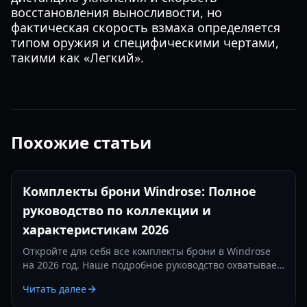
восстановления выносливости, но
фактическая скорость взмаха определяется
типом оружия и специфическими чертами,
такими как «Легкий».
Похожие статьи
Комплекты брони Windrose: Полное
руководство по коллекции и
характеристикам 2026
Откройте для себя все комплекты брони в Windrose
на 2026 год. Наше подробное руководство охватывает
характеристики, рецепты крафта и бонусы наборов
Читать далее
для всех стилей игры.