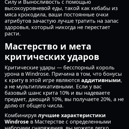
Силу и Выносливость с помощью
высокоуровневой еды, такой как кебабы из
мяса крокодила, ваши постоянные очки
атрибутов зачастую лучше тратить на запас
здоровья, который никогда не перестает
расти.
Мастерство и мета
критических ударов
Критические удары — бесспорный король
урона в Windrose. Причина в том, что бонусы
к криту в этой игре являются
аддитивными
,
а не мультипликативными. Если у вас
базовый шанс крита 10% и вы надеваете
предмет, дающий 10%, вы получаете 20%, а не
долю от общего числа.
Комбинируя
лучшие характеристики
Windrose
в Мастерстве с определенными
наборами снаряжения, вы можете легко