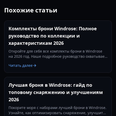
Похожие статьи
Комплекты брони Windrose: Полное
руководство по коллекции и
характеристикам 2026
Откройте для себя все комплекты брони в Windrose
на 2026 год. Наше подробное руководство охватывает
характеристики, рецепты крафта и бонусы наборов
Читать далее
для всех стилей игры.
Лучшая броня в Windrose: гайд по
топовому снаряжению и улучшениям
2026
Покорите моря с наборами лучшей брони в Windrose.
Узнайте, как оптимизировать снаряжение, улучшить