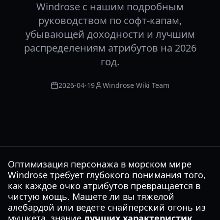
Windrose с нашим подробным
руководством по софт-капам,
убывающей доходности и лучшим
распределениям атрибутов на 2026
год.
2026-04-19
Windrose Wiki Team
Оптимизация персонажа в морском мире
Windrose требует глубокого понимания того,
как каждое очко атрибутов превращается в
чистую мощь. Машете ли вы тяжелой
алебардой или ведете снайперский огонь из
мушкета, знание
лучших характеристик