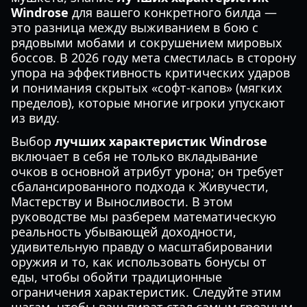
Windrose
для вашего конкретного билда —
это разница между выживанием в бою с
рядовыми мобами и сокрушением мировых
боссов. В 2026 году мета сместилась в сторону
упора на эффективность критических ударов
и понимания скрытых «софт-капов» (мягких
пределов), которые многие игроки упускают
из виду.
Выбор
лучших характеристик Windrose
включает в себя не только вкладывание
очков в основной атрибут урона; он требует
сбалансированного подхода к Живучести,
Мастерству и Выносливости. В этом
руководстве мы разберем математическую
реальность убывающей доходности,
удивительную правду о масштабировании
оружия и то, как использовать бонусы от
еды, чтобы обойти традиционные
ограничения характеристик. Следуйте этим