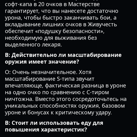
софт-капа в 20 очков в Мастерстве
гарантирует, что вы нанесете достаточно
урона, чтобы быстро заканчивать бои, а
вкладывание лишних очков в Живучесть
обеспечит «подушку безопасности»,
необходимую для выживания без
выделенного лекаря.
В: Действительно ли масштабирование
оружия имеет значение?
О: Очень незначительное. Хотя
масштабирование S-типа звучит
впечатляюще, фактическая разница в уроне
на одно очко по сравнению с C-тиром
ничтожна. Вместо этого сосредоточьтесь на
уникальных способностях оружия, базовом
уроне и бонусах к критическому удару.
В: Стоит ли использовать еду для
повышения характеристик?