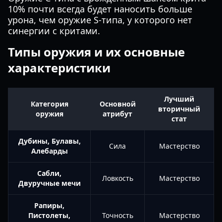
10% почти всегда будет наносить больше
урона, чем оружие S-типа, у которого нет
синергии с критами.
Типы оружия и их основные
характеристики
Лучший
Категория
Основной
вторичный
оружия
атрибут
стат
Дубины, Булавы,
Сила
Мастерство
Алебарды
Сабли,
Ловкость
Мастерство
Двуручные мечи
Рапиры,
Пистолеты,
Точность
Мастерство