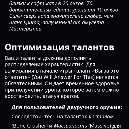
близки к софт-капу в 20 очков. 70
дополнительных единиц урона от 10 очков
Силы сверх капа значительно слабее, чем
шанс крита, полученный от амулета
Мастерства.
Оптимизация талантов
Ваши таланты должны дополнять
распределение характеристик. Для
выживания в начале игры талант «Вы за это
ответите» (You Will Answer For This) является
обязательным. Он дает временное здоровье
при получении урона, которое затем можно
восстановить, атакуя врагов.
Для пользователей двуручного оружия:
Сосредоточьтесь на талантах
Костолом
(Bone Crusher) и
Массивность
(Massive) для