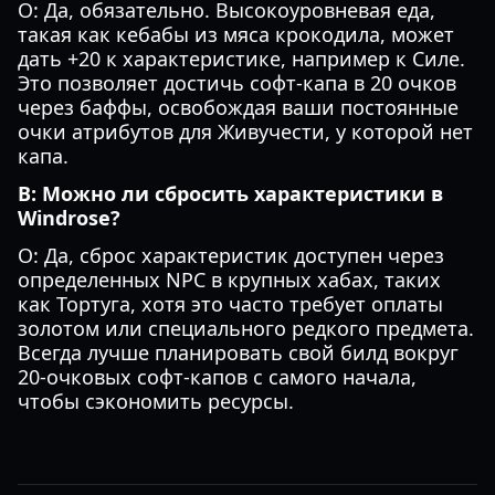
О: Да, обязательно. Высокоуровневая еда,
такая как кебабы из мяса крокодила, может
дать +20 к характеристике, например к Силе.
Это позволяет достичь софт-капа в 20 очков
через баффы, освобождая ваши постоянные
очки атрибутов для Живучести, у которой нет
капа.
В: Можно ли сбросить характеристики в
Windrose?
О: Да, сброс характеристик доступен через
определенных NPC в крупных хабах, таких
как Тортуга, хотя это часто требует оплаты
золотом или специального редкого предмета.
Всегда лучше планировать свой билд вокруг
20-очковых софт-капов с самого начала,
чтобы сэкономить ресурсы.