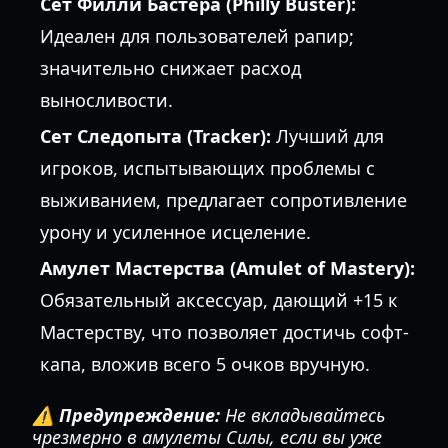
Сет Филли Бастера (Philly Buster):
Идеален для пользователей рапир;
значительно снижает расход
выносливости.
Сет Следопыта (Tracker):
Лучший для
игроков, испытывающих проблемы с
выживанием, предлагает сопротивление
урону и усиленное исцеление.
Амулет Мастерства (Amulet of Mastery):
Обязательный аксессуар, дающий +15 к
Мастерству, что позволяет достичь софт-
капа, вложив всего 5 очков вручную.
⚠️ Предупреждение:
Не вкладывайтесь
чрезмерно в амулеты Силы, если вы уже