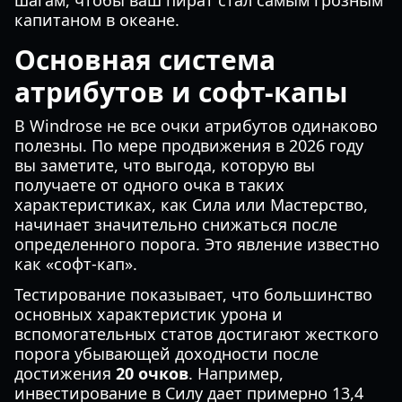
шагам, чтобы ваш пират стал самым грозным
капитаном в океане.
Основная система
атрибутов и софт-капы
В Windrose не все очки атрибутов одинаково
полезны. По мере продвижения в 2026 году
вы заметите, что выгода, которую вы
получаете от одного очка в таких
характеристиках, как Сила или Мастерство,
начинает значительно снижаться после
определенного порога. Это явление известно
как «софт-кап».
Тестирование показывает, что большинство
основных характеристик урона и
вспомогательных статов достигают жесткого
порога убывающей доходности после
достижения
20 очков
. Например,
инвестирование в Силу дает примерно 13,4