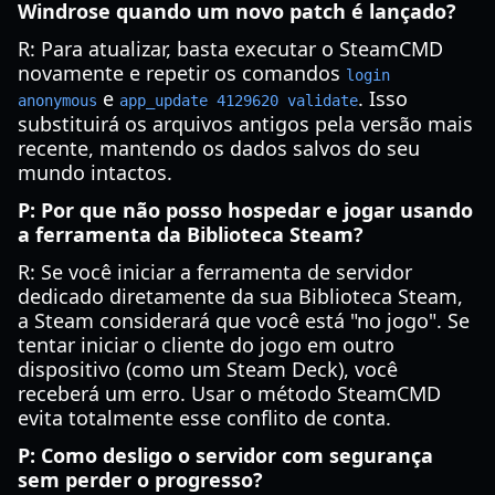
Windrose quando um novo patch é lançado?
R: Para atualizar, basta executar o SteamCMD
novamente e repetir os comandos
login
e
. Isso
anonymous
app_update 4129620 validate
substituirá os arquivos antigos pela versão mais
recente, mantendo os dados salvos do seu
mundo intactos.
P: Por que não posso hospedar e jogar usando
a ferramenta da Biblioteca Steam?
R: Se você iniciar a ferramenta de servidor
dedicado diretamente da sua Biblioteca Steam,
a Steam considerará que você está "no jogo". Se
tentar iniciar o cliente do jogo em outro
dispositivo (como um Steam Deck), você
receberá um erro. Usar o método SteamCMD
evita totalmente esse conflito de conta.
P: Como desligo o servidor com segurança
sem perder o progresso?