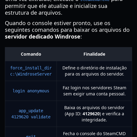
permitir que ele atualize e inicialize sua
estrutura de arquivos.
Quando o console estiver pronto, use os
seguintes comandos para baixar os arquivos do
servidor dedicado Windrose
:
Comando
Finalidade
Define o diretório de instalação
force_install_dir
para os arquivos do servidor.
c:\WindroseServer
Faz login nos servidores Steam
login anonymous
sem exigir uma conta pessoal.
Baixa os arquivos do servidor
app_update
(App ID:
4129620
) e verifica a
4129620 validate
integridade.
Fecha o console do SteamCMD
exit