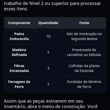
trabalho de Nível 2 ou superior para processar
esses itens.
Componente
Quantidade
Fonte
Pedra
Nós de mineração no
10
Endurecida
Segundo Bioma
Madeira
Processada de
5
Refinada
carvalhos ou bétulas
Fibras
Colhidas da planta
3
Encantadas
da Fazenda
Ferragens de
Fundidas de Minério
2
Ferro
de Ferro
Assim que as peças estiverem em seu
inventário, abra o menu de construção. Você