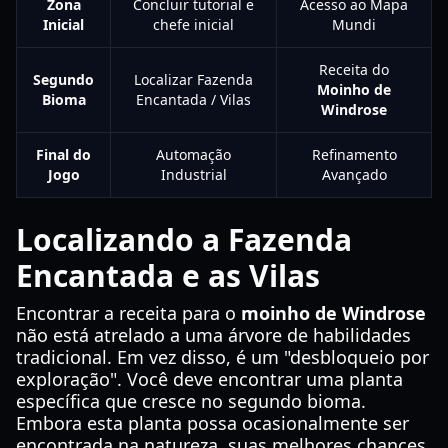
Zona
Concluir tutorial e
Acesso ao Mapa
Inicial
chefe inicial
Mundi
Receita do
Segundo
Localizar Fazenda
Moinho de
Bioma
Encantada / Vilas
Windrose
Final do
Automação
Refinamento
Jogo
Industrial
Avançado
Localizando a Fazenda
Encantada e as Vilas
Encontrar a receita para o
moinho de Windrose
não está atrelado a uma árvore de habilidades
tradicional. Em vez disso, é um "desbloqueio por
exploração". Você deve encontrar uma planta
específica que cresce no segundo bioma.
Embora esta planta possa ocasionalmente ser
encontrada na natureza, suas melhores chances