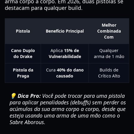
arma corpo a corpo. Em 2026, duas pistolas se
destacam para qualquer build.
Melhor
Pistola
Benefício Principal
Combinada
Com
Cano Duplo
Aplica
15% de
Qualquer
do Drake
Vulnerabilidade
arma de 1 mão
Pistola da
Cura
40% do dano
Builds de
Praga
causado
Crítico Alto
💡 Dica Pro:
Você pode trocar para uma pistola
para aplicar penalidades (debuffs) sem perder os
acúmulos da sua arma corpo a corpo, desde que
esteja usando uma arma de uma mão como o
Sabre Aborous.