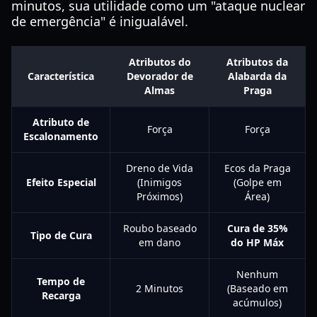
minutos, sua utilidade como um "ataque nuclear
de emergência" é inigualável.
Atributos do
Atributos da
Característica
Devorador de
Alabarda da
Almas
Praga
Atributo de
Força
Força
Escalonamento
Dreno de Vida
Ecos da Praga
Efeito Especial
(Inimigos
(Golpe em
Próximos)
Área)
Roubo baseado
Cura de 35%
Tipo de Cura
em dano
do HP Máx
Nenhum
Tempo de
2 Minutos
(Baseado em
Recarga
acúmulos)