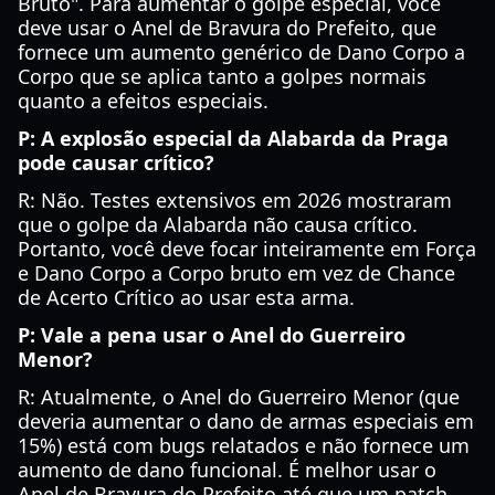
Bruto". Para aumentar o golpe especial, você
deve usar o Anel de Bravura do Prefeito, que
fornece um aumento genérico de Dano Corpo a
Corpo que se aplica tanto a golpes normais
quanto a efeitos especiais.
P: A explosão especial da Alabarda da Praga
pode causar crítico?
R: Não. Testes extensivos em 2026 mostraram
que o golpe da Alabarda não causa crítico.
Portanto, você deve focar inteiramente em Força
e Dano Corpo a Corpo bruto em vez de Chance
de Acerto Crítico ao usar esta arma.
P: Vale a pena usar o Anel do Guerreiro
Menor?
R: Atualmente, o Anel do Guerreiro Menor (que
deveria aumentar o dano de armas especiais em
15%) está com bugs relatados e não fornece um
aumento de dano funcional. É melhor usar o
Anel de Bravura do Prefeito até que um patch