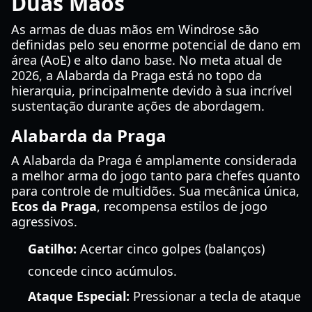
Duas Mãos
As armas de duas mãos em Windrose são
definidas pelo seu enorme potencial de dano em
área (AoE) e alto dano base. No meta atual de
2026, a Alabarda da Praga está no topo da
hierarquia, principalmente devido à sua incrível
sustentação durante ações de abordagem.
Alabarda da Praga
A Alabarda da Praga é amplamente considerada
a melhor arma do jogo tanto para chefes quanto
para controle de multidões. Sua mecânica única,
Ecos da Praga
, recompensa estilos de jogo
agressivos.
Gatilho:
Acertar cinco golpes (balanços)
concede cinco acúmulos.
Ataque Especial:
Pressionar a tecla de ataque