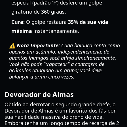
especial (padrão 'F') desfere um golpe
giratório de 360 graus.
Cura:
O golpe restaura
35% da sua vida
máxima
instantaneamente.
⚠️ Nota Importante:
Cada balanço conta como
apenas um acúmulo, independentemente de
quantos inimigos você atinja simultaneamente.
Você não pode "trapacear" a contagem de
acúmulos atingindo um grupo; você deve
balançar a arma cinco vezes.
Devorador de Almas
Obtido ao derrotar o segundo grande chefe, o
Devorador de Almas é um favorito dos fãs por
sua habilidade massiva de dreno de vida.
Embora tenha um longo tempo de recarga de 2