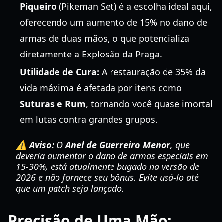
Piqueiro
(Pikeman Set) é a escolha ideal aqui,
oferecendo um aumento de 15% no dano de
armas de duas mãos, o que potencializa
diretamente a Explosão da Praga.
Utilidade de Cura:
A restauração de 35% da
vida máxima é afetada por itens como
Suturas e Rum
, tornando você quase imortal
em lutas contra grandes grupos.
⚠️ Aviso:
O
Anel de Guerreiro Menor
, que
deveria aumentar o dano de armas especiais em
15-30%, está atualmente bugado na versão de
2026 e não fornece seu bônus. Evite usá-lo até
que um patch seja lançado.
Precisão de Uma Mão: