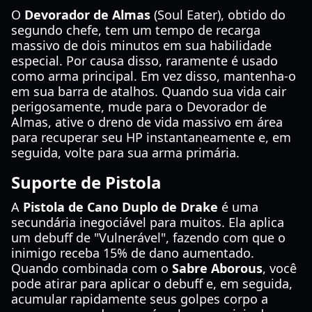
O
Devorador de Almas
(Soul Eater), obtido do
segundo chefe, tem um tempo de recarga
massivo de dois minutos em sua habilidade
especial. Por causa disso, raramente é usado
como arma principal. Em vez disso, mantenha-o
em sua barra de atalhos. Quando sua vida cair
perigosamente, mude para o Devorador de
Almas, ative o dreno de vida massivo em área
para recuperar seu HP instantaneamente e, em
seguida, volte para sua arma primária.
Suporte de Pistola
A
Pistola de Cano Duplo de Drake
é uma
secundária inegociável para muitos. Ela aplica
um debuff de "Vulnerável", fazendo com que o
inimigo receba 15% de dano aumentado.
Quando combinada com o
Sabre Aborous
, você
pode atirar para aplicar o debuff e, em seguida,
acumular rapidamente seus golpes corpo a