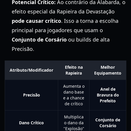
Potencial Crítico:
Ao contrário da Alabarda, o
efeito especial da Rapieira da Devastação
pode causar crítico
. Isso a torna a escolha
principal para jogadores que usam o
Conjunto de Corsário
ou builds de alta
Precisão.
Efeito na
Melhor
Atributo/Modificador
Rapieira
Equipamento
Aumenta o
Anel de
dano base
Precisão
Bravura do
e a chance
Prefeito
de crítico
Multiplica
Conjunto de
Dano Crítico
o dano da
Corsário
"Explosão"