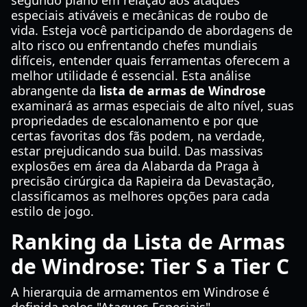
segundo plano em relação aos ataques
especiais ativáveis e mecânicas de roubo de
vida. Esteja você participando de abordagens de
alto risco ou enfrentando chefes mundiais
difíceis, entender quais ferramentas oferecem a
melhor utilidade é essencial. Esta análise
abrangente da
lista de armas de Windrose
examinará as armas especiais de alto nível, suas
propriedades de escalonamento e por que
certas favoritas dos fãs podem, na verdade,
estar prejudicando sua build. Das massivas
explosões em área da Alabarda da Praga à
precisão cirúrgica da Rapieira da Devastação,
classificamos as melhores opções para cada
estilo de jogo.
Ranking da Lista de Armas
de Windrose: Tier S a Tier C
A hierarquia de armamentos em Windrose é