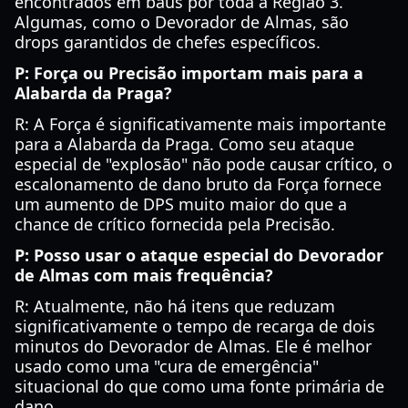
encontrados em baús por toda a Região 3.
Algumas, como o Devorador de Almas, são
drops garantidos de chefes específicos.
P: Força ou Precisão importam mais para a
Alabarda da Praga?
R: A Força é significativamente mais importante
para a Alabarda da Praga. Como seu ataque
especial de "explosão" não pode causar crítico, o
escalonamento de dano bruto da Força fornece
um aumento de DPS muito maior do que a
chance de crítico fornecida pela Precisão.
P: Posso usar o ataque especial do Devorador
de Almas com mais frequência?
R: Atualmente, não há itens que reduzam
significativamente o tempo de recarga de dois
minutos do Devorador de Almas. Ele é melhor
usado como uma "cura de emergência"
situacional do que como uma fonte primária de
dano.