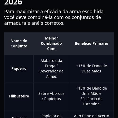
2026
Para maximizar a eficácia da arma escolhida,
você deve combiná-la com os conjuntos de
armadura e anéis corretos.
Melhor
Nome do
Combinado
Benefício Primário
Conjunto
Com
Alabarda da
Praga /
+15% de Dano de
Piqueiro
Devorador de
Duas Mãos
Almas
+15% de Dano de
Sabre Aborous
Uma Mão e
Filibusteiro
/ Rapieiras
Eficiência de
Estamina
Rapieira da
Alto Dano de Acerto