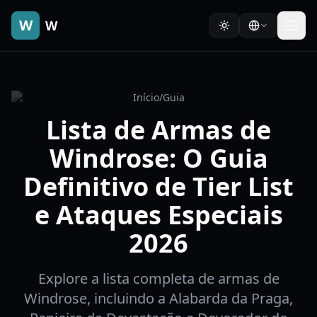
W
W
Início
/
Guia
Lista de Armas de
Windrose: O Guia
Definitivo de Tier List
e Ataques Especiais
2026
Explore a lista completa de armas de
Windrose, incluindo a Alabarda da Praga,