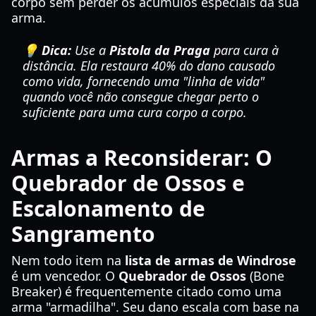
corpo sem perder os acúmulos especiais da sua
arma.
💡 Dica:
Use a
Pistola da Praga
para cura à
distância. Ela restaura 40% do dano causado
como vida, fornecendo uma "linha de vida"
quando você não consegue chegar perto o
suficiente para uma cura corpo a corpo.
Armas a Reconsiderar: O
Quebrador de Ossos e
Escalonamento de
Sangramento
Nem todo item na
lista de armas de Windrose
é um vencedor. O
Quebrador de Ossos
(Bone
Breaker) é frequentemente citado como uma
arma "armadilha". Seu dano escala com base na