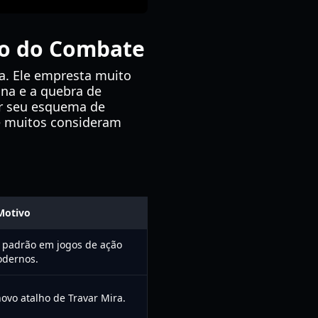
io do Combate
a. Ele empresta muito
ina e a quebra de
ar seu esquema de
que muitos consideram
Motivo
; padrão em jogos de ação
dernos.
novo atalho de Travar Mira.