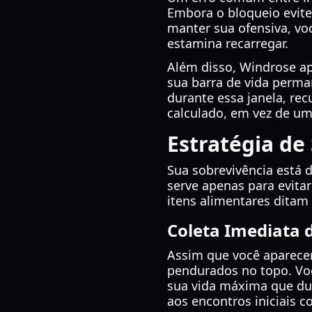
Embora o bloqueio evit
manter sua ofensiva, vo
estamina recarregar.
Além disso, Windrose ap
sua barra de vida perm
durante essa janela, rec
calculado, em vez de um
Estratégia de
Sua sobrevivência está 
serve apenas para evita
itens alimentares ditam
Coleta Imediata 
Assim que você aparecer
pendurados no topo. Vo
sua vida máxima que du
aos encontros iniciais c