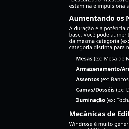
estamina e impulsiona s
Aumentando os N
A duração e a potência
base. Você pode aumenta
da mesma categoria (ex:
categoria distinta para 
Mesas
(ex: Mesa de M
Armazenamento/Ar
Assentos
(ex: Bancos
Camas/Dosséis
(ex: 
Iluminação
(ex: Toch
Mecânicas de Edif
Windrose é muito gener