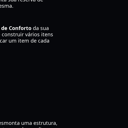
mesma.
 de Conforto
da sua
construir vários itens
ocar um item de cada
esmonta uma estrutura,