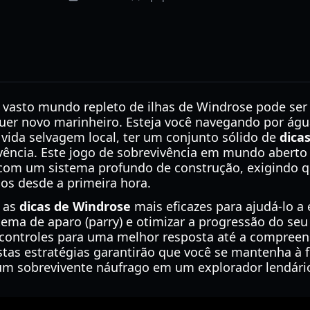
 vasto mundo repleto de ilhas de Windrose pode ser
uer novo marinheiro. Esteja você navegando por água
 vida selvagem local, ter um conjunto sólido de
dica
ivência. Este jogo de sobrevivência em mundo abert
om um sistema profundo de construção, exigindo q
os desde a primeira hora.
 as
dicas de Windrose
mais eficazes para ajudá-lo a
tema de aparo (parry) e otimizar a progressão do s
ontroles para uma melhor resposta até a compreen
stas estratégias garantirão que você se mantenha à f
um sobrevivente náufrago em um explorador lendári