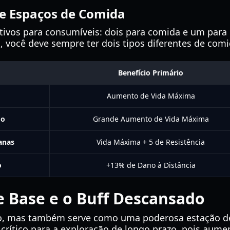
e Espaços de Comida
ivos para consumíveis: dois para comida e um para e
, você deve sempre ter dois tipos diferentes de comi
Benefício Primário
Aumento de Vida Máxima
do
Grande Aumento de Vida Máxima
anas
Vida Máxima + 5 de Resistência
o
+13% de Dano à Distância
 Base e o Buff Descansado
io, mas também serve como uma poderosa estação de 
 crítico para a exploração de longo prazo, pois aume