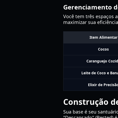
Gerenciamento d
Você tem três espaços at
maximizar sua eficiência
Item Alimentar
Cocos
Caranguejo Cozi
Leite de Coco e Ban
Elixir de Precisã
Construção de
Sua base é seu santuár
"Descansado" (Rested) é