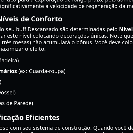
ignificativamente a velocidade de regeneração da 
íveis de Conforto
 do seu buff Descansado são determinadas pelo
Nível
r este nível colocando decorações únicas. Note que 
 três mesas) não acumulará o bônus. Você deve col
maximizar o efeito.
adeira)
mários
(ex: Guarda-roupa)
)
Dossel)
as de Parede)
icação Eficientes
oso com seu sistema de construção. Quando você d