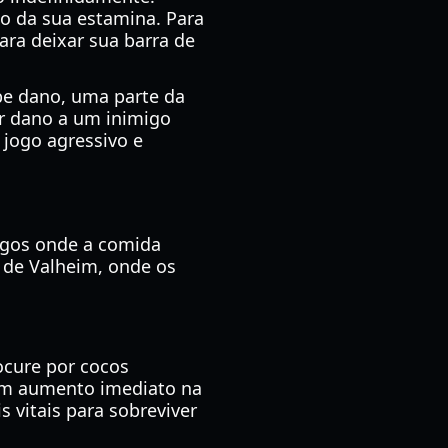
o da sua estamina. Para
ara deixar sua barra de
be dano, uma parte da
r dano a um inimigo
 jogo agressivo e
jogos onde a comida
 de Valheim, onde os
ocure por cocos
 um aumento imediato na
 vitais para sobreviver