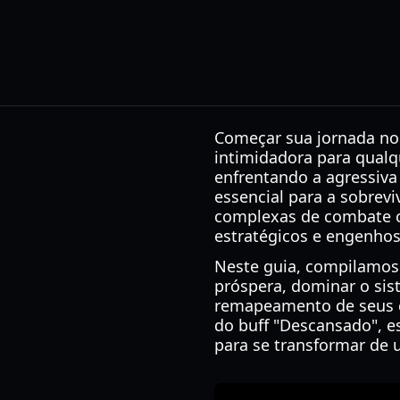
Começar sua jornada no
intimidadora para qualq
enfrentando a agressiva
essencial para a sobrev
complexas de combate c
estratégicos e engenhos
Neste guia, compilamos
próspera, dominar o sis
remapeamento de seus c
do buff "Descansado", e
para se transformar de 