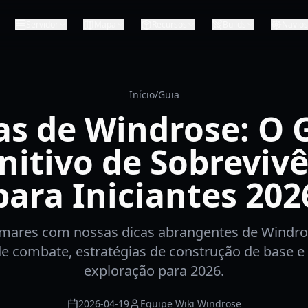
Servidor
Mapa
Recursos
Builds
Navios
Início
/
Guia
as de Windrose: O 
nitivo de Sobreviv
para Iniciantes 202
mares com nossas dicas abrangentes de Windro
e combate, estratégias de construção de base e
exploração para 2026.
2026-04-19
Equipe Wiki Windrose