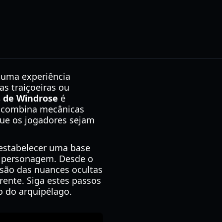
 uma experiência
s traiçoeiras ou
s de Windrose
é
o combina mecânicas
ue os jogadores sejam
 estabelecer uma base
eu personagem. Desde o
são das nuances ocultas
rente. Siga estes passos
o do arquipélago.