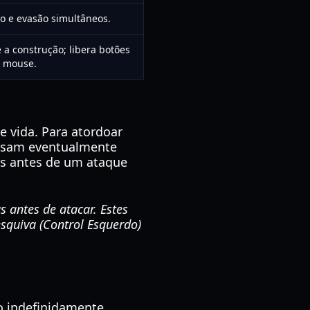
 e evasão simultâneos.
a construção; libera botões
 mouse.
 vida. Para atordoar
ossam eventualmente
s antes de um ataque
 antes de atacar. Estes
squiva (Control Esquerdo)
o indefinidamente.