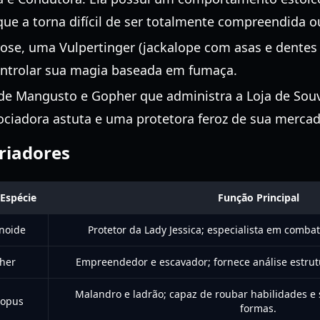
que a torna difícil de ser totalmente compreendida o
ose, uma Vulpertinger (jackalope com asas e dentes s
ontrolar sua magia baseada em fumaça.
e Mangusto e Gopher que administra a Loja de Souv
ciadora astuta e uma protetora feroz de sua mercad
oriadores
Espécie
Função Principal
noide
Protetor da Lady Jessica; especialista em combat
her
Empreendedor e escavador; fornece análise estrutur
Malandro e ladrão; capaz de roubar habilidades e
dopus
formas.