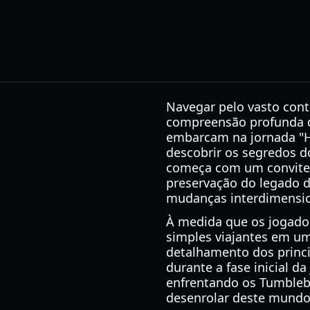
Navegar pelo vasto con
compreensão profunda d
embarcam na jornada "H
descobrir os segredos do
começa com um convite 
preservação do legado 
mudanças interdimensio
À medida que os jogado
simples viajantes em um
detalhamento dos princ
durante a fase inicial d
enfrentando os Tumbleb
desenrolar deste mundo