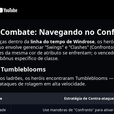
 Combate: Navegando no Conf
aças dentro da
linha do tempo de Windrose
, os her
sso envolve gerenciar "Swings" e "Clashes" (Confront
s da mesma cor de atributo se enfrentam; o venced
bônus específico de classe.
o: Tumbleblooms
aos ladrões, os heróis encontraram Tumbleblooms —
 ataques de rolagem em alta velocidade.
de
Estratégia de Contra-ataque
dade
Use manobras de "Confronto" para ativar