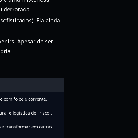
u derrotada.
ofisticados). Ela ainda
enirs. Apesar de ser
oria.
e com foice e corrente.
al e logística de "risco".
 se transformar em outras