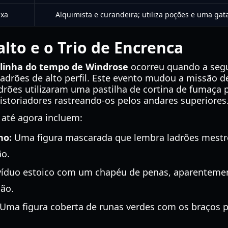
uxa
Alquimista e curandeira; utiliza poções e uma gat
lto e o Trio de Encrenca
linha do tempo de Windrose
ocorreu quando a seg
adrões de alto perfil. Este evento mudou a missão d
adrões utilizaram uma pastilha de cortina de fumaça 
istoriadores rastreando-os pelos andares superiores
 até agora incluem:
ho:
Uma figura mascarada que lembra ladrões mestres
ão.
íduo estoico com um chapéu de penas, aparenteme
são.
Uma figura coberta de runas verdes com os braços 