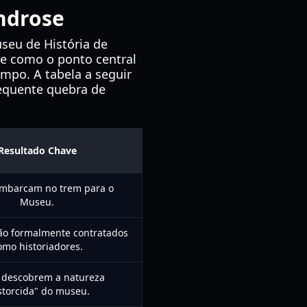
ndrose
seu de História de
ve como o ponto central
mpo. A tabela a seguir
equente quebra de
Resultado Chave
embarcam no trem para o
Museu.
são formalmente contratados
omo historiadores.
 descobrem a natureza
storcida" do museu.