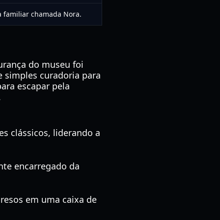
a familiar chamada Nora.
urança do museu foi
e simples curadoria para
para escapar pela
.
 clássicos, liderando a
nte encarregado da
presos em uma caixa de