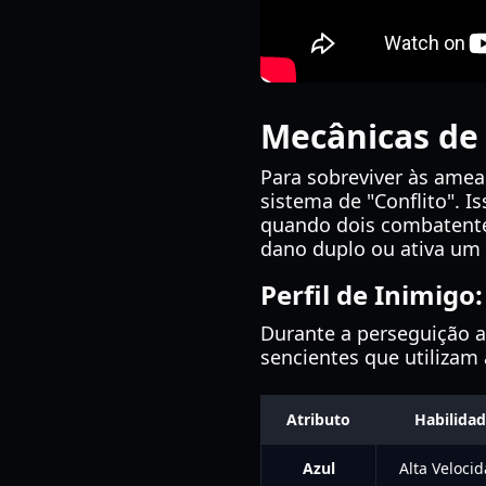
Mecânicas de
Para sobreviver às ame
sistema de "Conflito". I
quando dois combatente
dano duplo ou ativa um 
Perfil de Inimig
Durante a perseguição 
sencientes que utilizam
Atributo
Habilida
Azul
Alta Veloci