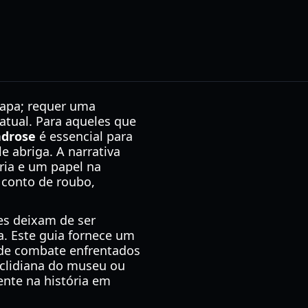
mapa; requer uma
tual. Para aqueles que
ndrose
é essencial para
e abriga. A narrativa
ia e um papel na
conto de roubo,
les deixam de ser
a. Este guia fornece um
 de combate enfrentados
euclidiana do museu ou
nte na história em