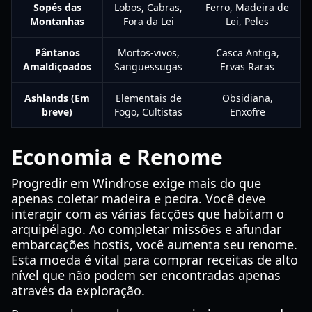
Sopés das
Lobos, Cabras,
Ferro, Madeira de
Montanhas
Fora da Lei
Lei, Peles
Pântanos
Mortos-vivos,
Casca Antiga,
Amaldiçoados
Sanguessugas
Ervas Raras
Ashlands (Em
Elementais de
Obsidiana,
breve)
Fogo, Cultistas
Enxofre
Economia e Renome
Progredir em Windrose exige mais do que
apenas coletar madeira e pedra. Você deve
interagir com as várias facções que habitam o
arquipélago. Ao completar missões e afundar
embarcações hostis, você aumenta seu renome.
Esta moeda é vital para comprar receitas de alto
nível que não podem ser encontradas apenas
através da exploração.