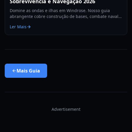
Sobrevivência e Navegação 2026
Domine as ondas e ilhas em Windrose. Nosso guia
abrangente cobre construção de bases, combate naval e
estratégias de sobrevivência para o ano de 2026.
Ler Mais
Mais
Guia
Advertisement