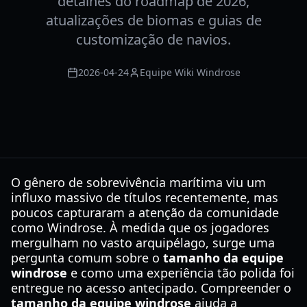
detalhes do roadmap de 2026,
atualizações de biomas e guias de
customização de navios.
2026-04-24
Equipe Wiki Windrose
O gênero de sobrevivência marítima viu um
influxo massivo de títulos recentemente, mas
poucos capturaram a atenção da comunidade
como Windrose. À medida que os jogadores
mergulham no vasto arquipélago, surge uma
pergunta comum sobre o
tamanho da equipe
windrose
e como uma experiência tão polida foi
entregue no acesso antecipado. Compreender o
tamanho da equipe windrose
ajuda a