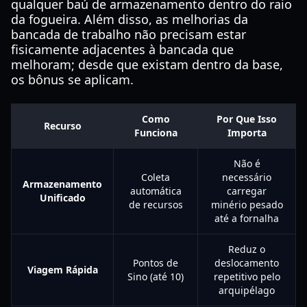
qualquer baú de armazenamento dentro do raio
da fogueira. Além disso, as melhorias da
bancada de trabalho não precisam estar
fisicamente adjacentes à bancada que
melhoram; desde que existam dentro da base,
os bônus se aplicam.
Como
Por Que Isso
Recurso
Funciona
Importa
Não é
Coleta
necessário
Armazenamento
automática
carregar
Unificado
de recursos
minério pesado
até a fornalha
Reduz o
Pontos de
deslocamento
Viagem Rápida
Sino (até 10)
repetitivo pelo
arquipélago