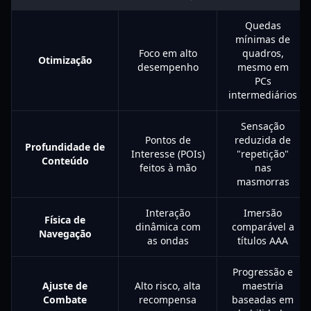
Quedas
mínimas de
Foco em alto
quadros,
Otimização
desempenho
mesmo em
PCs
intermediários
Sensação
Pontos de
reduzida de
Profundidade de
Interesse (POIs)
"repetição"
Conteúdo
feitos à mão
nas
masmorras
Interação
Imersão
Física de
dinâmica com
comparável a
Navegação
as ondas
títulos AAA
Progressão e
Ajuste de
Alto risco, alta
maestria
Combate
recompensa
baseadas em