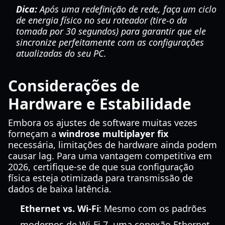
Dica:
Após uma redefinição de rede, faça um ciclo
de energia físico no seu roteador (tire-o da
tomada por 30 segundos) para garantir que ele
sincronize perfeitamente com as configurações
atualizadas do seu PC.
Considerações de
Hardware e Estabilidade
Embora os ajustes de software muitas vezes
forneçam a
windrose multiplayer fix
necessária, limitações de hardware ainda podem
causar lag. Para uma vantagem competitiva em
2026, certifique-se de que sua configuração
física esteja otimizada para transmissão de
dados de baixa latência.
Ethernet vs. Wi-Fi
: Mesmo com os padrões
modernos de Wi-Fi 7, uma conexão Ethernet