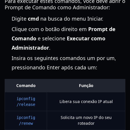
Para executar estes comandos, você deve abrir o
Prompt de Comando como Administrador:
Digite
cmd
na busca do menu Iniciar.
Clique com o botão direito em
Prompt de
Comando
e selecione
Executar como
Administrador
.
Insira os seguintes comandos um por um,
pressionando Enter após cada um:
Comando
Função
ipconfig
Libera sua conexão IP atual
/release
Solicita um novo IP do seu
ipconfig
roteador
/renew