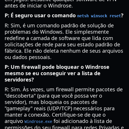
antes de iniciar o Windrose.
P: É seguro usar o comando
?
netsh winsock reset
R: Sim, é um comando padrão de solução de
problemas do Windows. Ele simplesmente
redefine a camada de software que lida com
solicitações de rede para seu estado padrão de
fábrica. Ele não deleta nenhum de seus arquivos
ou dados pessoais.
P: Um firewall pode bloquear o Windrose
mesmo se eu conseguir ver a lista de
servidores?
R: Sim. Às vezes, um firewall permite pacotes de
"descoberta" (para que você possa ver o
servidor), mas bloqueia os pacotes de
"gameplay" reais (UDP/TCP) necessários para
manter a conexão. Certifique-se de que o
arquivo
foi adicionado à lista de
Windrose.exe
permissões do seu firewall para redes Privadas e