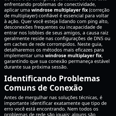
enfrentando problemas de conectividade,
aplicar uma
windrose multiplayer fix
(correção
de multiplayer) confiável é essencial para voltar
à ação. Quer você esteja lidando com ping alto,
desconexões frequentes ou incapacidade de
entrar nos lobbies de seus amigos, a causa raiz
geralmente reside nas configurações de DNS ou
em caches de rede corrompidos. Neste guia,
detalharemos os métodos mais eficazes para
implementar uma
windrose multiplayer fix
,
garantindo que sua conexão permaneça estável
durante sua próxima sessão.
Identificando Problemas
Comuns de Conexão
Antes de mergulhar nas soluções técnicas, é
importante identificar exatamente que tipo de
erro você está encontrando. Nem todos os
problemas de rede são iguais; alguns são