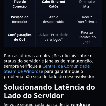
Tipo de
Cabo Ethernet
Diminui o
Conexão
Cat6e
Jitter
Posição do
Alto e
Reduz
Roteador
desobstruído
Interferência
Prioriza
Configurações
Ativar "Prioridade
Pacotes do
de QoS
para Jogos"
Jogo
Para as últimas atualizações oficiais sobre o
status do servidor e janelas de manutenção,
sempre verifique a
Central da Comunidade
Steam de Windrose
para garantir que o
problema não seja do lado do desenvolvedor.
Solucionando Latência do
Lado do Servidor
Se você seguiu cada passo desta
windrose