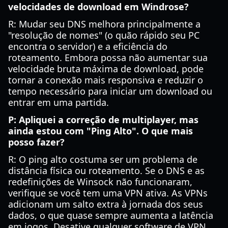
velocidades de download em Windrose?
R: Mudar seu DNS melhora principalmente a
"resolução de nomes" (o quão rápido seu PC
encontra o servidor) e a eficiência do
roteamento. Embora possa não aumentar sua
velocidade bruta máxima de download, pode
tornar a conexão mais responsiva e reduzir o
tempo necessário para iniciar um download ou
entrar em uma partida.
P: Apliquei a correção de multiplayer, mas
ainda estou com "Ping Alto". O que mais
posso fazer?
R: O ping alto costuma ser um problema de
distância física ou roteamento. Se o DNS e as
redefinições de Winsock não funcionaram,
verifique se você tem uma VPN ativa. As VPNs
adicionam um salto extra à jornada dos seus
dados, o que quase sempre aumenta a latência
em jogos. Desative qualquer software de VPN