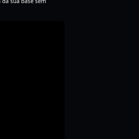
gn da sua base sem