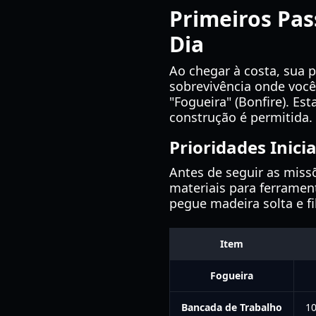
Primeiros Pas
Dia
Ao chegar à costa, sua 
sobrevivência onde você
"Fogueira" (Bonfire). Es
construção é permitida.
Prioridades Inici
Antes de seguir as miss
materiais para ferramen
pegue madeira solta e f
Item
Fogueira
Bancada de Trabalho
10