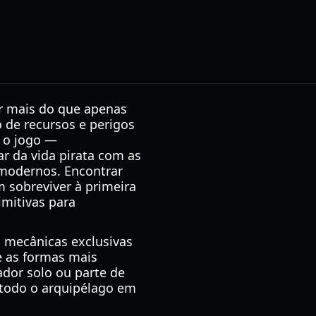
er mais do que apenas
 de recursos e perigos
e o jogo —
 da vida pirata com as
 modernos. Encontrar
m sobreviver à primeira
imitivas para
 mecânicas exclusivas
e as formas mais
ador solo ou parte de
 todo o arquipélago em