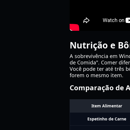
Nutrição e B
A sobrevivência em Wind
de Comida". Comer difer
Você pode ter até três 
forem o mesmo item.
Comparação de Al
Item Alimentar
Espetinho de Carne