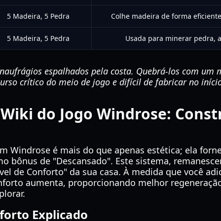
5 Madeira, 5 Pedra
Colhe madeira de forma eficiente
5 Madeira, 5 Pedra
Usada para minerar pedra, a
naufrágios espalhados pela costa. Quebrá-los com um
rso crítico do meio de jogo e difícil de fabricar no iníci
Wiki do Jogo Windrose: Const
em Windrose é mais do que apenas estética; ela for
o bônus de "Descansado". Este sistema, remanescen
vel de Conforto" da sua casa. À medida que você adi
onforto aumenta, proporcionando melhor regeneração
lorar.
forto Explicado