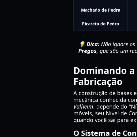
Machado de Pedra
Picareta de Pedra
💡 Dica:
Não ignore os 
Pregos
, que são um recu
Dominando a 
Fabricação
A construção de bases 
mecânica conhecida com
Valheim
, depende do "Ní
móveis, seu Nível de C
quando você sai para exp
O Sistema de Con