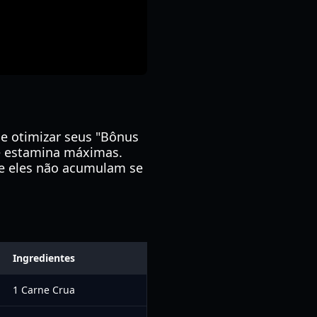
de otimizar seus "Bônus
 e estamina máximas.
 e eles não acumulam se
Ingredientes
1 Carne Crua