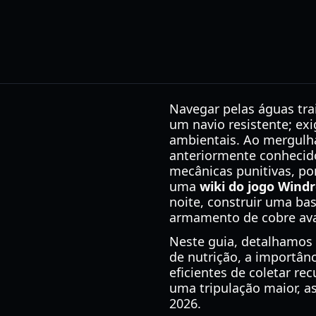
Navegar pelas águas tra
um navio resistente; ex
ambientais. Ao mergulh
anteriormente conhecid
mecânicas punitivas, po
uma
wiki do jogo Wind
noite, construir uma ba
armamento de cobre av
Neste guia, detalhamos 
de nutrição, a importân
eficientes de coletar re
uma tripulação maior, a
2026.