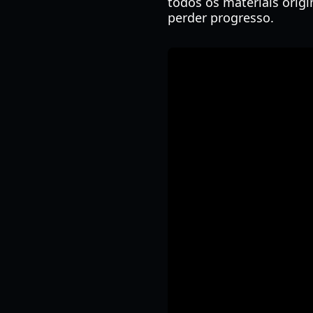
todos os materiais orig
perder progresso.