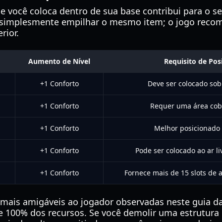
e você coloca dentro de sua base contribui para o se
 simplesmente empilhar o mesmo item; o jogo recom
rior.
Aumento de Nível
Requisito de Po
+1 Conforto
Deve ser colocado so
+1 Conforto
Requer uma área cobe
+1 Conforto
Melhor posicionado 
+1 Conforto
Pode ser colocado ao ar li
o
+1 Conforto
Fornece mais de 15 slots de
 mais amigáveis ao jogador observadas neste guia d
 de 100% dos recursos. Se você demolir uma estrutura