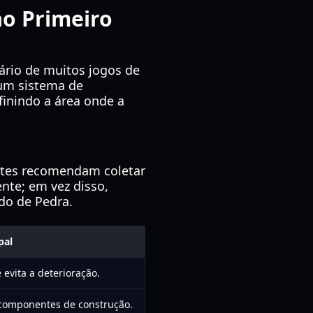
ao Primeiro
ário de muitos jogos de
 um sistema de
efinindo a área onde a
entes recomendam coletar
nte; em vez disso,
do de Pedra.
pal
 evita a deterioração.
 componentes de construção.