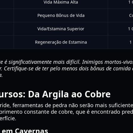
Vida Máxima Alta
1 
Pequeno Bônus de Vida
C
Vida/Estamina Superior
1 
Regeneração de Estamina
1
 é significativamente mais difícil. Inimigos mortos-vivo
. Certifique-se de ter pelo menos dois bônus de comida a
a.
ursos: Da Argila ao Cobre
ide, ferramentas de pedra não serão mais suficientes
primento constante de cobre, que é encontrado p
rfície.
 em Cavernas