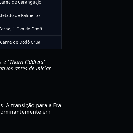
Carne de Caranguejo
oletado de Palmeiras
Carne, 1 Ovo de Dodô
 Carne de Dodô Crua
s e "Thorn Fiddlers"
tivos antes de iniciar
. A transição para a Era
redominantemente em