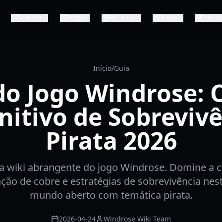
Servidor
Mapa
Recursos
Builds
Navios
Início
/
Guia
do Jogo Windrose: 
nitivo de Sobreviv
Pirata 2026
a wiki abrangente do jogo Windrose. Domine a 
ção de cobre e estratégias de sobrevivência nes
mundo aberto com temática pirata.
2026-04-24
Windrose Wiki Team