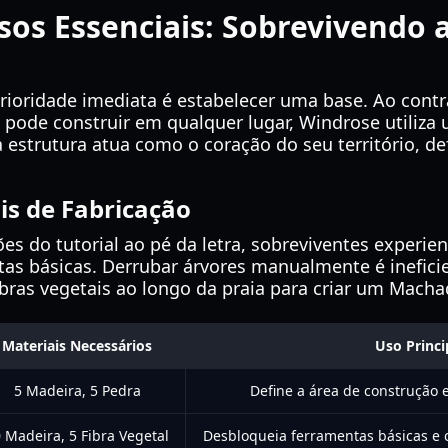
sos Essenciais: Sobrevivendo 
prioridade imediata é estabelecer uma base. Ao contr
 pode construir em qualquer lugar, Windrose utiliza
ta estrutura atua como o coração do seu território, d
ais de Fabricação
ões do tutorial ao pé da letra, sobreviventes experi
tas básicas. Derrubar árvores manualmente é ineficie
ibras vegetais ao longo da praia para criar um Macha
Materiais Necessários
Uso Princi
5 Madeira, 5 Pedra
Define a área de construção e
 Madeira, 5 Fibra Vegetal
Desbloqueia ferramentas básicas e